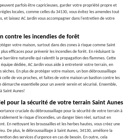
s peuvent parfois être capricieuses, garder votre propriété propre et
 règles locales, comme celles du 34130, vous évitez les amendes tout
us, et laissez AC Jardin vous accompagner dans l'entretien de votre
n contre les incendies de forêt
 protéger votre maison, surtout dans des zones à risque comme Saint
plus efficaces pour prévenir les incendies de forêt. En réduisant la
e barrière naturelle qui ralentit la propagation des flammes. Cette
e équipe dédiée, AC Jardin vous aide à entretenir votre terrain, en
bes sèches. En plus de protéger votre maison, un bon débroussaillage
 celle de vos proches, et faites de votre maison un bastion contre les
 démarche essentielle pour un avenir serein et sécurisé. Ensemble,
 à Saint Aunes!
el pour la sécurité de votre terrain Saint Aunes
ortance cruciale du débroussaillage pour la sécurité de votre terrain à
érablement le risque d'incendies, un danger bien réel, surtout en
nt. En nettoyant les broussailles et les herbes hautes, vous créez une
 feu. De plus, le débroussaillage à Saint Aunes, 34130, améliore la
ntervention des services d'urgence en cas de besoin. En outre, cela