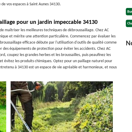
e de vos espaces à Saint Aunes 34130.
Bu
aillage pour un jardin impeccable 34130
Cha
 de maîtriser les meilleures techniques de débroussaillage. Chez AC
unique et mérite une attention particulière. Commencez par évaluer les
No
ébroussaillage efficace débute par l'utilisation d'outils de qualité comme
ter des équipements de protection pour éviter les accidents. Chez AC
, coupez les grandes herbes et les broussailles, puis peaufinez les
t évitez les produits chimiques. Optez pour un paillage naturel pour
entretenu à 34130 est un espace de vie agréable et harmonieux, et nous