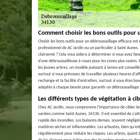
Comment choisir les bons outils pour u
Choisir les bons outils pour un débroussaillage efficace es
professionnel de AC Jardin ou un particulier à Saint Aunes. 
clairsemé ? Cela vous aidera à déterminer si vous avez beso
d'une débroussailleuse à roues pour les zones plus vastes.
les jeunes arbres, un modèle puissant à lames est conseillé.
surtout si vous prévoyez de travailler plusieurs heures d'affi
rechange et la facilité d'entretien, surtout si vous êtes ba
adaptés à chaque besoin pour garantir un débroussaillage 
Les différents types de végétation à ci
Chez AC Jardin, nous comprenons l'importance de cibler le
variées comme Saint Aunes, 34130. Il est essentiel de s'a
rapide des incendies. Les buissons denses, souvent négligé
matières sèches et inflammables. Les arbustes, bien qu'est
régulièrement pour réduire les risques. Les arbres, quant à