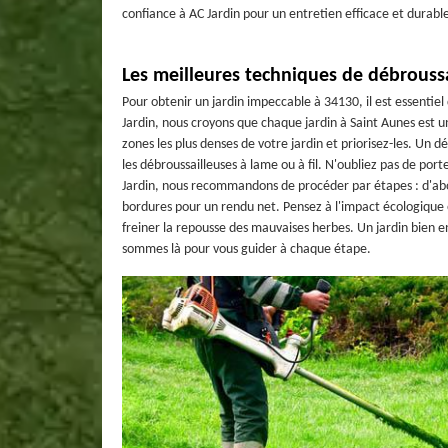
confiance à AC Jardin pour un entretien efficace et durabl
Les meilleures techniques de débrouss
Pour obtenir un jardin impeccable à 34130, il est essentiel
Jardin, nous croyons que chaque jardin à Saint Aunes est 
zones les plus denses de votre jardin et priorisez-les. Un d
les débroussailleuses à lame ou à fil. N'oubliez pas de por
Jardin, nous recommandons de procéder par étapes : d'abord
bordures pour un rendu net. Pensez à l'impact écologique e
freiner la repousse des mauvaises herbes. Un jardin bien 
sommes là pour vous guider à chaque étape.