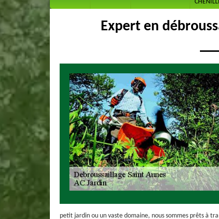
CHENILL
Expert en débrouss
petit jardin ou un vaste domaine, nous sommes prêts à tran