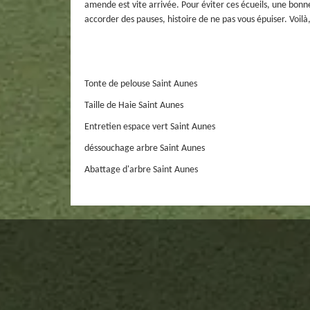
amende est vite arrivée. Pour éviter ces écueils, une bonne
accorder des pauses, histoire de ne pas vous épuiser. Voilà,
Tonte de pelouse Saint Aunes
Taille de Haie Saint Aunes
Entretien espace vert Saint Aunes
déssouchage arbre Saint Aunes
Abattage d'arbre Saint Aunes