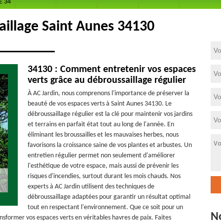
E 34
aillage Saint Aunes 34130
34130 : Comment entretenir vos espaces
verts grâce au débroussaillage régulier
À AC Jardin, nous comprenons l'importance de préserver la
beauté de vos espaces verts à Saint Aunes 34130. Le
débroussaillage régulier est la clé pour maintenir vos jardins
et terrains en parfait état tout au long de l'année. En
éliminant les broussailles et les mauvaises herbes, nous
favorisons la croissance saine de vos plantes et arbustes. Un
entretien régulier permet non seulement d'améliorer
l'esthétique de votre espace, mais aussi de prévenir les
risques d'incendies, surtout durant les mois chauds. Nos
experts à AC Jardin utilisent des techniques de
débroussaillage adaptées pour garantir un résultat optimal
tout en respectant l'environnement. Que ce soit pour un
N
sformer vos espaces verts en véritables havres de paix. Faites