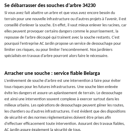
Se débarrasser des souches d’arbre 34230
Si vous avez fait abattre un arbre et que vous avez encore besoin du
terrain pour une nouvelle infrastructure ou d’autres projets à l’avenir, il est
conseillé d’enlever la souche. En effet, il vaut mieux enlever les racines, car
elles peuvent provoquer certains dangers comme le pourrissement, la
repousse de l’arbre découpé qui trainent avec la souche restants. C'est
pourquoi l’entreprise AC Jardin propose un service de dessouchage pour
limiter ces risques, ou pour limiter l’encombrement. Nos jardiniers
spécialisés en travaux d’arbre pourront alors faire le nécessaire.
Arracher une souche : service fiable Belarga
L’enlèvement de souche d’arbre est une intervention à faire pour éviter
tous risques pour les futures infrastructures. Une souche bien enlevée
évite les dangers et assure un aplanissement de terrain. Le dessouchage
est ainsi une intervention souvent complexe à exercer surtout dans les
milieux urbains. Les opérations de dessouchage peuvent gêner les routes,
les chantiers ou d’autres infrastructures. Il est évident que des dispositions
de sécurité et des normes règlementaires doivent être prises afin
d’effectuer efficacement toute intervention. Assurant des travaux fiables,
AC Jardin assure également la sécurité de tous.