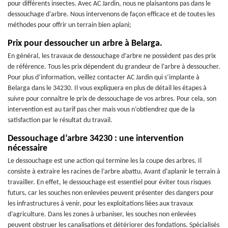
pour différents insectes. Avec AC Jardin, nous ne plaisantons pas dans le
dessouchage d’arbre. Nous intervenons de façon efficace et de toutes les
méthodes pour offrir un terrain bien aplani;
Prix pour dessoucher un arbre à Belarga.
En général, les travaux de dessouchage d’arbre ne possèdent pas des prix
de référence. Tous les prix dépendent du grandeur de l’arbre à dessoucher.
Pour plus d’information, veillez contacter AC Jardin qui s’implante à
Belarga dans le 34230. Il vous expliquera en plus de détail les étapes à
suivre pour connaître le prix de dessouchage de vos arbres. Pour cela, son
intervention est au tarif pas cher mais vous n’obtiendrez que de la
satisfaction par le résultat du travail.
Dessouchage d’arbre 34230 : une intervention
nécessaire
Le dessouchage est une action qui termine les la coupe des arbres. Il
consiste à extraire les racines de l’arbre abattu. Avant d’aplanir le terrain à
travailler. En effet, le dessouchage est essentiel pour éviter tous risques
futurs, car les souches non enlevées peuvent présenter des dangers pour
les infrastructures à venir, pour les exploitations liées aux travaux
d’agriculture. Dans les zones à urbaniser, les souches non enlevées
peuvent obstruer les canalisations et détériorer des fondations. Spécialisés