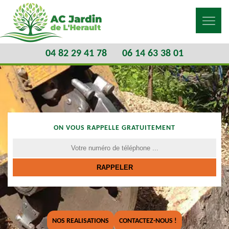
04 82 29 41 78
06 14 63 38 01
ON VOUS RAPPELLE GRATUITEMENT
NOS REALISATIONS
CONTACTEZ-NOUS !