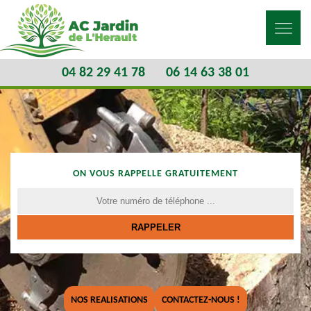
04 82 29 41 78
06 14 63 38 01
ON VOUS RAPPELLE GRATUITEMENT
NOS REALISATIONS
CONTACTEZ-NOUS !