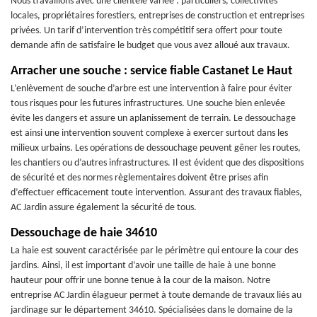
Nous travaillons avec une clientèle variée : particuliers, collectivités
locales, propriétaires forestiers, entreprises de construction et entreprises
privées. Un tarif d’intervention très compétitif sera offert pour toute
demande afin de satisfaire le budget que vous avez alloué aux travaux.
Arracher une souche : service fiable Castanet Le Haut
L’enlèvement de souche d’arbre est une intervention à faire pour éviter
tous risques pour les futures infrastructures. Une souche bien enlevée
évite les dangers et assure un aplanissement de terrain. Le dessouchage
est ainsi une intervention souvent complexe à exercer surtout dans les
milieux urbains. Les opérations de dessouchage peuvent gêner les routes,
les chantiers ou d’autres infrastructures. Il est évident que des dispositions
de sécurité et des normes règlementaires doivent être prises afin
d’effectuer efficacement toute intervention. Assurant des travaux fiables,
AC Jardin assure également la sécurité de tous.
Dessouchage de haie 34610
La haie est souvent caractérisée par le périmètre qui entoure la cour des
jardins. Ainsi, il est important d’avoir une taille de haie à une bonne
hauteur pour offrir une bonne tenue à la cour de la maison. Notre
entreprise AC Jardin élagueur permet à toute demande de travaux liés au
jardinage sur le département 34610. Spécialisées dans le domaine de la