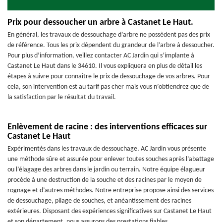
Prix pour dessoucher un arbre à Castanet Le Haut.
En général, les travaux de dessouchage d’arbre ne possèdent pas des prix
de référence. Tous les prix dépendent du grandeur de l’arbre à dessoucher.
Pour plus d’information, veillez contacter AC Jardin qui s’implante à
Castanet Le Haut dans le 34610. Il vous expliquera en plus de détail les
étapes à suivre pour connaître le prix de dessouchage de vos arbres. Pour
cela, son intervention est au tarif pas cher mais vous n’obtiendrez que de
la satisfaction par le résultat du travail.
Enlèvement de racine : des interventions efficaces sur
Castanet Le Haut
Expérimentés dans les travaux de dessouchage, AC Jardin vous présente
une méthode sûre et assurée pour enlever toutes souches après l’abattage
ou l’élagage des arbres dans le jardin ou terrain. Notre équipe élagueur
procède à une destruction de la souche et des racines par le moyen de
rognage et d’autres méthodes. Notre entreprise propose ainsi des services
de dessouchage, pilage de souches, et anéantissement des racines
extérieures. Disposant des expériences significatives sur Castanet Le Haut
et son département, nous assurons des prestations fiables.