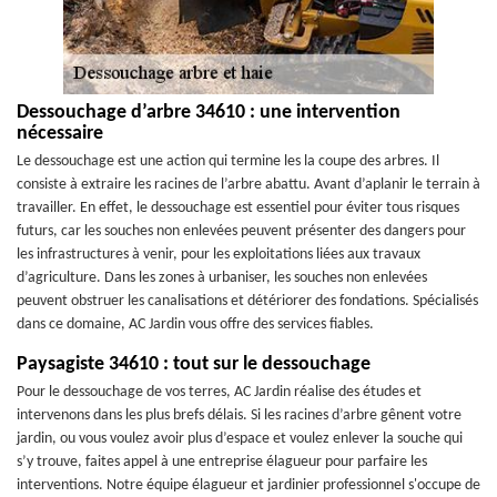
Dessouchage d’arbre 34610 : une intervention
nécessaire
Le dessouchage est une action qui termine les la coupe des arbres. Il
consiste à extraire les racines de l’arbre abattu. Avant d’aplanir le terrain à
travailler. En effet, le dessouchage est essentiel pour éviter tous risques
futurs, car les souches non enlevées peuvent présenter des dangers pour
les infrastructures à venir, pour les exploitations liées aux travaux
d’agriculture. Dans les zones à urbaniser, les souches non enlevées
peuvent obstruer les canalisations et détériorer des fondations. Spécialisés
dans ce domaine, AC Jardin vous offre des services fiables.
Paysagiste 34610 : tout sur le dessouchage
Pour le dessouchage de vos terres, AC Jardin réalise des études et
intervenons dans les plus brefs délais. Si les racines d’arbre gênent votre
jardin, ou vous voulez avoir plus d’espace et voulez enlever la souche qui
s’y trouve, faites appel à une entreprise élagueur pour parfaire les
interventions. Notre équipe élagueur et jardinier professionnel s'occupe de