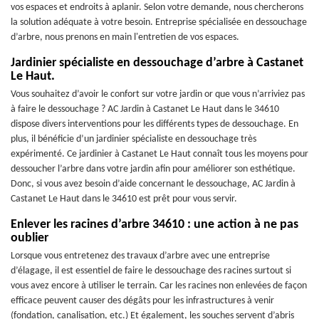
vos espaces et endroits à aplanir. Selon votre demande, nous chercherons
la solution adéquate à votre besoin. Entreprise spécialisée en dessouchage
d’arbre, nous prenons en main l'entretien de vos espaces.
Jardinier spécialiste en dessouchage d’arbre à Castanet
Le Haut.
Vous souhaitez d’avoir le confort sur votre jardin or que vous n’arriviez pas
à faire le dessouchage ? AC Jardin à Castanet Le Haut dans le 34610
dispose divers interventions pour les différents types de dessouchage. En
plus, il bénéficie d’un jardinier spécialiste en dessouchage très
expérimenté. Ce jardinier à Castanet Le Haut connaît tous les moyens pour
dessoucher l’arbre dans votre jardin afin pour améliorer son esthétique.
Donc, si vous avez besoin d’aide concernant le dessouchage, AC Jardin à
Castanet Le Haut dans le 34610 est prêt pour vous servir.
Enlever les racines d’arbre 34610 : une action à ne pas
oublier
Lorsque vous entretenez des travaux d’arbre avec une entreprise
d’élagage, il est essentiel de faire le dessouchage des racines surtout si
vous avez encore à utiliser le terrain. Car les racines non enlevées de façon
efficace peuvent causer des dégâts pour les infrastructures à venir
(fondation, canalisation, etc.) Et également, les souches servent d’abris