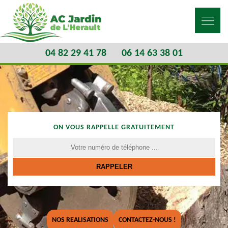
04 82 29 41 78
06 14 63 38 01
ON VOUS RAPPELLE GRATUITEMENT
NOS REALISATIONS
CONTACTEZ-NOUS !