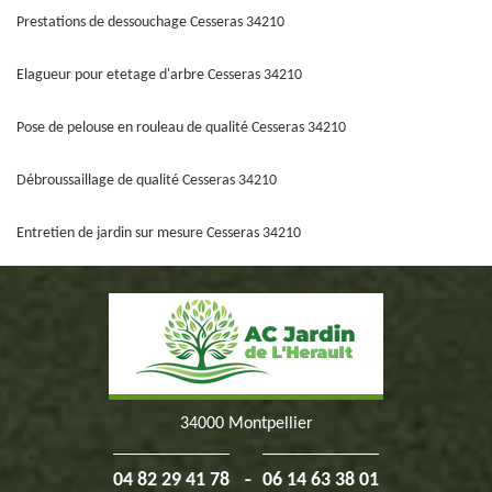
Prestations de dessouchage Cesseras 34210
Elagueur pour etetage d'arbre Cesseras 34210
Pose de pelouse en rouleau de qualité Cesseras 34210
Débroussaillage de qualité Cesseras 34210
Entretien de jardin sur mesure Cesseras 34210
34000 Montpellier
-
04 82 29 41 78
06 14 63 38 01