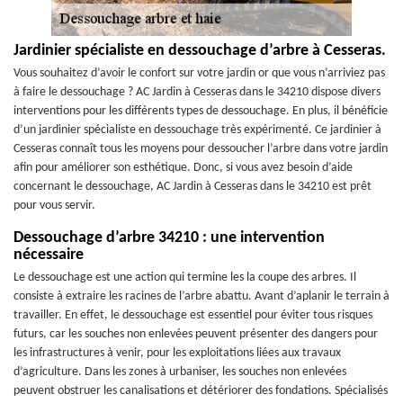
Jardinier spécialiste en dessouchage d’arbre à Cesseras.
Vous souhaitez d’avoir le confort sur votre jardin or que vous n’arriviez pas
à faire le dessouchage ? AC Jardin à Cesseras dans le 34210 dispose divers
interventions pour les différents types de dessouchage. En plus, il bénéficie
d’un jardinier spécialiste en dessouchage très expérimenté. Ce jardinier à
Cesseras connaît tous les moyens pour dessoucher l’arbre dans votre jardin
afin pour améliorer son esthétique. Donc, si vous avez besoin d’aide
concernant le dessouchage, AC Jardin à Cesseras dans le 34210 est prêt
pour vous servir.
Dessouchage d’arbre 34210 : une intervention
nécessaire
Le dessouchage est une action qui termine les la coupe des arbres. Il
consiste à extraire les racines de l’arbre abattu. Avant d’aplanir le terrain à
travailler. En effet, le dessouchage est essentiel pour éviter tous risques
futurs, car les souches non enlevées peuvent présenter des dangers pour
les infrastructures à venir, pour les exploitations liées aux travaux
d’agriculture. Dans les zones à urbaniser, les souches non enlevées
peuvent obstruer les canalisations et détériorer des fondations. Spécialisés