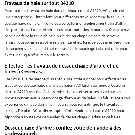
Travaux de haie sur tout 34210
Pour tous les travaux de haie dans le département 34210, AC Jardin est
une entreprise qui intervient pour différents travaux comme la taille, le
dessouchage de haie… Notre équipe se forme régulièrement afin d’offrir
des prestations fiables et sérieuses pour toutes les demandes. Si vous avez
besoin de faire la taille de haie ou le dessouchage de haie dans votre
jardin, nous sommes à votre service ! En effet, lorsque vous avez besoin de
dessoucher votre haie et tout enlever, le dessouchage total est utile pour
éviter les risques futurs pour le terrain.
Effectuer les travaux de dessouchage d’arbre et de
haies à Cesseras.
Etes-vous à la recherche d’un spécialiste professionnel pour effectuer les
travaux de dessouchage d’arbre et haies ? AC Jardin qui siège à Cesseras
dans le 34210 procède à des services fiables et sécurisés pour tous les
projets concernant le dessouchage d’arbre et de haies. En fait, grâce à son
expérience dans ce domaine, il pourra vous garantir que le travail soit
parfait. De plus, AC Jardin est apte d’intervenir dans tout le 34210 pour
répondre à toutes vos demandes de dessouchage d’arbre et de haies.
Dessouchage d’arbre : confiez votre demande à des
professionnels