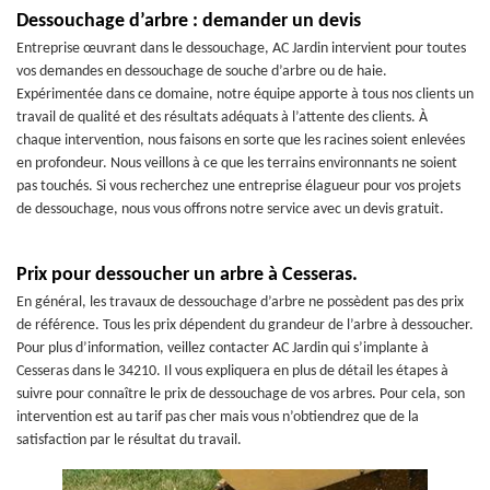
Dessouchage d’arbre : demander un devis
Entreprise œuvrant dans le dessouchage, AC Jardin intervient pour toutes
vos demandes en dessouchage de souche d’arbre ou de haie.
Expérimentée dans ce domaine, notre équipe apporte à tous nos clients un
travail de qualité et des résultats adéquats à l’attente des clients. À
chaque intervention, nous faisons en sorte que les racines soient enlevées
en profondeur. Nous veillons à ce que les terrains environnants ne soient
pas touchés. Si vous recherchez une entreprise élagueur pour vos projets
de dessouchage, nous vous offrons notre service avec un devis gratuit.
Prix pour dessoucher un arbre à Cesseras.
En général, les travaux de dessouchage d’arbre ne possèdent pas des prix
de référence. Tous les prix dépendent du grandeur de l’arbre à dessoucher.
Pour plus d’information, veillez contacter AC Jardin qui s’implante à
Cesseras dans le 34210. Il vous expliquera en plus de détail les étapes à
suivre pour connaître le prix de dessouchage de vos arbres. Pour cela, son
intervention est au tarif pas cher mais vous n’obtiendrez que de la
satisfaction par le résultat du travail.