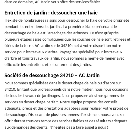
dans ce domaine, AC Jardin vous offre des services fiables.
Entretien de jardin : dessoucher une haie
Il existe de nombreuses raisons pour dessoucher la haie de votre propriété
pendant les entretiens des jardins. La première étape précédant le
dessouchage de haie est l’arrachage des arbustes. Ce n’est qu’après
plusieurs étapes assez compliquées que les souches de haie sont retirées et
ôtées de la terre. AC Jardin sur le 34210 met à votre disposition notre
service pour les travaux d’arbre. Paysagiste spécialisé pour les travaux
d’arbre et tous travaux de jardin, nous sommes à même de mener avec
efficacité les entretiens et le traitement des jardins.
Société de dessouchage 34210 – AC Jardin
Nous sommes spécialisées dans le dessouchage de haie ou d’arbre sur
34210. En tant que professionnels dans notre métier, nous nous occupons
de tous les travaux de jardinages. Nous proposons ainsi nos gammes de
services en dessouchage parfait. Notre équipe propose des conseils
adéquats, précis et des prestations adaptées pour réaliser votre projet de
dessouchage. Disposant de plusieurs années d’existence, nous avons su
offrir durant tous ces temps des services fiables et des résultats adéquats
aux demandes des clients. N’hésitez pas à faire appel à nous !