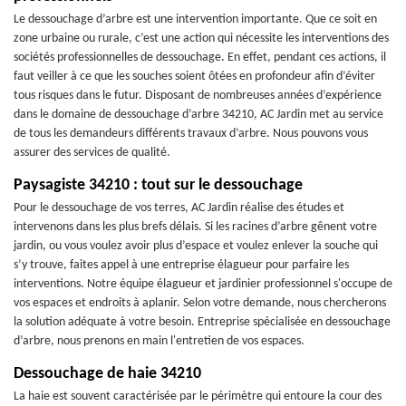
Le dessouchage d’arbre est une intervention importante. Que ce soit en
zone urbaine ou rurale, c’est une action qui nécessite les interventions des
sociétés professionnelles de dessouchage. En effet, pendant ces actions, il
faut veiller à ce que les souches soient ôtées en profondeur afin d’éviter
tous risques dans le futur. Disposant de nombreuses années d’expérience
dans le domaine de dessouchage d’arbre 34210, AC Jardin met au service
de tous les demandeurs différents travaux d’arbre. Nous pouvons vous
assurer des services de qualité.
Paysagiste 34210 : tout sur le dessouchage
Pour le dessouchage de vos terres, AC Jardin réalise des études et
intervenons dans les plus brefs délais. Si les racines d’arbre gênent votre
jardin, ou vous voulez avoir plus d’espace et voulez enlever la souche qui
s’y trouve, faites appel à une entreprise élagueur pour parfaire les
interventions. Notre équipe élagueur et jardinier professionnel s'occupe de
vos espaces et endroits à aplanir. Selon votre demande, nous chercherons
la solution adéquate à votre besoin. Entreprise spécialisée en dessouchage
d’arbre, nous prenons en main l'entretien de vos espaces.
Dessouchage de haie 34210
La haie est souvent caractérisée par le périmètre qui entoure la cour des