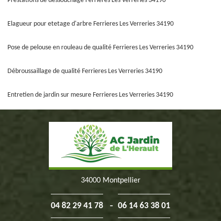
Prestations de dessouchage Ferrieres Les Verreries 34190
Elagueur pour etetage d'arbre Ferrieres Les Verreries 34190
Pose de pelouse en rouleau de qualité Ferrieres Les Verreries 34190
Débroussaillage de qualité Ferrieres Les Verreries 34190
Entretien de jardin sur mesure Ferrieres Les Verreries 34190
34000 Montpellier
-
04 82 29 41 78
06 14 63 38 01