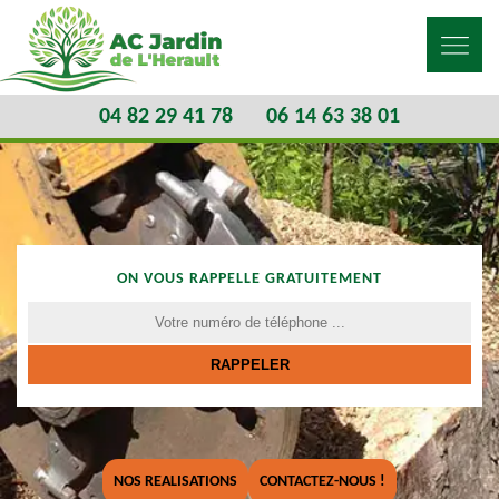
04 82 29 41 78
06 14 63 38 01
ON VOUS RAPPELLE GRATUITEMENT
NOS REALISATIONS
CONTACTEZ-NOUS !