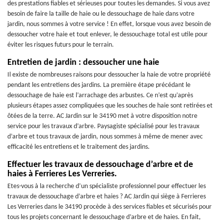
des prestations fiables et sérieuses pour toutes les demandes. Si vous avez
besoin de faire la taille de haie ou le dessouchage de haie dans votre
jardin, nous sommes à votre service ! En effet, lorsque vous avez besoin de
dessoucher votre haie et tout enlever, le dessouchage total est utile pour
éviter les risques futurs pour le terrain.
Entretien de jardin : dessoucher une haie
Il existe de nombreuses raisons pour dessoucher la haie de votre propriété
pendant les entretiens des jardins. La première étape précédant le
dessouchage de haie est l’arrachage des arbustes. Ce n’est qu’après
plusieurs étapes assez compliquées que les souches de haie sont retirées et
ôtées de la terre. AC Jardin sur le 34190 met à votre disposition notre
service pour les travaux d’arbre. Paysagiste spécialisé pour les travaux
d’arbre et tous travaux de jardin, nous sommes à même de mener avec
efficacité les entretiens et le traitement des jardins.
Effectuer les travaux de dessouchage d’arbre et de
haies à Ferrieres Les Verreries.
Etes-vous à la recherche d’un spécialiste professionnel pour effectuer les
travaux de dessouchage d’arbre et haies ? AC Jardin qui siège à Ferrieres
Les Verreries dans le 34190 procède à des services fiables et sécurisés pour
tous les projets concernant le dessouchage d’arbre et de haies. En fait,