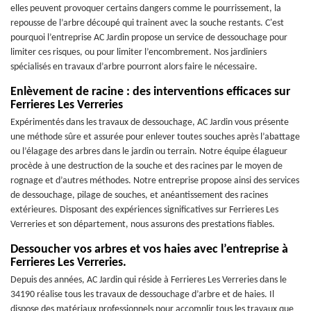
elles peuvent provoquer certains dangers comme le pourrissement, la
repousse de l’arbre découpé qui trainent avec la souche restants. C'est
pourquoi l’entreprise AC Jardin propose un service de dessouchage pour
limiter ces risques, ou pour limiter l’encombrement. Nos jardiniers
spécialisés en travaux d’arbre pourront alors faire le nécessaire.
Enlèvement de racine : des interventions efficaces sur
Ferrieres Les Verreries
Expérimentés dans les travaux de dessouchage, AC Jardin vous présente
une méthode sûre et assurée pour enlever toutes souches après l’abattage
ou l’élagage des arbres dans le jardin ou terrain. Notre équipe élagueur
procède à une destruction de la souche et des racines par le moyen de
rognage et d’autres méthodes. Notre entreprise propose ainsi des services
de dessouchage, pilage de souches, et anéantissement des racines
extérieures. Disposant des expériences significatives sur Ferrieres Les
Verreries et son département, nous assurons des prestations fiables.
Dessoucher vos arbres et vos haies avec l’entreprise à
Ferrieres Les Verreries.
Depuis des années, AC Jardin qui réside à Ferrieres Les Verreries dans le
34190 réalise tous les travaux de dessouchage d’arbre et de haies. Il
dispose des matériaux professionnels pour accomplir tous les travaux que