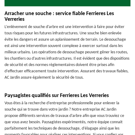
Arracher une souche : service fiable Ferrieres Les
Verreries
L’enlèvement de souche d’arbre est une intervention à faire pour éviter
tous risques pour les futures infrastructures. Une souche bien enlevée
évite les dangers et assure un aplanissement de terrain. Le dessouchage
est ainsi une intervention souvent complexe à exercer surtout dans les
milieux urbains. Les opérations de dessouchage peuvent gêner les routes,
les chantiers ou d’autres infrastructures. Il est évident que des dispositions
de sécurité et des normes règlementaires doivent être prises afin
d’effectuer efficacement toute intervention. Assurant des travaux fiables,
AC Jardin assure également la sécurité de tous.
Paysagistes qualifiés sur Ferrieres Les Verreries
Vous êtes à la recherche d’entreprise professionnelle pour enlever la
souche qui se trouve dans votre jardin ? Notre entreprise AC Jardin
propose différents services de travaux d’arbre afin que vous trouviez ce
que vous avez besoin. Paysagistes expérimentés, notre équipe connait
parfaitement les techniques de dessouchage, d’élagage ainsi que les
moments favorables pour réaliser ces interventions. Si vous confiez vos