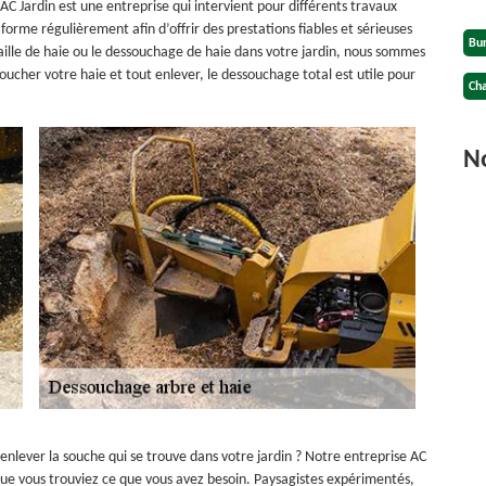
C Jardin est une entreprise qui intervient pour différents travaux
orme régulièrement afin d’offrir des prestations fiables et sérieuses
Bu
taille de haie ou le dessouchage de haie dans votre jardin, nous sommes
soucher votre haie et tout enlever, le dessouchage total est utile pour
Cha
No
 enlever la souche qui se trouve dans votre jardin ? Notre entreprise AC
 que vous trouviez ce que vous avez besoin. Paysagistes expérimentés,