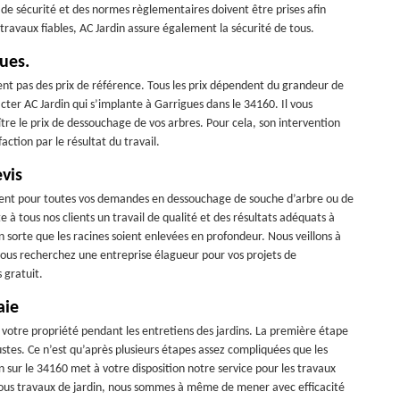
ns de sécurité et des normes règlementaires doivent être prises afin
travaux fiables, AC Jardin assure également la sécurité de tous.
ues.
nt pas des prix de référence. Tous les prix dépendent du grandeur de
acter AC Jardin qui s’implante à Garrigues dans le 34160. Il vous
ître le prix de dessouchage de vos arbres. Pour cela, son intervention
action par le résultat du travail.
vis
vient pour toutes vos demandes en dessouchage de souche d’arbre ou de
 tous nos clients un travail de qualité et des résultats adéquats à
en sorte que les racines soient enlevées en profondeur. Nous veillons à
 vous recherchez une entreprise élagueur pour vos projets de
 gratuit.
aie
 votre propriété pendant les entretiens des jardins. La première étape
stes. Ce n’est qu’après plusieurs étapes assez compliquées que les
in sur le 34160 met à votre disposition notre service pour les travaux
t tous travaux de jardin, nous sommes à même de mener avec efficacité