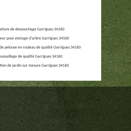
ations de dessouchage Garrigues 34160
eur pour etetage d'arbre Garrigues 34160
de pelouse en rouleau de qualité Garrigues 34160
ussaillage de qualité Garrigues 34160
tien de jardin sur mesure Garrigues 34160