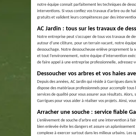
notre équipe connait parfaitement les techniques de desso
interventions. Si vous confiez vos travaux d’arbre ou de hai
gratuits et valident leurs compétences par des interventions
AC Jardin : tous sur les travaux de de
Notre entreprise peut s’occuper de tous vos travaux de d
autour d’une clôture, pour un terrain vacant, notre équip
dessouchage. Notre dessoucheuse enlève proprement la sou
et tout l’environnement, notre équipe d’intervention exé
de faire appel à une entreprise professionnelle, adressez-
Dessoucher vos arbres et vos haies avec
Depuis des années, AC Jardin qui réside à Garrigues dans le
dispose des matériaux professionnels pour accomplir tous le
services de qualité pour vous assurer aux résultats. Alors
Garrigues pour vous aider à réaliser vos projets. Ainsi, vo
Arracher une souche : service fiable Ga
L’enlèvement de souche d’arbre est une intervention à fair
bien enlevée évite les dangers et assure un aplanissement 
complexe à exercer surtout dans les milieux urbains. Les 