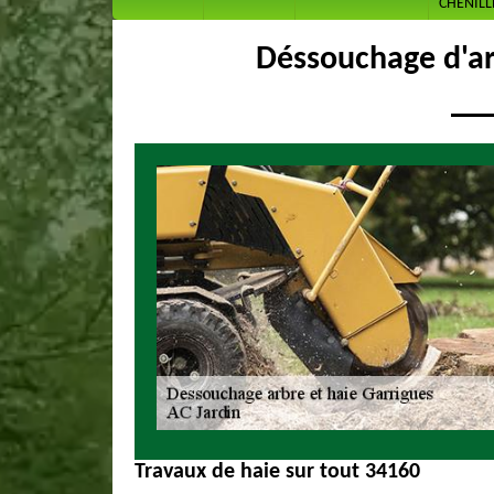
CHENILL
Déssouchage d'ar
Travaux de haie sur tout 34160