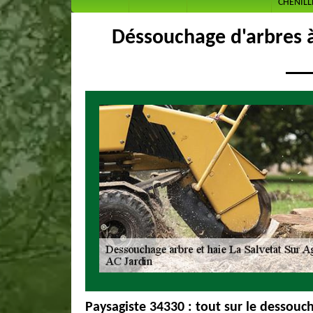
CHENILL
Déssouchage d'arbres à
Paysagiste 34330 : tout sur le dessouc