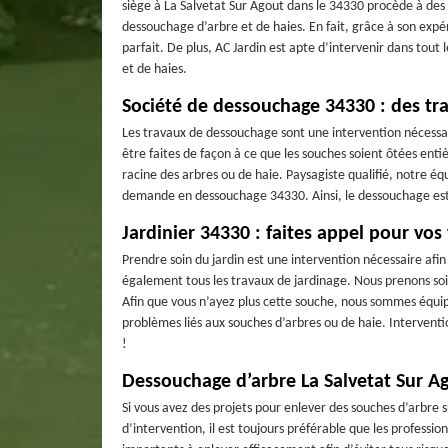
siège à La Salvetat Sur Agout dans le 34330 procède à des s
dessouchage d’arbre et de haies. En fait, grâce à son expér
parfait. De plus, AC Jardin est apte d’intervenir dans to
et de haies.
Société de dessouchage 34330 : des tra
Les travaux de dessouchage sont une intervention nécessaire
être faites de façon à ce que les souches soient ôtées enti
racine des arbres ou de haie. Paysagiste qualifié, notre équi
demande en dessouchage 34330. Ainsi, le dessouchage est u
Jardinier 34330 : faites appel pour vos
Prendre soin du jardin est une intervention nécessaire afi
également tous les travaux de jardinage. Nous prenons soi
Afin que vous n’ayez plus cette souche, nous sommes équip
problèmes liés aux souches d’arbres ou de haie. Interventio
!
Dessouchage d’arbre La Salvetat Sur Ago
Si vous avez des projets pour enlever des souches d’arbre s
d’intervention, il est toujours préférable que les professi