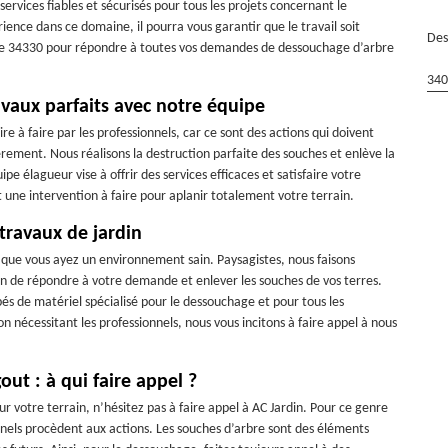
ervices fiables et sécurisés pour tous les projets concernant le
ience dans ce domaine, il pourra vous garantir que le travail soit
Des
ut le 34330 pour répondre à toutes vos demandes de dessouchage d’arbre
340
vaux parfaits avec notre équipe
 à faire par les professionnels, car ce sont des actions qui doivent
èrement. Nous réalisons la destruction parfaite des souches et enlève la
pe élagueur vise à offrir des services efficaces et satisfaire votre
ne intervention à faire pour aplanir totalement votre terrain.
 travaux de jardin
n que vous ayez un environnement sain. Paysagistes, nous faisons
n de répondre à votre demande et enlever les souches de vos terres.
és de matériel spécialisé pour le dessouchage et pour tous les
n nécessitant les professionnels, nous vous incitons à faire appel à nous
ut : à qui faire appel ?
ur votre terrain, n’hésitez pas à faire appel à AC Jardin. Pour ce genre
onnels procèdent aux actions. Les souches d’arbre sont des éléments