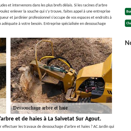
des et intervenons dans les plus brefs délais. Si les racines d’arbre
voulez enlever la souche qui s’y trouve, faites appel à une entreprise
Bu
gueur et jardinier professionnel s'occupe de vos espaces et endroits à
n adéquate à votre besoin. Entreprise spécialisée en dessouchage
Cha
No
arbre et de haies à La Salvetat Sur Agout.
r effectuer les travaux de dessouchage d’arbre et haies ? AC Jardin qui