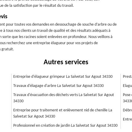
 de la satisfaction par le résultat du travail.
vis
vient pour toutes vos demandes en dessouchage de souche d’arbre ou de
 tous nos clients un travail de qualité et des résultats adéquats à
en sorte que les racines soient enlevées en profondeur. Nous veillons à
 vous recherchez une entreprise élagueur pour vos projets de
 gratuit.
Autres services
Entreprise d'élagueur grimpeur La Salvetat Sur Agout 34330
Prest
Travaux d'élagage d'arbre La Salvetat Sur Agout 34330
Elagu
Travaux d'évacuation des déchets verts La Salvetat Sur Agout
Pose 
34330
3433
Entreprise pour traitement et enlèvement nid de chenille La
Débro
Salvetat Sur Agout 34330
Entre
Professionnel en création de jardin La Salvetat Sur Agout 34330