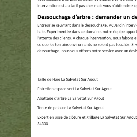
intervention est au tarif pas cher mais vous n’obtiendrez que
Dessouchage d’arbre : demander un de
Entreprise œuvrant dans le dessouchage, AC Jardin inter
haie. Expérimentée dans ce domaine, notre équipe apporte à
l’attente des clients. À chaque intervention, nous faisons 
ce que les terrains environnants ne soient pas touchés. Si
dessouchage, nous vous offrons notre service avec un devis
Taille de Haie La Salvetat Sur Agout
Entretien espace vert La Salvetat Sur Agout
Abattage d'arbre La Salvetat Sur Agout
Tonte de pelouse La Salvetat Sur Agout
Expert en pose de clôture et grillage La Salvetat Sur Agout
34330