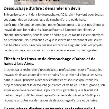
Dessouchage d’arbre : demander un devis
Entreprise œuvrant dans le dessouchage, AC Jardin intervient pour toutes
vos demandes en dessouchage de souche d’arbre ou de haie.
Expérimentée dans ce domaine, notre équipe apporte à tous nos clients un
travail de qualité et des résultats adéquats à l’attente des clients. À
chaque intervention, nous faisons en sorte que les racines soient enlevées
en profondeur. Nous veillons à ce que les terrains environnants ne soient
pas touchés. Si vous recherchez une entreprise élagueur pour vos projets
de dessouchage, nous vous offrons notre service avec un devis gratuit.
Effectuer les travaux de dessouchage d’arbre et de
haies à Les Aires.
Etes-vous à la recherche d’un spécialiste professionnel pour effectuer les
travaux de dessouchage d’arbre et haies ? AC Jardin qui siège à Les Aires
dans le 34600 procède à des services fiables et sécurisés pour tous les
projets concernant le dessouchage d’arbre et de haies. En fait, grâce à son
expérience dans ce domaine, il pourra vous garantir que le travail soit
parfait. De plus, AC Jardin est apte d’intervenir dans tout le 34600 pour
répondre à toutes vos demandes de dessouchage d’arbre et de haies.