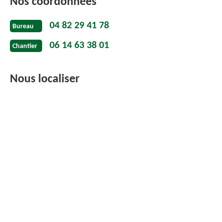
Nos coordonnées
04 82 29 41 78
Bureau
06 14 63 38 01
Chantier
Nous localiser