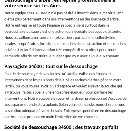
Dessouchage d’arbre : entreprise professionnelle à
votre service sur Les Aires
Notre équipe chez AC Jardin n'a pas hésité à investir dans le matériel afin
d’être plus performant dans nos interventions en dessouchage d’arbre.
Notre entreprise et toute l’équipe se spécialisent surtout dans le
dessouchage puisque c’est une action qui nécessite beaucoup d’attention.
Nous travaillons avec une clientèle variée : particuliers, collectivités
locales, propriétaires forestiers, entreprises de construction et entreprises
privées. Un tarif d’intervention très compétitif sera offert pour toute
demande afin de satisfaire le budget que vous avez alloué aux travaux.
Paysagiste 34600 : tout sur le dessouchage
Pour le dessouchage de vos terres, AC Jardin réalise des études et
intervenons dans les plus brefs délais. Si les racines d’arbre gênent votre
jardin, ou vous voulez avoir plus d’espace et voulez enlever la souche qui
s’y trouve, faites appel à une entreprise élagueur pour parfaire les
interventions. Notre équipe élagueur et jardinier professionnel s'occupe de
vos espaces et endroits à aplanir. Selon votre demande, nous chercherons
la solution adéquate à votre besoin. Entreprise spécialisée en dessouchage
d’arbre, nous prenons en main l'entretien de vos espaces.
Société de dessouchage 34600 : des travaux parfaits