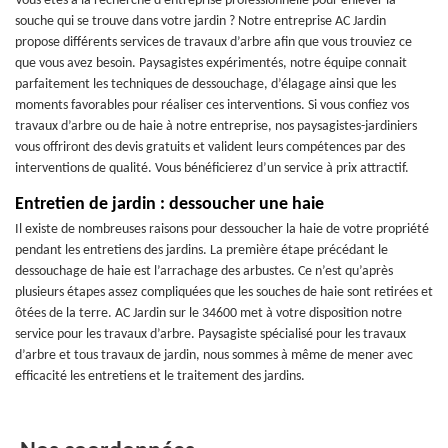
Vous êtes à la recherche d’entreprise professionnelle pour enlever la
souche qui se trouve dans votre jardin ? Notre entreprise AC Jardin
propose différents services de travaux d’arbre afin que vous trouviez ce
que vous avez besoin. Paysagistes expérimentés, notre équipe connait
parfaitement les techniques de dessouchage, d’élagage ainsi que les
moments favorables pour réaliser ces interventions. Si vous confiez vos
travaux d’arbre ou de haie à notre entreprise, nos paysagistes-jardiniers
vous offriront des devis gratuits et valident leurs compétences par des
interventions de qualité. Vous bénéficierez d’un service à prix attractif.
Entretien de jardin : dessoucher une haie
Il existe de nombreuses raisons pour dessoucher la haie de votre propriété
pendant les entretiens des jardins. La première étape précédant le
dessouchage de haie est l’arrachage des arbustes. Ce n’est qu’après
plusieurs étapes assez compliquées que les souches de haie sont retirées et
ôtées de la terre. AC Jardin sur le 34600 met à votre disposition notre
service pour les travaux d’arbre. Paysagiste spécialisé pour les travaux
d’arbre et tous travaux de jardin, nous sommes à même de mener avec
efficacité les entretiens et le traitement des jardins.