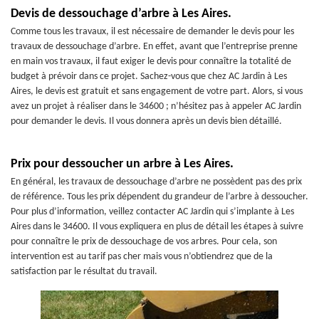
Devis de dessouchage d’arbre à Les Aires.
Comme tous les travaux, il est nécessaire de demander le devis pour les
travaux de dessouchage d’arbre. En effet, avant que l’entreprise prenne
en main vos travaux, il faut exiger le devis pour connaître la totalité de
budget à prévoir dans ce projet. Sachez-vous que chez AC Jardin à Les
Aires, le devis est gratuit et sans engagement de votre part. Alors, si vous
avez un projet à réaliser dans le 34600 ; n’hésitez pas à appeler AC Jardin
pour demander le devis. Il vous donnera après un devis bien détaillé.
Prix pour dessoucher un arbre à Les Aires.
En général, les travaux de dessouchage d’arbre ne possèdent pas des prix
de référence. Tous les prix dépendent du grandeur de l’arbre à dessoucher.
Pour plus d’information, veillez contacter AC Jardin qui s’implante à Les
Aires dans le 34600. Il vous expliquera en plus de détail les étapes à suivre
pour connaître le prix de dessouchage de vos arbres. Pour cela, son
intervention est au tarif pas cher mais vous n’obtiendrez que de la
satisfaction par le résultat du travail.