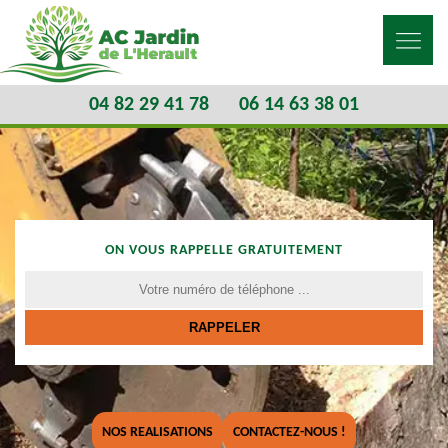
04 82 29 41 78
06 14 63 38 01
ON VOUS RAPPELLE GRATUITEMENT
NOS REALISATIONS
CONTACTEZ-NOUS !