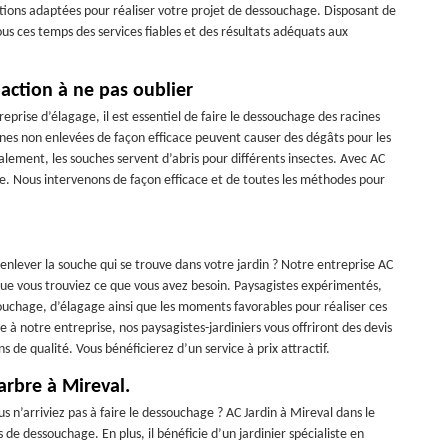
ations adaptées pour réaliser votre projet de dessouchage. Disposant de
ous ces temps des services fiables et des résultats adéquats aux
 action à ne pas oublier
prise d’élagage, il est essentiel de faire le dessouchage des racines
acines non enlevées de façon efficace peuvent causer des dégâts pour les
galement, les souches servent d’abris pour différents insectes. Avec AC
re. Nous intervenons de façon efficace et de toutes les méthodes pour
 enlever la souche qui se trouve dans votre jardin ? Notre entreprise AC
 que vous trouviez ce que vous avez besoin. Paysagistes expérimentés,
uchage, d’élagage ainsi que les moments favorables pour réaliser ces
e à notre entreprise, nos paysagistes-jardiniers vous offriront des devis
 de qualité. Vous bénéficierez d’un service à prix attractif.
arbre à Mireval.
us n’arriviez pas à faire le dessouchage ? AC Jardin à Mireval dans le
 de dessouchage. En plus, il bénéficie d’un jardinier spécialiste en