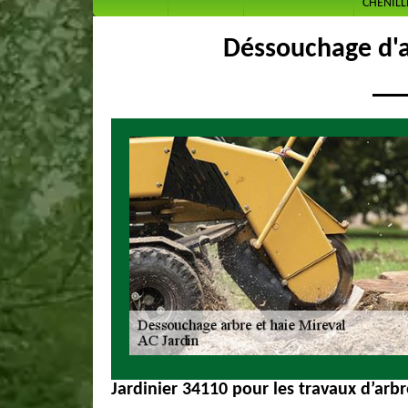
CHENILL
Déssouchage d'a
Jardinier 34110 pour les travaux d’arbr