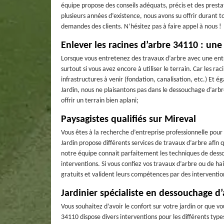
équipe propose des conseils adéquats, précis et des prest
plusieurs années d’existence, nous avons su offrir durant t
demandes des clients. N’hésitez pas à faire appel à nous !
Enlever les racines d’arbre 34110 : une
Lorsque vous entretenez des travaux d’arbre avec une entre
surtout si vous avez encore à utiliser le terrain. Car les r
infrastructures à venir (fondation, canalisation, etc.) Et é
Jardin, nous ne plaisantons pas dans le dessouchage d’arb
offrir un terrain bien aplani;
Paysagistes qualifiés sur Mireval
Vous êtes à la recherche d’entreprise professionnelle pour
Jardin propose différents services de travaux d’arbre afin
notre équipe connait parfaitement les techniques de desso
interventions. Si vous confiez vos travaux d’arbre ou de hai
gratuits et valident leurs compétences par des interventions
Jardinier spécialiste en dessouchage d’
Vous souhaitez d’avoir le confort sur votre jardin or que vo
34110 dispose divers interventions pour les différents types