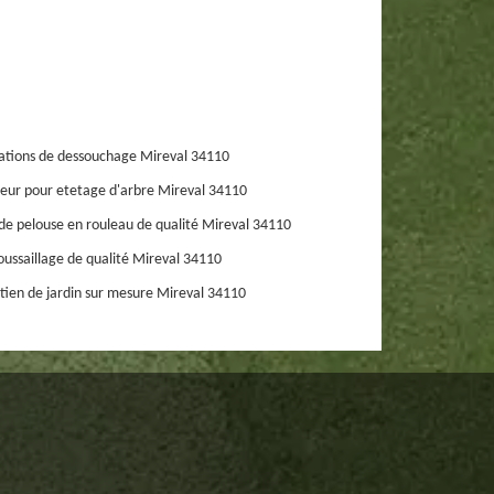
ations de dessouchage Mireval 34110
eur pour etetage d'arbre Mireval 34110
de pelouse en rouleau de qualité Mireval 34110
ussaillage de qualité Mireval 34110
tien de jardin sur mesure Mireval 34110