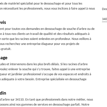
és de matériel spécialisé pour le dessouchage et pour tous les
n nécessitant les professionnels, nous vous incitons à faire appel à nous
Des
340
vis
vient pour toutes vos demandes en dessouchage de souche d’arbre ou de
 tous nos clients un travail de qualité et des résultats adéquats à
en sorte que les racines soient enlevées en profondeur. Nous veillons à
 vous recherchez une entreprise élagueur pour vos projets de
 gratuit.
hage
des et intervenons dans les plus brefs délais. Si les racines d’arbre
voulez enlever la souche qui s’y trouve, faites appel à une entreprise
gueur et jardinier professionnel s'occupe de vos espaces et endroits à
n adéquate à votre besoin. Entreprise spécialisée en dessouchage
din
d’arbre sur 34110. En tant que professionnels dans notre métier, nous
oposons ainsi nos gammes de services en dessouchage parfait. Notre