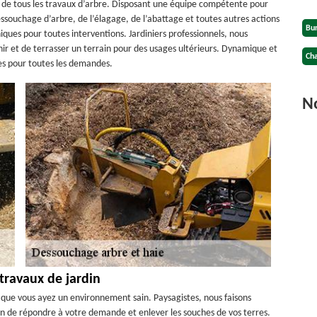
pe de tous les travaux d’arbre. Disposant une équipe compétente pour
ssouchage d’arbre, de l’élagage, de l’abattage et toutes autres actions
Bu
ques pour toutes interventions. Jardiniers professionnels, nous
nir et de terrasser un terrain pour des usages ultérieurs. Dynamique et
Cha
les pour toutes les demandes.
No
 travaux de jardin
n que vous ayez un environnement sain. Paysagistes, nous faisons
n de répondre à votre demande et enlever les souches de vos terres.