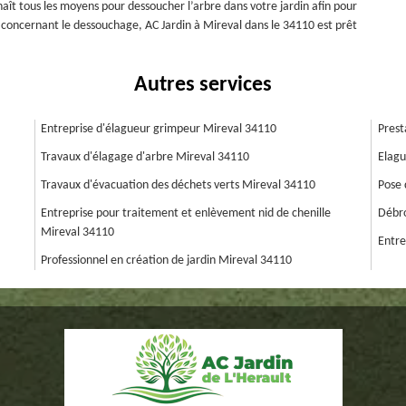
aît tous les moyens pour dessoucher l’arbre dans votre jardin afin pour
e concernant le dessouchage, AC Jardin à Mireval dans le 34110 est prêt
Autres services
Entreprise d'élagueur grimpeur Mireval 34110
Prest
Travaux d'élagage d'arbre Mireval 34110
Elagu
Travaux d'évacuation des déchets verts Mireval 34110
Pose 
Entreprise pour traitement et enlèvement nid de chenille
Débro
Mireval 34110
Entre
Professionnel en création de jardin Mireval 34110