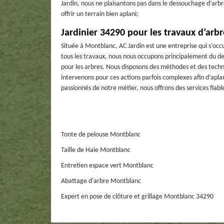
Jardin, nous ne plaisantons pas dans le dessouchage d’arb
offrir un terrain bien aplani;
Jardinier 34290 pour les travaux d’arbr
Située à Montblanc, AC Jardin est une entreprise qui s’oc
tous les travaux, nous nous occupons principalement du de
pour les arbres. Nous disposons des méthodes et des techni
intervenons pour ces actions parfois complexes afin d’apla
passionnés de notre métier, nous offrons des services fiab
Tonte de pelouse Montblanc
Taille de Haie Montblanc
Entretien espace vert Montblanc
Abattage d'arbre Montblanc
Expert en pose de clôture et grillage Montblanc 34290