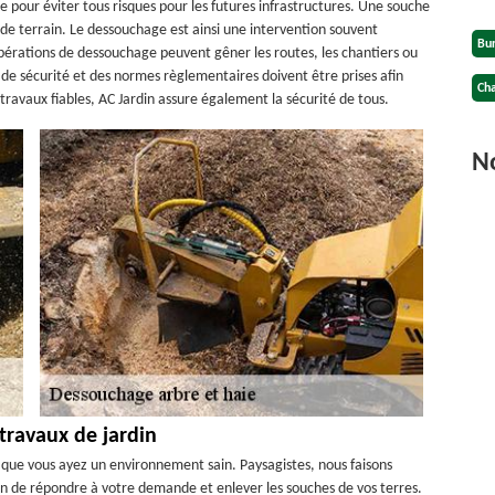
e pour éviter tous risques pour les futures infrastructures. Une souche
de terrain. Le dessouchage est ainsi une intervention souvent
Bu
opérations de dessouchage peuvent gêner les routes, les chantiers ou
ns de sécurité et des normes règlementaires doivent être prises afin
Cha
travaux fiables, AC Jardin assure également la sécurité de tous.
No
 travaux de jardin
n que vous ayez un environnement sain. Paysagistes, nous faisons
n de répondre à votre demande et enlever les souches de vos terres.