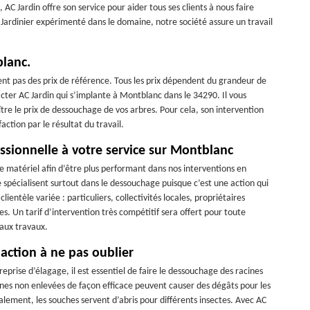
 AC Jardin offre son service pour aider tous ses clients à nous faire
Jardinier expérimenté dans le domaine, notre société assure un travail
lanc.
nt pas des prix de référence. Tous les prix dépendent du grandeur de
acter AC Jardin qui s’implante à Montblanc dans le 34290. Il vous
ître le prix de dessouchage de vos arbres. Pour cela, son intervention
action par le résultat du travail.
ssionnelle à votre service sur Montblanc
le matériel afin d’être plus performant dans nos interventions en
 spécialisent surtout dans le dessouchage puisque c’est une action qui
ientèle variée : particuliers, collectivités locales, propriétaires
es. Un tarif d’intervention très compétitif sera offert pour toute
 aux travaux.
 action à ne pas oublier
prise d’élagage, il est essentiel de faire le dessouchage des racines
acines non enlevées de façon efficace peuvent causer des dégâts pour les
galement, les souches servent d’abris pour différents insectes. Avec AC