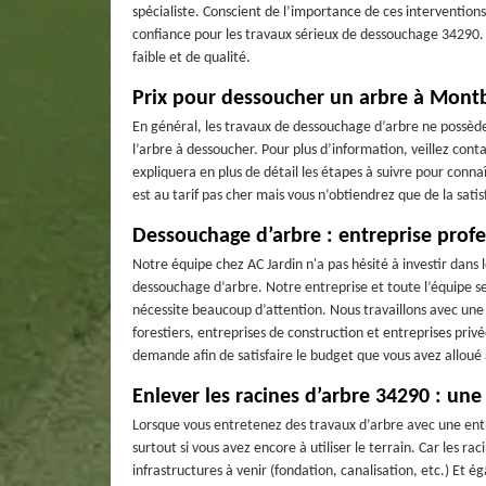
spécialiste. Conscient de l’importance de ces interventions,
confiance pour les travaux sérieux de dessouchage 34290. 
faible et de qualité.
Prix pour dessoucher un arbre à Montb
En général, les travaux de dessouchage d’arbre ne possède
l’arbre à dessoucher. Pour plus d’information, veillez cont
expliquera en plus de détail les étapes à suivre pour conna
est au tarif pas cher mais vous n’obtiendrez que de la satisf
Dessouchage d’arbre : entreprise profe
Notre équipe chez AC Jardin n'a pas hésité à investir dans 
dessouchage d’arbre. Notre entreprise et toute l’équipe se
nécessite beaucoup d’attention. Nous travaillons avec une cl
forestiers, entreprises de construction et entreprises privé
demande afin de satisfaire le budget que vous avez alloué
Enlever les racines d’arbre 34290 : une
Lorsque vous entretenez des travaux d’arbre avec une entre
surtout si vous avez encore à utiliser le terrain. Car les r
infrastructures à venir (fondation, canalisation, etc.) Et é