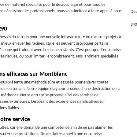
és de matériel spécialisé pour le dessouchage et pour tous les
n nécessitant les professionnels, nous vous incitons à faire appel à nous
Des
340
290
besoin du terrain pour une nouvelle infrastructure ou d’autres projets à
vaut mieux enlever les racines, car elles peuvent provoquer certains
coupé qui trainent avec la souche restants. C'est pourquoi l’entreprise
es risques, ou pour limiter l’encombrement. Nos jardiniers spécialisés
ns efficaces sur Montblanc
vous présente une méthode sûre et assurée pour enlever toutes
ardin ou terrain. Notre équipe élagueur procède à une destruction de la
 méthodes. Notre entreprise propose ainsi des services de
ines extérieures. Disposant des expériences significatives sur
ons fiables.
otre service
icultés, car elle demande une compétence afin de ne pas abimer les
assurer une prestation efficace, faites appel à une entreprise