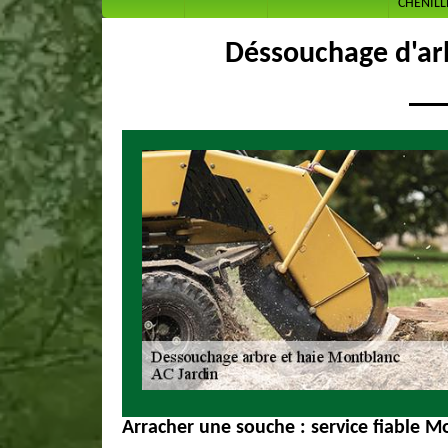
CHENILL
Déssouchage d'ar
Arracher une souche : service fiable M