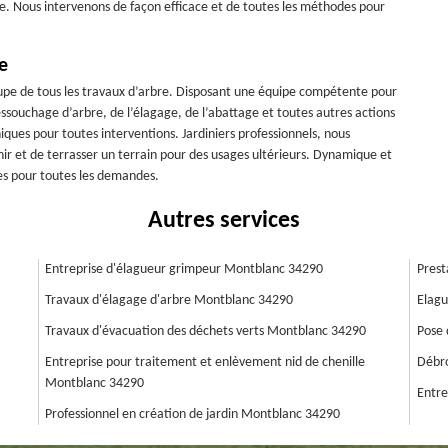
re. Nous intervenons de façon efficace et de toutes les méthodes pour
e
cupe de tous les travaux d’arbre. Disposant une équipe compétente pour
ssouchage d’arbre, de l’élagage, de l’abattage et toutes autres actions
ques pour toutes interventions. Jardiniers professionnels, nous
nir et de terrasser un terrain pour des usages ultérieurs. Dynamique et
les pour toutes les demandes.
Autres services
Entreprise d'élagueur grimpeur Montblanc 34290
Prest
Travaux d'élagage d'arbre Montblanc 34290
Elagu
Travaux d'évacuation des déchets verts Montblanc 34290
Pose 
Entreprise pour traitement et enlèvement nid de chenille
Débro
Montblanc 34290
Entre
Professionnel en création de jardin Montblanc 34290