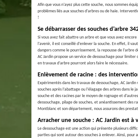
Afin que vous n’ayez plus cette souche, nous sommes équip
problèmes liés aux souches d’arbres ou de haie. Interventio
!
Se débarrasser des souches d’arbre 34
Si vous avez fait abattre un arbre et que vous avez encore 
l’avenir, il est conseillé d’enlever la souche. En effet, il 
dangers comme le pourrissement, la repousse de l’arbre dé
AC Jardin propose un service de dessouchage pour limiter c
en travaux d’arbre pourront alors faire le nécessaire.
Enlèvement de racine : des interventio
Expérimentés dans les travaux de dessouchage, AC Jardin 
souches après l’abattage ou l’élagage des arbres dans le j
souche et des racines par le moyen de rognage et d’autres
dessouchage, pilage de souches, et anéantissement des rac
Montblanc et son département, nous assurons des prestati
Arracher une souche : AC Jardin est à v
Le dessouchage est une action qui présente plusieurs diff
parties qui sont autour des souches à enlever. Ainsi, pour 