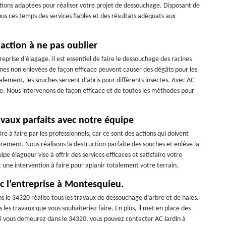
ations adaptées pour réaliser votre projet de dessouchage. Disposant de
ous ces temps des services fiables et des résultats adéquats aux
 action à ne pas oublier
prise d’élagage, il est essentiel de faire le dessouchage des racines
acines non enlevées de façon efficace peuvent causer des dégâts pour les
galement, les souches servent d’abris pour différents insectes. Avec AC
re. Nous intervenons de façon efficace et de toutes les méthodes pour
vaux parfaits avec notre équipe
 à faire par les professionnels, car ce sont des actions qui doivent
èrement. Nous réalisons la destruction parfaite des souches et enlève la
pe élagueur vise à offrir des services efficaces et satisfaire votre
ne intervention à faire pour aplanir totalement votre terrain.
c l’entreprise à Montesquieu.
s le 34320 réalise tous les travaux de dessouchage d’arbre et de haies.
 les travaux que vous souhaiteriez faire. En plus, il met en place des
, si vous demeurez dans le 34320, vous pouvez contacter AC Jardin à