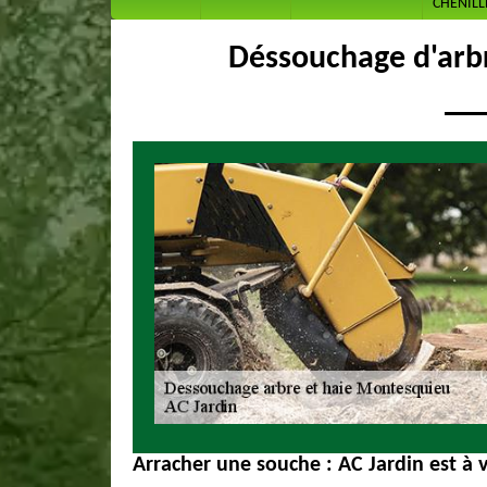
CHENILL
Déssouchage d'arb
Arracher une souche : AC Jardin est à v