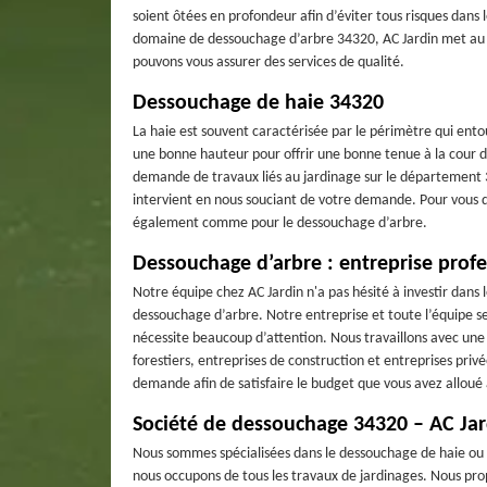
soient ôtées en profondeur afin d’éviter tous risques dans
domaine de dessouchage d’arbre 34320, AC Jardin met au s
pouvons vous assurer des services de qualité.
Dessouchage de haie 34320
La haie est souvent caractérisée par le périmètre qui entour
une bonne hauteur pour offrir une bonne tenue à la cour d
demande de travaux liés au jardinage sur le département 3
intervient en nous souciant de votre demande. Pour vous
également comme pour le dessouchage d’arbre.
Dessouchage d’arbre : entreprise profe
Notre équipe chez AC Jardin n'a pas hésité à investir dans 
dessouchage d’arbre. Notre entreprise et toute l’équipe se
nécessite beaucoup d’attention. Nous travaillons avec une cl
forestiers, entreprises de construction et entreprises privé
demande afin de satisfaire le budget que vous avez alloué
Société de dessouchage 34320 – AC Jar
Nous sommes spécialisées dans le dessouchage de haie ou 
nous occupons de tous les travaux de jardinages. Nous pr