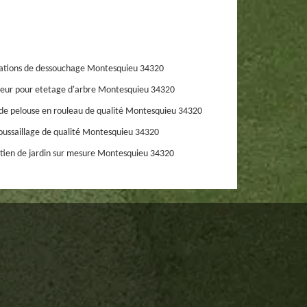
ations de dessouchage Montesquieu 34320
eur pour etetage d'arbre Montesquieu 34320
de pelouse en rouleau de qualité Montesquieu 34320
ussaillage de qualité Montesquieu 34320
tien de jardin sur mesure Montesquieu 34320