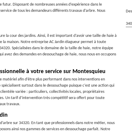
 le futur. Disposant de nombreuses années d’expérience dans le
ervice de tous les demandeurs différents travaux d’arbre. Nous
Des
340
e la cour des jardins. Ainsi, il est important d’avoir une taille de haie à
e la maison. Notre entreprise AC Jardin élagueur permet à toute
4320. Spécialisées dans le domaine de la taille de haie, notre équipe
 qui avez des demandes en dessouchage de haie, nous nous en occupons
ssionnelle à votre service sur Montesquieu
le matériel afin d’être plus performant dans nos interventions en
 spécialisent surtout dans le dessouchage puisque c’est une action qui
ientèle variée : particuliers, collectivités locales, propriétaires
es. Un tarif d’intervention très compétitif sera offert pour toute
 aux travaux.
din
d’arbre sur 34320. En tant que professionnels dans notre métier, nous
oposons ainsi nos gammes de services en dessouchage parfait. Notre