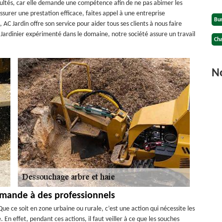
icultés, car elle demande une compétence afin de ne pas abimer les
assurer une prestation efficace, faites appel à une entreprise
Bu
 AC Jardin offre son service pour aider tous ses clients à nous faire
Jardinier expérimenté dans le domaine, notre société assure un travail
Cha
No
emande à des professionnels
e ce soit en zone urbaine ou rurale, c’est une action qui nécessite les
En effet, pendant ces actions, il faut veiller à ce que les souches