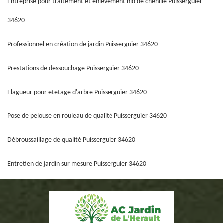
Entreprise pour traitement et enlèvement nid de chenille Puisserguier
34620
Professionnel en création de jardin Puisserguier 34620
Prestations de dessouchage Puisserguier 34620
Elagueur pour etetage d'arbre Puisserguier 34620
Pose de pelouse en rouleau de qualité Puisserguier 34620
Débroussaillage de qualité Puisserguier 34620
Entretien de jardin sur mesure Puisserguier 34620