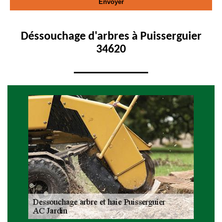
Déssouchage d'arbres à Puisserguier
34620