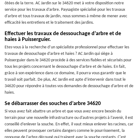
ôtées de la terre. AC Jardin sur le 34620 met à votre disposition notre
service pour les travaux d’arbre. Paysagiste spécialisé pour les travaux
d’arbre et tous travaux de jardin, nous sommes à même de mener avec
efficacité les entretiens et le traitement des jardins.
Effectuer les travaux de dessouchage d’arbre et de
haies à Puisserguier.
Etes-vous à la recherche d’un spécialiste professionnel pour effectuer les
travaux de dessouchage d’arbre et haies ? AC Jardin qui siège à
Puisserguier dans le 34620 procède à des services fiables et sécurisés pour
tous les projets concernant le dessouchage d’arbre et de haies. En fait,
grâce à son expérience dans ce domaine, il pourra vous garantir que le
travail soit parfait. De plus, AC Jardin est apte d’intervenir dans tout le
34620 pour répondre à toutes vos demandes de dessouchage d’arbre et de
haies.
Se débarrasser des souches d’arbre 34620
Si vous avez fait abattre un arbre et que vous avez encore besoin du
terrain pour une nouvelle infrastructure ou d’autres projets à l’avenir, il est
conseillé d’enlever la souche. En effet, il vaut mieux enlever les racines, car
elles peuvent provoquer certains dangers comme le pourrissement, la
repousse de l’arbre découpé qui trainent avec la souche restants. C'est