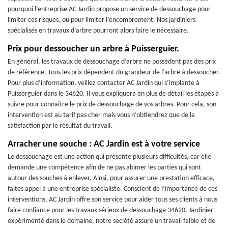
pourquoi l’entreprise AC Jardin propose un service de dessouchage pour
limiter ces risques, ou pour limiter l’encombrement. Nos jardiniers
spécialisés en travaux d’arbre pourront alors faire le nécessaire.
Prix pour dessoucher un arbre à Puisserguier.
En général, les travaux de dessouchage d’arbre ne possèdent pas des prix
de référence. Tous les prix dépendent du grandeur de l’arbre à dessoucher.
Pour plus d’information, veillez contacter AC Jardin qui s’implante à
Puisserguier dans le 34620. Il vous expliquera en plus de détail les étapes à
suivre pour connaître le prix de dessouchage de vos arbres. Pour cela, son
intervention est au tarif pas cher mais vous n’obtiendrez que de la
satisfaction par le résultat du travail.
Arracher une souche : AC Jardin est à votre service
Le dessouchage est une action qui présente plusieurs difficultés, car elle
demande une compétence afin de ne pas abimer les parties qui sont
autour des souches à enlever. Ainsi, pour assurer une prestation efficace,
faites appel à une entreprise spécialiste. Conscient de l’importance de ces
interventions, AC Jardin offre son service pour aider tous ses clients à nous
faire confiance pour les travaux sérieux de dessouchage 34620. Jardinier
expérimenté dans le domaine, notre société assure un travail faible et de