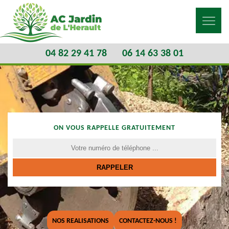
04 82 29 41 78
06 14 63 38 01
ON VOUS RAPPELLE GRATUITEMENT
NOS REALISATIONS
CONTACTEZ-NOUS !