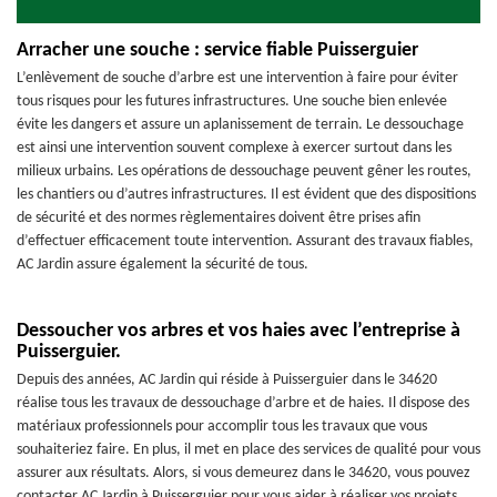
Arracher une souche : service fiable Puisserguier
L’enlèvement de souche d’arbre est une intervention à faire pour éviter
tous risques pour les futures infrastructures. Une souche bien enlevée
évite les dangers et assure un aplanissement de terrain. Le dessouchage
est ainsi une intervention souvent complexe à exercer surtout dans les
milieux urbains. Les opérations de dessouchage peuvent gêner les routes,
les chantiers ou d’autres infrastructures. Il est évident que des dispositions
de sécurité et des normes règlementaires doivent être prises afin
d’effectuer efficacement toute intervention. Assurant des travaux fiables,
AC Jardin assure également la sécurité de tous.
Dessoucher vos arbres et vos haies avec l’entreprise à
Puisserguier.
Depuis des années, AC Jardin qui réside à Puisserguier dans le 34620
réalise tous les travaux de dessouchage d’arbre et de haies. Il dispose des
matériaux professionnels pour accomplir tous les travaux que vous
souhaiteriez faire. En plus, il met en place des services de qualité pour vous
assurer aux résultats. Alors, si vous demeurez dans le 34620, vous pouvez
contacter AC Jardin à Puisserguier pour vous aider à réaliser vos projets.