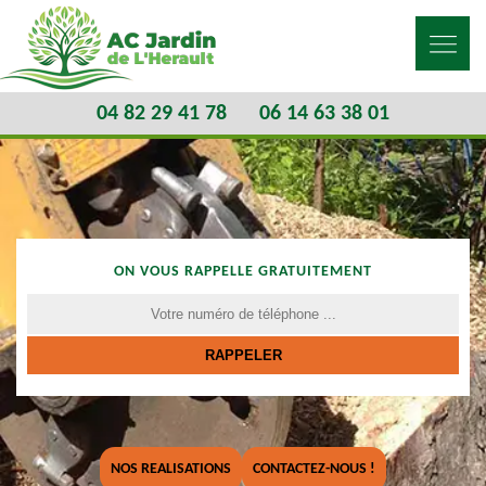
04 82 29 41 78
06 14 63 38 01
ON VOUS RAPPELLE GRATUITEMENT
NOS REALISATIONS
CONTACTEZ-NOUS !