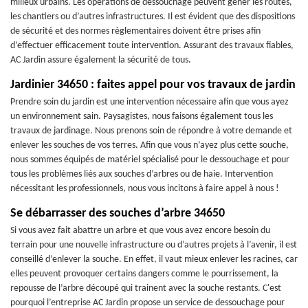
milieux urbains. Les opérations de dessouchage peuvent gêner les routes,
les chantiers ou d’autres infrastructures. Il est évident que des dispositions
de sécurité et des normes règlementaires doivent être prises afin
d’effectuer efficacement toute intervention. Assurant des travaux fiables,
AC Jardin assure également la sécurité de tous.
Jardinier 34650 : faites appel pour vos travaux de jardin
Prendre soin du jardin est une intervention nécessaire afin que vous ayez
un environnement sain. Paysagistes, nous faisons également tous les
travaux de jardinage. Nous prenons soin de répondre à votre demande et
enlever les souches de vos terres. Afin que vous n’ayez plus cette souche,
nous sommes équipés de matériel spécialisé pour le dessouchage et pour
tous les problèmes liés aux souches d’arbres ou de haie. Intervention
nécessitant les professionnels, nous vous incitons à faire appel à nous !
Se débarrasser des souches d’arbre 34650
Si vous avez fait abattre un arbre et que vous avez encore besoin du
terrain pour une nouvelle infrastructure ou d’autres projets à l’avenir, il est
conseillé d’enlever la souche. En effet, il vaut mieux enlever les racines, car
elles peuvent provoquer certains dangers comme le pourrissement, la
repousse de l’arbre découpé qui trainent avec la souche restants. C'est
pourquoi l’entreprise AC Jardin propose un service de dessouchage pour