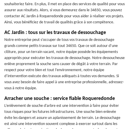
souhaiteriez faire. En plus, il met en place des services de qualité pour vous
assurer aux résultats. Alors, si vous demeurez dans le 34650, vous pouvez
contacter AC Jardin à Roqueredonde pour vous aider à réaliser vos projets.
Ainsi, vous bénéficiez de travail de qualités grâce à son compétence.
AC Jardin : tous sur les travaux de dessouchage
Notre entreprise peut s’occuper de tous vos travaux de dessouchage
grands comme petits travaux sur tout 34650. Que ce soit autour d’une
clôture, pour un terrain vacant, notre équipe possède les équipements
appropriés pour exécuter les travaux de dessouchage. Notre dessoucheuse
enlève proprement la souche sans causer de dégât à votre terrain. Par
respect pour votre bien et tout l’environnement, notre équipe
d’intervention exécute des travaux adéquats à toutes vos demandes. Si
vous avez besoin de faire appel à une entreprise professionnelle, adressez-
vous à notre équipe.
Arracher une souche : service fiable Roqueredonde
L’enlèvement de souche d’arbre est une intervention à faire pour éviter
tous risques pour les futures infrastructures. Une souche bien enlevée
évite les dangers et assure un aplanissement de terrain. Le dessouchage
est ainsi une intervention souvent complexe à exercer surtout dans les