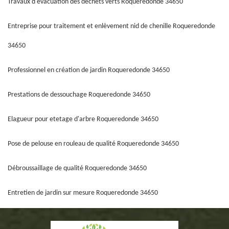
Travaux d'évacuation des déchets verts Roqueredonde 34650
Entreprise pour traitement et enlèvement nid de chenille Roqueredonde
34650
Professionnel en création de jardin Roqueredonde 34650
Prestations de dessouchage Roqueredonde 34650
Elagueur pour etetage d'arbre Roqueredonde 34650
Pose de pelouse en rouleau de qualité Roqueredonde 34650
Débroussaillage de qualité Roqueredonde 34650
Entretien de jardin sur mesure Roqueredonde 34650