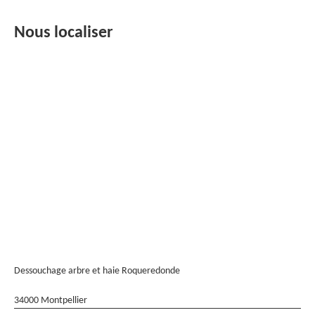
Nous localiser
Dessouchage arbre et haie Roqueredonde
34000 Montpellier