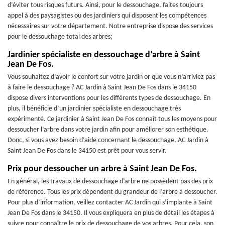
d’éviter tous risques futurs. Ainsi, pour le dessouchage, faites toujours
appel à des paysagistes ou des jardiniers qui disposent les compétences
nécessaires sur votre département. Notre entreprise dispose des services
pour le dessouchage total des arbres;
Jardinier spécialiste en dessouchage d’arbre à Saint
Jean De Fos.
Vous souhaitez d’avoir le confort sur votre jardin or que vous n’arriviez pas
à faire le dessouchage ? AC Jardin à Saint Jean De Fos dans le 34150
dispose divers interventions pour les différents types de dessouchage. En
plus, il bénéficie d’un jardinier spécialiste en dessouchage très
expérimenté. Ce jardinier à Saint Jean De Fos connaît tous les moyens pour
dessoucher l’arbre dans votre jardin afin pour améliorer son esthétique.
Donc, si vous avez besoin d’aide concernant le dessouchage, AC Jardin à
Saint Jean De Fos dans le 34150 est prêt pour vous servir.
Prix pour dessoucher un arbre à Saint Jean De Fos.
En général, les travaux de dessouchage d’arbre ne possèdent pas des prix
de référence. Tous les prix dépendent du grandeur de l’arbre à dessoucher.
Pour plus d’information, veillez contacter AC Jardin qui s’implante à Saint
Jean De Fos dans le 34150. Il vous expliquera en plus de détail les étapes à
suivre pour connaître le prix de dessouchage de vos arbres. Pour cela, son