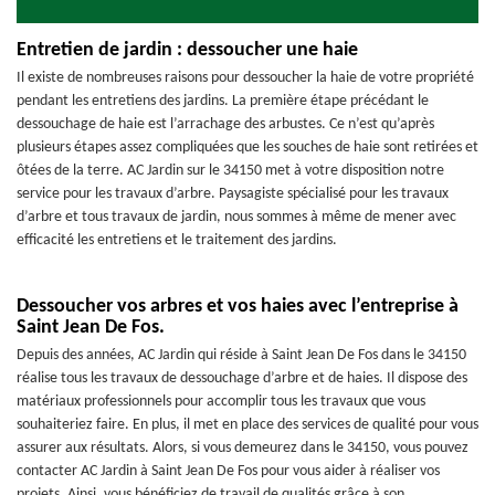
Entretien de jardin : dessoucher une haie
Il existe de nombreuses raisons pour dessoucher la haie de votre propriété
pendant les entretiens des jardins. La première étape précédant le
dessouchage de haie est l’arrachage des arbustes. Ce n’est qu’après
plusieurs étapes assez compliquées que les souches de haie sont retirées et
ôtées de la terre. AC Jardin sur le 34150 met à votre disposition notre
service pour les travaux d’arbre. Paysagiste spécialisé pour les travaux
d’arbre et tous travaux de jardin, nous sommes à même de mener avec
efficacité les entretiens et le traitement des jardins.
Dessoucher vos arbres et vos haies avec l’entreprise à
Saint Jean De Fos.
Depuis des années, AC Jardin qui réside à Saint Jean De Fos dans le 34150
réalise tous les travaux de dessouchage d’arbre et de haies. Il dispose des
matériaux professionnels pour accomplir tous les travaux que vous
souhaiteriez faire. En plus, il met en place des services de qualité pour vous
assurer aux résultats. Alors, si vous demeurez dans le 34150, vous pouvez
contacter AC Jardin à Saint Jean De Fos pour vous aider à réaliser vos
projets. Ainsi, vous bénéficiez de travail de qualités grâce à son