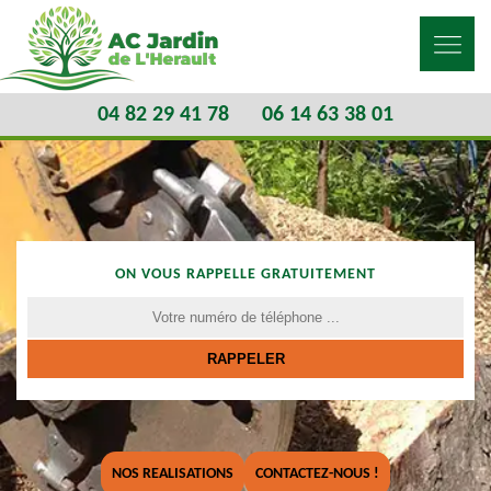
04 82 29 41 78
06 14 63 38 01
ON VOUS RAPPELLE GRATUITEMENT
NOS REALISATIONS
CONTACTEZ-NOUS !