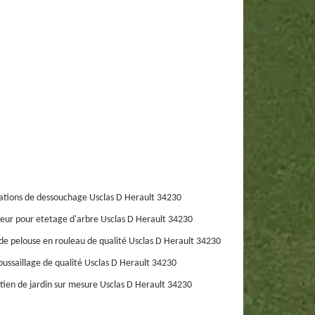
ations de dessouchage Usclas D Herault 34230
eur pour etetage d'arbre Usclas D Herault 34230
de pelouse en rouleau de qualité Usclas D Herault 34230
ussaillage de qualité Usclas D Herault 34230
tien de jardin sur mesure Usclas D Herault 34230