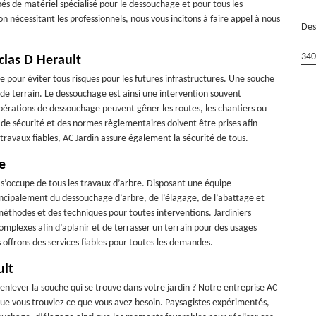
és de matériel spécialisé pour le dessouchage et pour tous les
n nécessitant les professionnels, nous vous incitons à faire appel à nous
Des
340
clas D Herault
e pour éviter tous risques pour les futures infrastructures. Une souche
de terrain. Le dessouchage est ainsi une intervention souvent
opérations de dessouchage peuvent gêner les routes, les chantiers ou
ns de sécurité et des normes règlementaires doivent être prises afin
travaux fiables, AC Jardin assure également la sécurité de tous.
e
i s’occupe de tous les travaux d’arbre. Disposant une équipe
ncipalement du dessouchage d’arbre, de l’élagage, de l’abattage et
méthodes et des techniques pour toutes interventions. Jardiniers
omplexes afin d’aplanir et de terrasser un terrain pour des usages
offrons des services fiables pour toutes les demandes.
ult
 enlever la souche qui se trouve dans votre jardin ? Notre entreprise AC
 que vous trouviez ce que vous avez besoin. Paysagistes expérimentés,