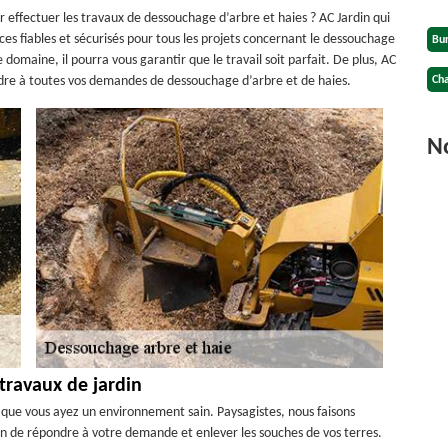
r effectuer les travaux de dessouchage d’arbre et haies ? AC Jardin qui
ces fiables et sécurisés pour tous les projets concernant le dessouchage
Bu
 domaine, il pourra vous garantir que le travail soit parfait. De plus, AC
ndre à toutes vos demandes de dessouchage d’arbre et de haies.
Cha
No
 travaux de jardin
n que vous ayez un environnement sain. Paysagistes, nous faisons
n de répondre à votre demande et enlever les souches de vos terres.