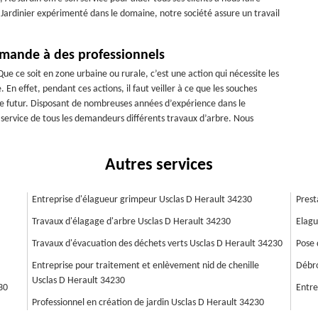
Jardinier expérimenté dans le domaine, notre société assure un travail
emande à des professionnels
e ce soit en zone urbaine ou rurale, c’est une action qui nécessite les
En effet, pendant ces actions, il faut veiller à ce que les souches
 le futur. Disposant de nombreuses années d’expérience dans le
ervice de tous les demandeurs différents travaux d’arbre. Nous
Autres services
Entreprise d'élagueur grimpeur Usclas D Herault 34230
Prest
Travaux d'élagage d'arbre Usclas D Herault 34230
Elagu
Travaux d'évacuation des déchets verts Usclas D Herault 34230
Pose 
Entreprise pour traitement et enlèvement nid de chenille
Débro
Usclas D Herault 34230
30
Entre
Professionnel en création de jardin Usclas D Herault 34230