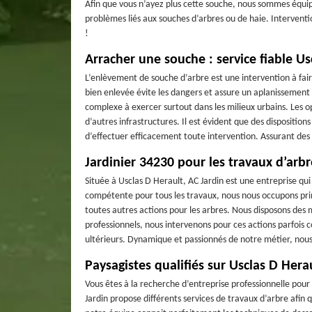
Afin que vous n’ayez plus cette souche, nous sommes équip
problèmes liés aux souches d’arbres ou de haie. Interventio
!
Arracher une souche : service fiable Us
L’enlèvement de souche d’arbre est une intervention à fair
bien enlevée évite les dangers et assure un aplanissement 
complexe à exercer surtout dans les milieux urbains. Les 
d’autres infrastructures. Il est évident que des dispositio
d’effectuer efficacement toute intervention. Assurant des 
Jardinier 34230 pour les travaux d’arbr
Située à Usclas D Herault, AC Jardin est une entreprise qu
compétente pour tous les travaux, nous nous occupons pri
toutes autres actions pour les arbres. Nous disposons des 
professionnels, nous intervenons pour ces actions parfois c
ultérieurs. Dynamique et passionnés de notre métier, nous 
Paysagistes qualifiés sur Usclas D Hera
Vous êtes à la recherche d’entreprise professionnelle pour
Jardin propose différents services de travaux d’arbre afin