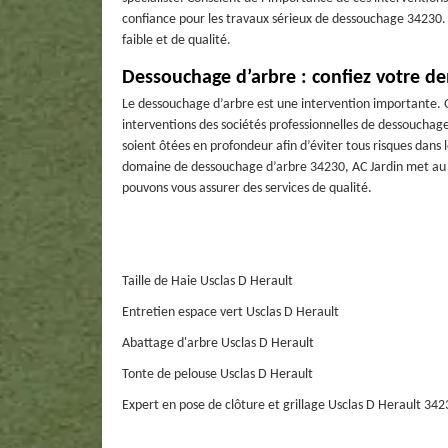
confiance pour les travaux sérieux de dessouchage 34230. 
faible et de qualité.
Dessouchage d’arbre : confiez votre d
Le dessouchage d’arbre est une intervention importante. Qu
interventions des sociétés professionnelles de dessouchage. 
soient ôtées en profondeur afin d’éviter tous risques dans
domaine de dessouchage d’arbre 34230, AC Jardin met au s
pouvons vous assurer des services de qualité.
Taille de Haie Usclas D Herault
Entretien espace vert Usclas D Herault
Abattage d'arbre Usclas D Herault
Tonte de pelouse Usclas D Herault
Expert en pose de clôture et grillage Usclas D Herault 342