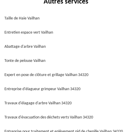
Autres services
Taille de Haie Vailhan
Entretien espace vert Vailhan
Abattage d'arbre Vailhan
Tonte de pelouse Vailhan
Expert en pose de clôture et grillage Vailhan 34320
Entreprise d'élagueur grimpeur Vailhan 34320
Travaux d'élagage d'arbre Vailhan 34320
Travaux d'évacuation des déchets verts Vailhan 34320
Entreprise pour traitement et enlèvement nid de chenille Vailhan 34320