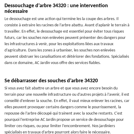
Dessouchage d’arbre 34320 : une intervention
nécessaire
Le dessouchage est une action qui termine les la coupe des arbres. Il
consiste à extraire les racines de l’arbre abattu. Avant d’aplanir le terrain à
travailler. En effet, le dessouchage est essentiel pour éviter tous risques
futurs, car les souches non enlevées peuvent présenter des dangers pour
les infrastructures à venir, pour les exploitations liées aux travaux
d’agriculture. Dans les zones à urbaniser, les souches non enlevées
peuvent obstruer les canalisations et détériorer des fondations. Spécialisés
dans ce domaine, AC Jardin vous offre des services fiables.
Se débarrasser des souches d’arbre 34320
Si vous avez fait abattre un arbre et que vous avez encore besoin du
terrain pour une nouvelle infrastructure ou d’autres projets à l’avenir, il est
conseillé d’enlever la souche. En effet, il vaut mieux enlever les racines, car
elles peuvent provoquer certains dangers comme le pourrissement, la
repousse de l’arbre découpé qui trainent avec la souche restants. C'est
pourquoi l’entreprise AC Jardin propose un service de dessouchage pour
limiter ces risques, ou pour limiter l’encombrement. Nos jardiniers
spécialisés en travaux d’arbre pourront alors faire le nécessaire.