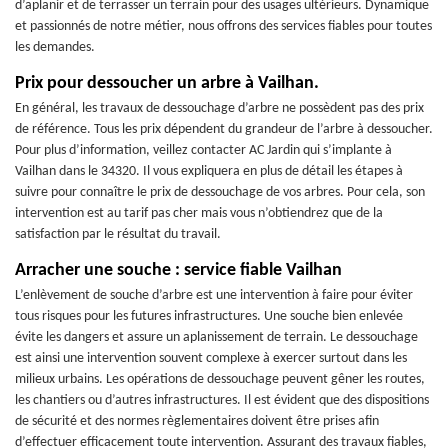
d’aplanir et de terrasser un terrain pour des usages ultérieurs. Dynamique
et passionnés de notre métier, nous offrons des services fiables pour toutes
les demandes.
Prix pour dessoucher un arbre à Vailhan.
En général, les travaux de dessouchage d’arbre ne possèdent pas des prix
de référence. Tous les prix dépendent du grandeur de l’arbre à dessoucher.
Pour plus d’information, veillez contacter AC Jardin qui s’implante à
Vailhan dans le 34320. Il vous expliquera en plus de détail les étapes à
suivre pour connaître le prix de dessouchage de vos arbres. Pour cela, son
intervention est au tarif pas cher mais vous n’obtiendrez que de la
satisfaction par le résultat du travail.
Arracher une souche : service fiable Vailhan
L’enlèvement de souche d’arbre est une intervention à faire pour éviter
tous risques pour les futures infrastructures. Une souche bien enlevée
évite les dangers et assure un aplanissement de terrain. Le dessouchage
est ainsi une intervention souvent complexe à exercer surtout dans les
milieux urbains. Les opérations de dessouchage peuvent gêner les routes,
les chantiers ou d’autres infrastructures. Il est évident que des dispositions
de sécurité et des normes règlementaires doivent être prises afin
d’effectuer efficacement toute intervention. Assurant des travaux fiables,