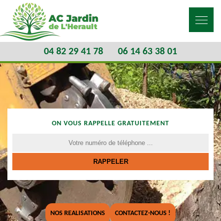
04 82 29 41 78
06 14 63 38 01
ON VOUS RAPPELLE GRATUITEMENT
NOS REALISATIONS
CONTACTEZ-NOUS !