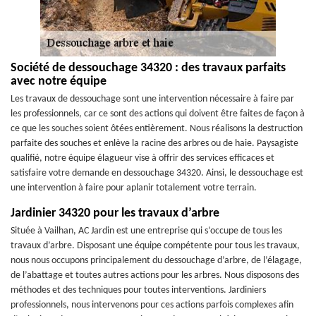
Société de dessouchage 34320 : des travaux parfaits
avec notre équipe
Les travaux de dessouchage sont une intervention nécessaire à faire par
les professionnels, car ce sont des actions qui doivent être faites de façon à
ce que les souches soient ôtées entièrement. Nous réalisons la destruction
parfaite des souches et enlève la racine des arbres ou de haie. Paysagiste
qualifié, notre équipe élagueur vise à offrir des services efficaces et
satisfaire votre demande en dessouchage 34320. Ainsi, le dessouchage est
une intervention à faire pour aplanir totalement votre terrain.
Jardinier 34320 pour les travaux d’arbre
Située à Vailhan, AC Jardin est une entreprise qui s’occupe de tous les
travaux d’arbre. Disposant une équipe compétente pour tous les travaux,
nous nous occupons principalement du dessouchage d’arbre, de l’élagage,
de l’abattage et toutes autres actions pour les arbres. Nous disposons des
méthodes et des techniques pour toutes interventions. Jardiniers
professionnels, nous intervenons pour ces actions parfois complexes afin