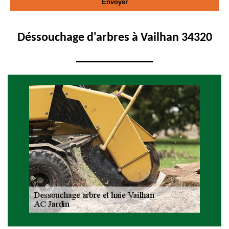
Déssouchage d'arbres à Vailhan 34320