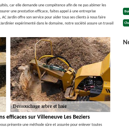
icultés, car elle demande une compétence afin de ne pas abimer les
assurer une prestation efficace, faites appel à une entreprise
Bu
 AC Jardin offre son service pour aider tous ses clients à nous faire
Jardinier expérimenté dans le domaine, notre société assure un travail
Cha
No
s efficaces sur Villeneuve Les Beziers
vous présente une méthode sûre et assurée pour enlever toutes