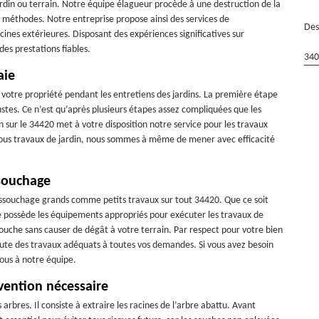
ardin ou terrain. Notre équipe élagueur procède à une destruction de la
 méthodes. Notre entreprise propose ainsi des services de
Des
ines extérieures. Disposant des expériences significatives sur
es prestations fiables.
340
aie
 votre propriété pendant les entretiens des jardins. La première étape
stes. Ce n’est qu’après plusieurs étapes assez compliquées que les
in sur le 34420 met à votre disposition notre service pour les travaux
t tous travaux de jardin, nous sommes à même de mener avec efficacité
ssouchage
essouchage grands comme petits travaux sur tout 34420. Que ce soit
e possède les équipements appropriés pour exécuter les travaux de
che sans causer de dégât à votre terrain. Par respect pour votre bien
cute des travaux adéquats à toutes vos demandes. Si vous avez besoin
vous à notre équipe.
vention nécessaire
arbres. Il consiste à extraire les racines de l’arbre abattu. Avant