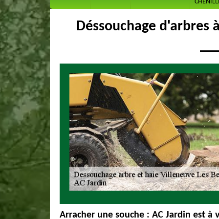
CHENILL
Déssouchage d'arbres à
Arracher une souche : AC Jardin est à v