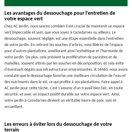
Les avantages du dessouchage pour l'entretien de
votre espace vert
Chez AC Jardin, nous savons combien il est crucial de maintenir un espace
vert impeccable et sain, que vous soyez à Cazedarnes ou ailleurs. Le
dessouchage, souvent négligé, est une étape essentielle dans l'entretien
de votre jardin. En retirant les souches d'arbres, vous libérez de l'espace
pour d'autres plantations, améliorant ainsi l'esthétique et l'harmonie de
votre jardin. De plus, cela prévient la prolifération de parasites et de
maladies, souvent attirés par les souches en décomposition, et cela évite
d'éventuels dégâts aux infrastructures environnantes. À 34460, nous avons
constaté que le dessouchage favorise une meilleure circulation de l'eau et
des nutriments dans le sol, ce qui profite à vos plantations. Faire appel à
AC Jardin pour cette tâche, c'est s'assurer d'un travail bien fait, en toute
sécurité, et avec un impact positif durable sur votre espace vert. Ainsi,
votre jardin à Cazedarnes devient un véritable havre de paix, sain et
accueillant.
Les erreurs à éviter lors du dessouchage de votre
terrain