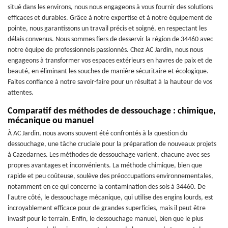
situé dans les environs, nous nous engageons à vous fournir des solutions
efficaces et durables. Grâce à notre expertise et à notre équipement de
pointe, nous garantissons un travail précis et soigné, en respectant les
délais convenus. Nous sommes fiers de desservir la région de 34460 avec
notre équipe de professionnels passionnés. Chez AC Jardin, nous nous
engageons à transformer vos espaces extérieurs en havres de paix et de
beauté, en éliminant les souches de manière sécuritaire et écologique.
Faites confiance à notre savoir-faire pour un résultat à la hauteur de vos
attentes.
Comparatif des méthodes de dessouchage : chimique,
mécanique ou manuel
À AC Jardin, nous avons souvent été confrontés à la question du
dessouchage, une tâche cruciale pour la préparation de nouveaux projets
à Cazedarnes. Les méthodes de dessouchage varient, chacune avec ses
propres avantages et inconvénients. La méthode chimique, bien que
rapide et peu coûteuse, soulève des préoccupations environnementales,
notamment en ce qui concerne la contamination des sols à 34460. De
l'autre côté, le dessouchage mécanique, qui utilise des engins lourds, est
incroyablement efficace pour de grandes superficies, mais il peut être
invasif pour le terrain. Enfin, le dessouchage manuel, bien que le plus