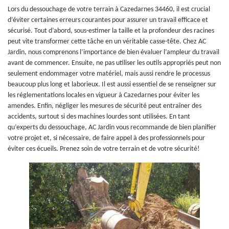
Lors du dessouchage de votre terrain à Cazedarnes 34460, il est crucial
d’éviter certaines erreurs courantes pour assurer un travail efficace et
sécurisé. Tout d’abord, sous-estimer la taille et la profondeur des racines
peut vite transformer cette tâche en un véritable casse-tête. Chez AC
Jardin, nous comprenons l’importance de bien évaluer l’ampleur du travail
avant de commencer. Ensuite, ne pas utiliser les outils appropriés peut non
seulement endommager votre matériel, mais aussi rendre le processus
beaucoup plus long et laborieux. Il est aussi essentiel de se renseigner sur
les réglementations locales en vigueur à Cazedarnes pour éviter les
amendes. Enfin, négliger les mesures de sécurité peut entraîner des
accidents, surtout si des machines lourdes sont utilisées. En tant
qu’experts du dessouchage, AC Jardin vous recommande de bien planifier
votre projet et, si nécessaire, de faire appel à des professionnels pour
éviter ces écueils. Prenez soin de votre terrain et de votre sécurité!