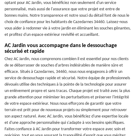
optant pour AC Jardin, vous bénéficiez non seulement d'un service
personnalisé, mais aussi de l'assurance que votre projet est entre de
bonnes mains. Notre transparence et notre souci du détail font de nous le
choix de confiance pour les habitants de Cazedarnes 34460. Laissez-nous
vous aider à redonner vie à votre jardin en éliminant les souches gênantes,
et profitez d'un espace extérieur revivifié et accueillant.
AC Jardin vous accompagne dans le dessouchage
sécurisé et rapide
Chez AC Jardin, nous comprenons combien il est essentiel pour nos clients
de se débarrasser de souches d'arbres indésirables de manière sûre et
efficace. Situés à Cazedarnes, 34460, nous nous engageons à offrir un
service de dessouchage rapide et sécurisé. Notre équipe de professionnels
dévoués utilise des techniques à la pointe de la technologie pour assurer
un enlèvement propre et sans tracas. Chaque projet est traité avec la plus
grande attention pour minimiser les perturbations et préserver l'intégrité
de votre espace extérieur. Nous nous efforçons de garantir que votre
terrain est prêt pour de nouveaux projets ou simplement pour retrouver
son aspect naturel. Avec AC Jardin, vous bénéficiez d'une expertise locale
et d'une approche personnalisée qui s'adapte à vos besoins spécifiques.
Faites confiance à AC Jardin pour transformer votre espace avec soin et
précision, tout en vous assurant la tranquillité d'esprit que vous méritez.