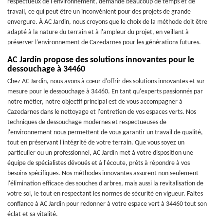
respectueux de l'environnement, demande beaucoup de temps et de
travail, ce qui peut être un inconvénient pour des projets de grande
envergure. À AC Jardin, nous croyons que le choix de la méthode doit être
adapté à la nature du terrain et à l'ampleur du projet, en veillant à
préserver l'environnement de Cazedarnes pour les générations futures.
AC Jardin propose des solutions innovantes pour le
dessouchage à 34460
Chez AC Jardin, nous avons à cœur d'offrir des solutions innovantes et sur
mesure pour le dessouchage à 34460. En tant qu'experts passionnés par
notre métier, notre objectif principal est de vous accompagner à
Cazedarnes dans le nettoyage et l'entretien de vos espaces verts. Nos
techniques de dessouchage modernes et respectueuses de
l'environnement nous permettent de vous garantir un travail de qualité,
tout en préservant l'intégrité de votre terrain. Que vous soyez un
particulier ou un professionnel, AC Jardin met à votre disposition une
équipe de spécialistes dévoués et à l'écoute, prêts à répondre à vos
besoins spécifiques. Nos méthodes innovantes assurent non seulement
l'élimination efficace des souches d'arbres, mais aussi la revitalisation de
votre sol, le tout en respectant les normes de sécurité en vigueur. Faites
confiance à AC Jardin pour redonner à votre espace vert à 34460 tout son
éclat et sa vitalité.