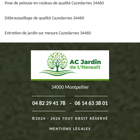
Pose de pelouse en rouleau de qualité Cazedarnes 34460
Débroussaillage de qualité Cazedarnes 34460
Entretien de jardin sur mesure Cazedarnes 34460
34000 Montpellier
-
04 82 29 41 78
06 14 63 38 01
©2024 - 2026 TOUT DROIT RÉSERVÉ
MENTIONS LÉGALES