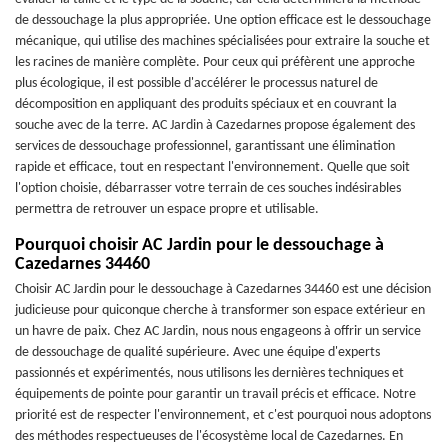
de dessouchage la plus appropriée. Une option efficace est le dessouchage
mécanique, qui utilise des machines spécialisées pour extraire la souche et
les racines de manière complète. Pour ceux qui préfèrent une approche
plus écologique, il est possible d'accélérer le processus naturel de
décomposition en appliquant des produits spéciaux et en couvrant la
souche avec de la terre. AC Jardin à Cazedarnes propose également des
services de dessouchage professionnel, garantissant une élimination
rapide et efficace, tout en respectant l'environnement. Quelle que soit
l'option choisie, débarrasser votre terrain de ces souches indésirables
permettra de retrouver un espace propre et utilisable.
Pourquoi choisir AC Jardin pour le dessouchage à
Cazedarnes 34460
Choisir AC Jardin pour le dessouchage à Cazedarnes 34460 est une décision
judicieuse pour quiconque cherche à transformer son espace extérieur en
un havre de paix. Chez AC Jardin, nous nous engageons à offrir un service
de dessouchage de qualité supérieure. Avec une équipe d'experts
passionnés et expérimentés, nous utilisons les dernières techniques et
équipements de pointe pour garantir un travail précis et efficace. Notre
priorité est de respecter l'environnement, et c'est pourquoi nous adoptons
des méthodes respectueuses de l'écosystème local de Cazedarnes. En