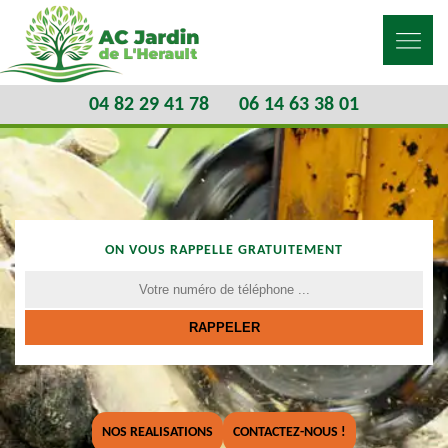
04 82 29 41 78
06 14 63 38 01
ON VOUS RAPPELLE GRATUITEMENT
NOS REALISATIONS
CONTACTEZ-NOUS !