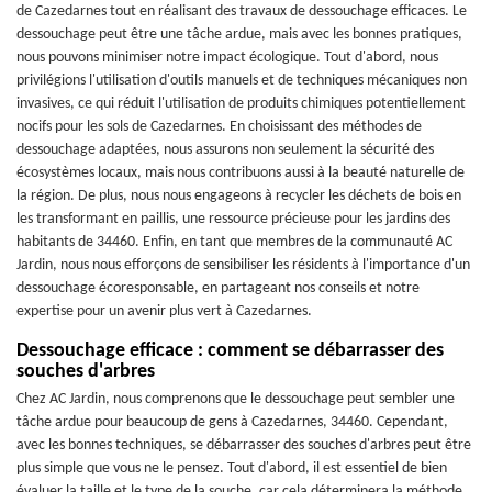
de Cazedarnes tout en réalisant des travaux de dessouchage efficaces. Le
dessouchage peut être une tâche ardue, mais avec les bonnes pratiques,
nous pouvons minimiser notre impact écologique. Tout d'abord, nous
privilégions l'utilisation d'outils manuels et de techniques mécaniques non
invasives, ce qui réduit l'utilisation de produits chimiques potentiellement
nocifs pour les sols de Cazedarnes. En choisissant des méthodes de
dessouchage adaptées, nous assurons non seulement la sécurité des
écosystèmes locaux, mais nous contribuons aussi à la beauté naturelle de
la région. De plus, nous nous engageons à recycler les déchets de bois en
les transformant en paillis, une ressource précieuse pour les jardins des
habitants de 34460. Enfin, en tant que membres de la communauté AC
Jardin, nous nous efforçons de sensibiliser les résidents à l'importance d'un
dessouchage écoresponsable, en partageant nos conseils et notre
expertise pour un avenir plus vert à Cazedarnes.
Dessouchage efficace : comment se débarrasser des
souches d'arbres
Chez AC Jardin, nous comprenons que le dessouchage peut sembler une
tâche ardue pour beaucoup de gens à Cazedarnes, 34460. Cependant,
avec les bonnes techniques, se débarrasser des souches d'arbres peut être
plus simple que vous ne le pensez. Tout d'abord, il est essentiel de bien
évaluer la taille et le type de la souche, car cela déterminera la méthode