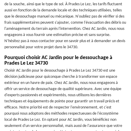
de la souche, ainsi que le type de sol. À Prades Le Lez, les tarifs fluctuent
aussi en fonction de la demande locale et des techniques utilisées, telles
que le dessouchage manuel ou mécanique. N'oubliez pas de vérifier si des
frais supplémentaires peuvent s'ajouter, comme l'évacuation des débris ou
l'aménagement du terrain après l'intervention. Chez AC Jardin, nous nous
engageons à vous fournir une estimation précise et sans surprise.
N’hésitez pas à nous contacter pour en savoir plus et à demander un devis
personnalisé pour votre projet dans le 34730.
Pourquoi choisir AC Jardin pour le dessouchage à
Prades Le Lez 34730
Choisir AC Jardin pour le dessouchage à Prades Le Lez 34730 est une
décision judicieuse pour quiconque cherche à transformer son espace
extérieur en un havre de paix. Chez AC Jardin, nous nous engageons à
offrir un service de dessouchage de qualité supérieure. Avec une équipe
d'experts passionnés et expérimentés, nous utilisons les dernières
techniques et équipements de pointe pour garantir un travail précis et
efficace. Notre priorité est de respecter l'environnement, et c'est
pourquoi nous adoptons des méthodes respectueuses de l'écosystème
local de Prades Le Lez. En optant pour AC Jardin, vous bénéficiez non
seulement d'un service personnalisé, mais aussi de l'assurance que votre