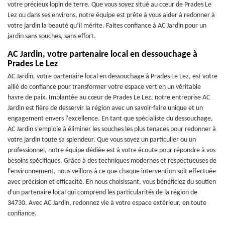
votre précieux lopin de terre. Que vous soyez situé au cœur de Prades Le
Lez ou dans ses environs, notre équipe est prête à vous aider à redonner à
votre jardin la beauté qu’il mérite. Faites confiance à AC Jardin pour un
jardin sans souches, sans effort.
AC Jardin, votre partenaire local en dessouchage à
Prades Le Lez
AC Jardin, votre partenaire local en dessouchage à Prades Le Lez, est votre
allié de confiance pour transformer votre espace vert en un véritable
havre de paix. Implantée au cœur de Prades Le Lez, notre entreprise AC
Jardin est fière de desservir la région avec un savoir-faire unique et un
engagement envers l'excellence. En tant que spécialiste du dessouchage,
AC Jardin s'emploie à éliminer les souches les plus tenaces pour redonner à
votre jardin toute sa splendeur. Que vous soyez un particulier ou un
professionnel, notre équipe dédiée est à votre écoute pour répondre à vos
besoins spécifiques. Grâce à des techniques modernes et respectueuses de
l'environnement, nous veillons à ce que chaque intervention soit effectuée
avec précision et efficacité. En nous choisissant, vous bénéficiez du soutien
d'un partenaire local qui comprend les particularités de la région de
34730. Avec AC Jardin, redonnez vie à votre espace extérieur, en toute
confiance.