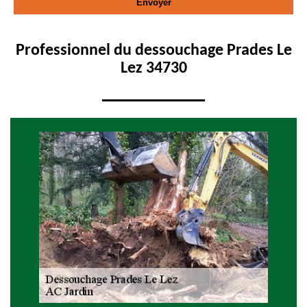
Professionnel du dessouchage Prades Le
Lez 34730