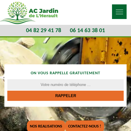
04 82 29 41 78
06 14 63 38 01
ON VOUS RAPPELLE GRATUITEMENT
NOS REALISATIONS
CONTACTEZ-NOUS !