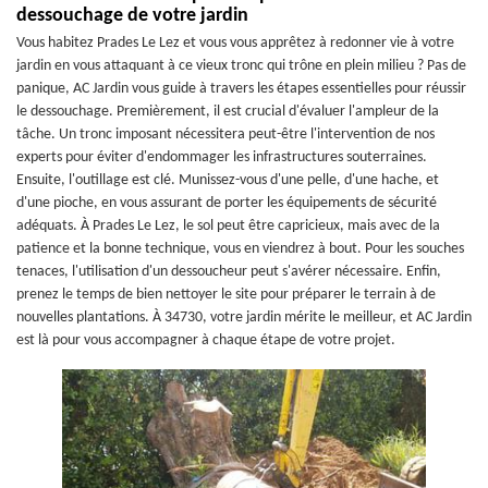
dessouchage de votre jardin
Vous habitez Prades Le Lez et vous vous apprêtez à redonner vie à votre
jardin en vous attaquant à ce vieux tronc qui trône en plein milieu ? Pas de
panique, AC Jardin vous guide à travers les étapes essentielles pour réussir
le dessouchage. Premièrement, il est crucial d'évaluer l'ampleur de la
tâche. Un tronc imposant nécessitera peut-être l'intervention de nos
experts pour éviter d'endommager les infrastructures souterraines.
Ensuite, l'outillage est clé. Munissez-vous d'une pelle, d'une hache, et
d'une pioche, en vous assurant de porter les équipements de sécurité
adéquats. À Prades Le Lez, le sol peut être capricieux, mais avec de la
patience et la bonne technique, vous en viendrez à bout. Pour les souches
tenaces, l'utilisation d'un dessoucheur peut s'avérer nécessaire. Enfin,
prenez le temps de bien nettoyer le site pour préparer le terrain à de
nouvelles plantations. À 34730, votre jardin mérite le meilleur, et AC Jardin
est là pour vous accompagner à chaque étape de votre projet.