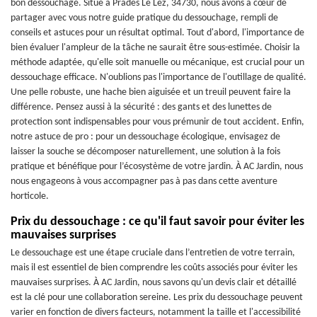
bon dessouchage. Situé à Prades Le Lez, 34730, nous avons à cœur de
partager avec vous notre guide pratique du dessouchage, rempli de
conseils et astuces pour un résultat optimal. Tout d'abord, l'importance de
bien évaluer l'ampleur de la tâche ne saurait être sous-estimée. Choisir la
méthode adaptée, qu'elle soit manuelle ou mécanique, est crucial pour un
dessouchage efficace. N'oublions pas l'importance de l'outillage de qualité.
Une pelle robuste, une hache bien aiguisée et un treuil peuvent faire la
différence. Pensez aussi à la sécurité : des gants et des lunettes de
protection sont indispensables pour vous prémunir de tout accident. Enfin,
notre astuce de pro : pour un dessouchage écologique, envisagez de
laisser la souche se décomposer naturellement, une solution à la fois
pratique et bénéfique pour l’écosystème de votre jardin. À AC Jardin, nous
nous engageons à vous accompagner pas à pas dans cette aventure
horticole.
Prix du dessouchage : ce qu'il faut savoir pour éviter les
mauvaises surprises
Le dessouchage est une étape cruciale dans l’entretien de votre terrain,
mais il est essentiel de bien comprendre les coûts associés pour éviter les
mauvaises surprises. À AC Jardin, nous savons qu'un devis clair et détaillé
est la clé pour une collaboration sereine. Les prix du dessouchage peuvent
varier en fonction de divers facteurs, notamment la taille et l'accessibilité