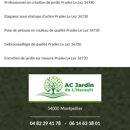
Professionnel en création de jardin Prades Le Lez 34730
Elagueur pour etetage d'arbre Prades Le Lez 34730
Pose de pelouse en rouleau de qualité Prades Le Lez 34730
Débroussaillage de qualité Prades Le Lez 34730
Entretien de jardin sur mesure Prades Le Lez 34730
34000 Montpellier
-
04 82 29 41 78
06 14 63 38 01