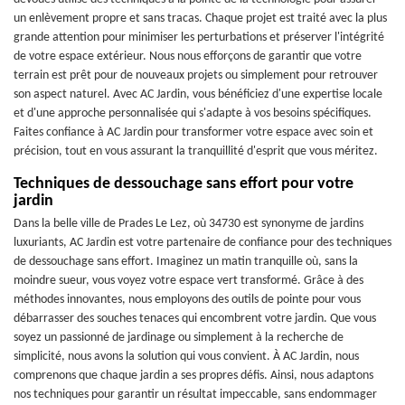
un enlèvement propre et sans tracas. Chaque projet est traité avec la plus
grande attention pour minimiser les perturbations et préserver l'intégrité
de votre espace extérieur. Nous nous efforçons de garantir que votre
terrain est prêt pour de nouveaux projets ou simplement pour retrouver
son aspect naturel. Avec AC Jardin, vous bénéficiez d'une expertise locale
et d'une approche personnalisée qui s'adapte à vos besoins spécifiques.
Faites confiance à AC Jardin pour transformer votre espace avec soin et
précision, tout en vous assurant la tranquillité d'esprit que vous méritez.
Techniques de dessouchage sans effort pour votre
jardin
Dans la belle ville de Prades Le Lez, où 34730 est synonyme de jardins
luxuriants, AC Jardin est votre partenaire de confiance pour des techniques
de dessouchage sans effort. Imaginez un matin tranquille où, sans la
moindre sueur, vous voyez votre espace vert transformé. Grâce à des
méthodes innovantes, nous employons des outils de pointe pour vous
débarrasser des souches tenaces qui encombrent votre jardin. Que vous
soyez un passionné de jardinage ou simplement à la recherche de
simplicité, nous avons la solution qui vous convient. À AC Jardin, nous
comprenons que chaque jardin a ses propres défis. Ainsi, nous adaptons
nos techniques pour garantir un résultat impeccable, sans endommager