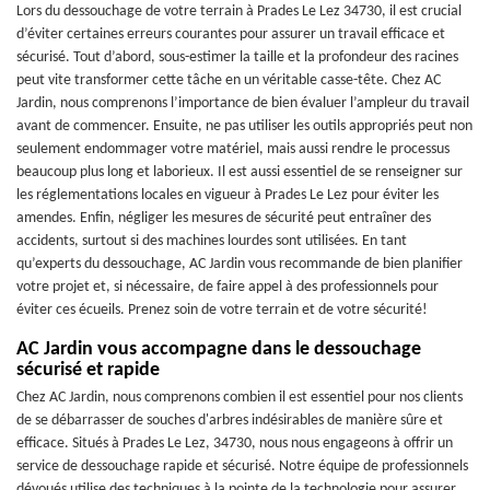
Lors du dessouchage de votre terrain à Prades Le Lez 34730, il est crucial
d’éviter certaines erreurs courantes pour assurer un travail efficace et
sécurisé. Tout d’abord, sous-estimer la taille et la profondeur des racines
peut vite transformer cette tâche en un véritable casse-tête. Chez AC
Jardin, nous comprenons l’importance de bien évaluer l’ampleur du travail
avant de commencer. Ensuite, ne pas utiliser les outils appropriés peut non
seulement endommager votre matériel, mais aussi rendre le processus
beaucoup plus long et laborieux. Il est aussi essentiel de se renseigner sur
les réglementations locales en vigueur à Prades Le Lez pour éviter les
amendes. Enfin, négliger les mesures de sécurité peut entraîner des
accidents, surtout si des machines lourdes sont utilisées. En tant
qu’experts du dessouchage, AC Jardin vous recommande de bien planifier
votre projet et, si nécessaire, de faire appel à des professionnels pour
éviter ces écueils. Prenez soin de votre terrain et de votre sécurité!
AC Jardin vous accompagne dans le dessouchage
sécurisé et rapide
Chez AC Jardin, nous comprenons combien il est essentiel pour nos clients
de se débarrasser de souches d'arbres indésirables de manière sûre et
efficace. Situés à Prades Le Lez, 34730, nous nous engageons à offrir un
service de dessouchage rapide et sécurisé. Notre équipe de professionnels
dévoués utilise des techniques à la pointe de la technologie pour assurer