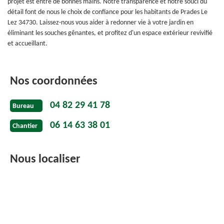
projet est entre de bonnes mains. Notre transparence et notre souci du
détail font de nous le choix de confiance pour les habitants de Prades Le
Lez 34730. Laissez-nous vous aider à redonner vie à votre jardin en
éliminant les souches gênantes, et profitez d'un espace extérieur revivifié
et accueillant.
Nos coordonnées
04 82 29 41 78
Bureau
06 14 63 38 01
Chantier
Nous localiser