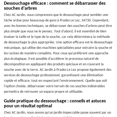
Dessouchage efficace : comment se débarrasser des
souches d'arbres
Chez AC Jardin, nous comprenons que le dessouchage peut sembler une
tâche ardue pour beaucoup de gens à Prades Le Lez, 34730. Cependant,
avec les bonnes techniques, se débarrasser des souches d'arbres peut être
plus simple que vous ne le pensez. Tout d'abord, il est essentiel de bien
évaluer la taille et le type de la souche, car cela déterminera la méthode
de dessouchage la plus appropriée. Une option efficace est le dessouchage
mécanique, qui utilise des machines spécialisées pour extraire la souche et
les racines de manière complète. Pour ceux qui préfèrent une approche
plus écologique, il est possible d'accélérer le processus naturel de
décomposition en appliquant des produits spéciaux et en couvrant la
souche avec de la terre. AC Jardin à Prades Le Lez propose également des
services de dessouchage professionnel, garantissant une élimination
rapide et efficace, tout en respectant l'environnement. Quelle que soit
l'option choisie, débarrasser votre terrain de ces souches indésirables
permettra de retrouver un espace propre et utilisable.
Guide pratique du dessouchage : conseils et astuces
pour un résultat optimal
Chez AC Jardin, nous savons qu'un jardin impeccable passe souvent par un