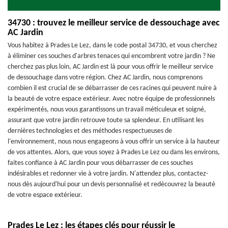
34730 : trouvez le meilleur service de dessouchage avec
AC Jardin
Vous habitez à Prades Le Lez, dans le code postal 34730, et vous cherchez
à éliminer ces souches d'arbres tenaces qui encombrent votre jardin ? Ne
cherchez pas plus loin, AC Jardin est là pour vous offrir le meilleur service
de dessouchage dans votre région. Chez AC Jardin, nous comprenons
combien il est crucial de se débarrasser de ces racines qui peuvent nuire à
la beauté de votre espace extérieur. Avec notre équipe de professionnels
expérimentés, nous vous garantissons un travail méticuleux et soigné,
assurant que votre jardin retrouve toute sa splendeur. En utilisant les
dernières technologies et des méthodes respectueuses de
l'environnement, nous nous engageons à vous offrir un service à la hauteur
de vos attentes. Alors, que vous soyez à Prades Le Lez ou dans les environs,
faites confiance à AC Jardin pour vous débarrasser de ces souches
indésirables et redonner vie à votre jardin. N'attendez plus, contactez-
nous dès aujourd'hui pour un devis personnalisé et redécouvrez la beauté
de votre espace extérieur.
Prades Le Lez : les étapes clés pour réussir le