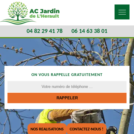
04 82 29 41 78
06 14 63 38 01
ON VOUS RAPPELLE GRATUITEMENT
NOS REALISATIONS
CONTACTEZ-NOUS !