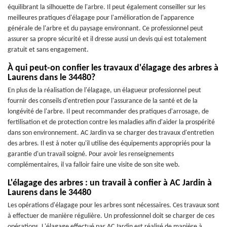
équilibrant la silhouette de l'arbre. Il peut également conseiller sur les
meilleures pratiques d'élagage pour l'amélioration de l'apparence
générale de l'arbre et du paysage environnant. Ce professionnel peut
assurer sa propre sécurité et il dresse aussi un devis qui est totalement
gratuit et sans engagement.
À qui peut-on confier les travaux d'élagage des arbres à
Laurens dans le 34480?
En plus de la réalisation de l'élagage, un élagueur professionnel peut
fournir des conseils d'entretien pour l'assurance de la santé et de la
longévité de l'arbre. Il peut recommander des pratiques d'arrosage, de
fertilisation et de protection contre les maladies afin d'aider la prospérité
dans son environnement. AC Jardin va se charger des travaux d'entretien
des arbres. Il est à noter qu'il utilise des équipements appropriés pour la
garantie d'un travail soigné. Pour avoir les renseignements
complémentaires, il va falloir faire une visite de son site web.
L'élagage des arbres : un travail à confier à AC Jardin à
Laurens dans le 34480
Les opérations d'élagage pour les arbres sont nécessaires. Ces travaux sont
à effectuer de manière régulière. Un professionnel doit se charger de ces
opérations. L'élagage effectué par AC Jardin est réalisé de manière à