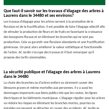
Que faut-il savoir sur les travaux d'élagage des arbres à
Laurens dans le 34480 et ses environs?
Les travaux d'élagage pour les arbres servent à la promotion de la
floraison et de la fructification. Il est possible de faire l'élagage sélectif afin
de stimuler la production de fleurs et de fruits en favorisant la croissance
des bourgeons floraux et en éliminant les branches qui ne sont pas
productives. Cela va garantir une floraison abondante et une fructification
généreuse. On peut alors améliorer la valeur esthétique et fonctionnelle
de l'arbre. AC Jardin s'occupe des travaux et il faut remarquer qu'il
propose des tarifs raisonnables.
La sécurité publique et l'élagage des arbres à Laurens
dans le 34480
La chute des branches ou d'arbres entiers va sûrement causer des
blessures graves et même mortelles aux personnes. Il y a aussi les
dommages importants aux biens publics tels que les routes, les lignes
électriques et les bâtiments municipaux. L'élagage régulier pour les arbres
va réduire les risques en éliminant les branches mortes, pourries ou
instables qui peuvent se détacher et causer des accidents. AC Jardin se