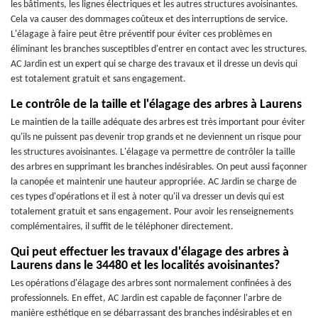
les bâtiments, les lignes électriques et les autres structures avoisinantes.
Cela va causer des dommages coûteux et des interruptions de service.
L'élagage à faire peut être préventif pour éviter ces problèmes en
éliminant les branches susceptibles d'entrer en contact avec les structures.
AC Jardin est un expert qui se charge des travaux et il dresse un devis qui
est totalement gratuit et sans engagement.
Le contrôle de la taille et l'élagage des arbres à Laurens
Le maintien de la taille adéquate des arbres est très important pour éviter
qu'ils ne puissent pas devenir trop grands et ne deviennent un risque pour
les structures avoisinantes. L'élagage va permettre de contrôler la taille
des arbres en supprimant les branches indésirables. On peut aussi façonner
la canopée et maintenir une hauteur appropriée. AC Jardin se charge de
ces types d'opérations et il est à noter qu'il va dresser un devis qui est
totalement gratuit et sans engagement. Pour avoir les renseignements
complémentaires, il suffit de le téléphoner directement.
Qui peut effectuer les travaux d'élagage des arbres à
Laurens dans le 34480 et les localités avoisinantes?
Les opérations d'élagage des arbres sont normalement confinées à des
professionnels. En effet, AC Jardin est capable de façonner l'arbre de
manière esthétique en se débarrassant des branches indésirables et en