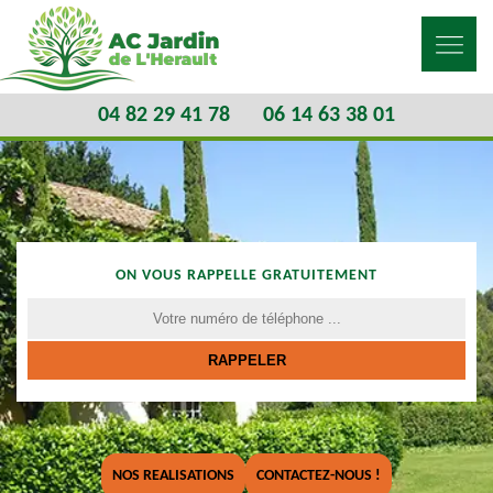
04 82 29 41 78
06 14 63 38 01
ON VOUS RAPPELLE GRATUITEMENT
NOS REALISATIONS
CONTACTEZ-NOUS !