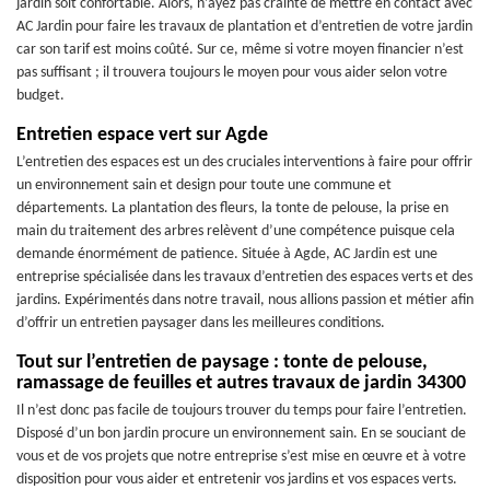
jardin soit confortable. Alors, n’ayez pas crainte de mettre en contact avec
AC Jardin pour faire les travaux de plantation et d’entretien de votre jardin
car son tarif est moins coûté. Sur ce, même si votre moyen financier n’est
pas suffisant ; il trouvera toujours le moyen pour vous aider selon votre
budget.
Entretien espace vert sur Agde
L’entretien des espaces est un des cruciales interventions à faire pour offrir
un environnement sain et design pour toute une commune et
départements. La plantation des fleurs, la tonte de pelouse, la prise en
main du traitement des arbres relèvent d’une compétence puisque cela
demande énormément de patience. Située à Agde, AC Jardin est une
entreprise spécialisée dans les travaux d’entretien des espaces verts et des
jardins. Expérimentés dans notre travail, nous allions passion et métier afin
d’offrir un entretien paysager dans les meilleures conditions.
Tout sur l’entretien de paysage : tonte de pelouse,
ramassage de feuilles et autres travaux de jardin 34300
Il n’est donc pas facile de toujours trouver du temps pour faire l’entretien.
Disposé d’un bon jardin procure un environnement sain. En se souciant de
vous et de vos projets que notre entreprise s’est mise en œuvre et à votre
disposition pour vous aider et entretenir vos jardins et vos espaces verts.