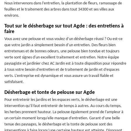
Nous intervenons dans l’entretien, la plantation de fleurs, ramassage de
feuilles et le traitement des arbres dans tout 34300 et ses villes aux
environs.
Tout sur le désherbage sur tout Agde : des entretiens à
faire
Vous avez une pelouse et vous voulez d’un désherbage réussi ? Ou est-ce
que votre jardin a simplement besoin d’un entretien. Des fleurs bien
entretenues et de bonnes odeurs, une pelouse bien tondue et toujours
verte sont signes d'un excellent traitement et entretien. Notre équipe
paysagiste et jardinier chez AC Jardin est à toute disposition pour répondre
à tous votre besoin d’entretien et de traitement de jardin et d’espaces
verts. L’entreprise est dynamique et vous assure un travail fiable et
satisfaisant.
Désherbage et tonte de pelouse sur Agde
Pour entretenir les jardins et les espaces verts, le désherbage est une
intervention qu’il faut entretenir de temps à autres. Au cours du temps,
les herbes prennent hauteur. La pelouse également prend de l’ampleur à
un certain moment lorsqu’elle manque d’entretien. Garant d’une belle
tenue des paysages, le désherbage et la tonte de pelouse sont des
interventions à faire lorsqu’une certaine hauteur est atteinte. Disposant