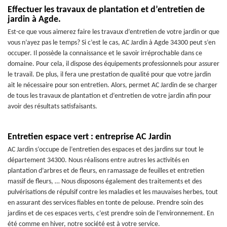
Effectuer les travaux de plantation et d’entretien de
jardin à Agde.
Est-ce que vous aimerez faire les travaux d’entretien de votre jardin or que
vous n’ayez pas le temps? Si c’est le cas, AC Jardin à Agde 34300 peut s’en
occuper. Il possède la connaissance et le savoir irréprochable dans ce
domaine. Pour cela, il dispose des équipements professionnels pour assurer
le travail. De plus, il fera une prestation de qualité pour que votre jardin
ait le nécessaire pour son entretien. Alors, permet AC Jardin de se charger
de tous les travaux de plantation et d’entretien de votre jardin afin pour
avoir des résultats satisfaisants.
Entretien espace vert : entreprise AC Jardin
AC Jardin s’occupe de l’entretien des espaces et des jardins sur tout le
département 34300. Nous réalisons entre autres les activités en
plantation d’arbres et de fleurs, en ramassage de feuilles et entretien
massif de fleurs, … Nous disposons également des traitements et des
pulvérisations de répulsif contre les maladies et les mauvaises herbes, tout
en assurant des services fiables en tonte de pelouse. Prendre soin des
jardins et de ces espaces verts, c’est prendre soin de l’environnement. En
été comme en hiver, notre société est à votre service.