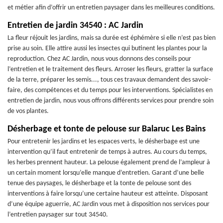
et métier afin d’offrir un entretien paysager dans les meilleures conditions.
Entretien de jardin 34540 : AC Jardin
La fleur réjouit les jardins, mais sa durée est éphémère si elle n’est pas bien
prise au soin. Elle attire aussi les insectes qui butinent les plantes pour la
reproduction. Chez AC Jardin, nous vous donnons des conseils pour
l’entretien et le traitement des fleurs. Arroser les fleurs, gratter la surface
de la terre, préparer les semis..., tous ces travaux demandent des savoir-
faire, des compétences et du temps pour les interventions. Spécialistes en
entretien de jardin, nous vous offrons différents services pour prendre soin
de vos plantes.
Désherbage et tonte de pelouse sur Balaruc Les Bains
Pour entretenir les jardins et les espaces verts, le désherbage est une
intervention qu’il faut entretenir de temps à autres. Au cours du temps,
les herbes prennent hauteur. La pelouse également prend de l’ampleur à
un certain moment lorsqu’elle manque d’entretien. Garant d’une belle
tenue des paysages, le désherbage et la tonte de pelouse sont des
interventions à faire lorsqu’une certaine hauteur est atteinte. Disposant
d’une équipe aguerrie, AC Jardin vous met à disposition nos services pour
l’entretien paysager sur tout 34540.