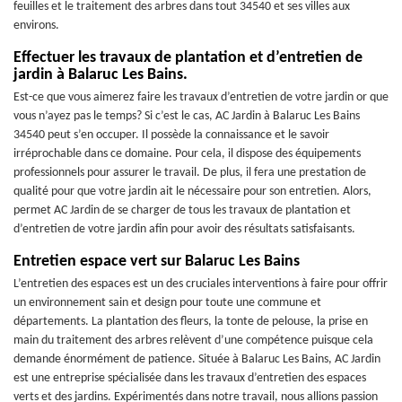
feuilles et le traitement des arbres dans tout 34540 et ses villes aux
environs.
Effectuer les travaux de plantation et d’entretien de
jardin à Balaruc Les Bains.
Est-ce que vous aimerez faire les travaux d’entretien de votre jardin or que
vous n’ayez pas le temps? Si c’est le cas, AC Jardin à Balaruc Les Bains
34540 peut s’en occuper. Il possède la connaissance et le savoir
irréprochable dans ce domaine. Pour cela, il dispose des équipements
professionnels pour assurer le travail. De plus, il fera une prestation de
qualité pour que votre jardin ait le nécessaire pour son entretien. Alors,
permet AC Jardin de se charger de tous les travaux de plantation et
d’entretien de votre jardin afin pour avoir des résultats satisfaisants.
Entretien espace vert sur Balaruc Les Bains
L’entretien des espaces est un des cruciales interventions à faire pour offrir
un environnement sain et design pour toute une commune et
départements. La plantation des fleurs, la tonte de pelouse, la prise en
main du traitement des arbres relèvent d’une compétence puisque cela
demande énormément de patience. Située à Balaruc Les Bains, AC Jardin
est une entreprise spécialisée dans les travaux d’entretien des espaces
verts et des jardins. Expérimentés dans notre travail, nous allions passion