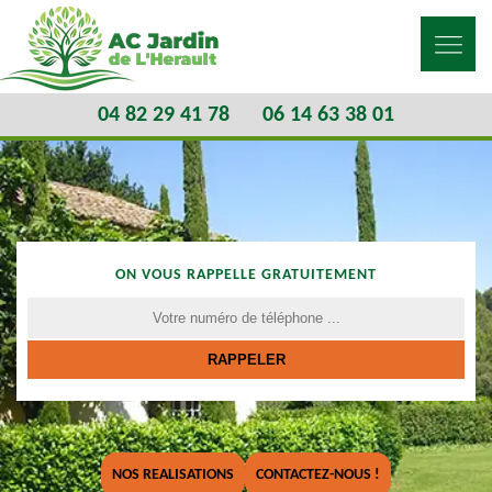
04 82 29 41 78
06 14 63 38 01
ON VOUS RAPPELLE GRATUITEMENT
NOS REALISATIONS
CONTACTEZ-NOUS !