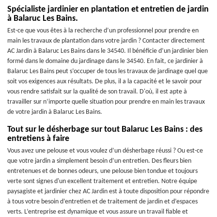
Spécialiste jardinier en plantation et entretien de jardin
à Balaruc Les Bains.
Est-ce que vous êtes à la recherche d’un professionnel pour prendre en
main les travaux de plantation dans votre jardin ? Contacter directement
AC Jardin à Balaruc Les Bains dans le 34540. Il bénéficie d’un jardinier bien
formé dans le domaine du jardinage dans le 34540. En fait, ce jardinier à
Balaruc Les Bains peut s’occuper de tous les travaux de jardinage quel que
soit vos exigences aux résultats. De plus, il a la capacité et le savoir pour
vous rendre satisfait sur la qualité de son travail. D'où, il est apte à
travailler sur n’importe quelle situation pour prendre en main les travaux
de votre jardin à Balaruc Les Bains.
Tout sur le désherbage sur tout Balaruc Les Bains : des
entretiens à faire
Vous avez une pelouse et vous voulez d’un désherbage réussi ? Ou est-ce
que votre jardin a simplement besoin d’un entretien. Des fleurs bien
entretenues et de bonnes odeurs, une pelouse bien tondue et toujours
verte sont signes d'un excellent traitement et entretien. Notre équipe
paysagiste et jardinier chez AC Jardin est à toute disposition pour répondre
à tous votre besoin d’entretien et de traitement de jardin et d’espaces
verts. L’entreprise est dynamique et vous assure un travail fiable et