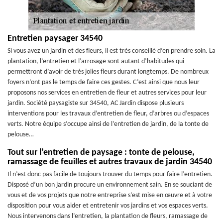
Entretien paysager 34540
Si vous avez un jardin et des fleurs, il est très conseillé d’en prendre soin. La
plantation, l’entretien et l’arrosage sont autant d’habitudes qui
permettront d’avoir de très jolies fleurs durant longtemps. De nombreux
foyers n’ont pas le temps de faire ces gestes. C’est ainsi que nous leur
proposons nos services en entretien de fleur et autres services pour leur
jardin. Société paysagiste sur 34540, AC Jardin dispose plusieurs
interventions pour les travaux d’entretien de fleur, d’arbres ou d’espaces
verts. Notre équipe s’occupe ainsi de l’entretien de jardin, de la tonte de
pelouse…
Tout sur l’entretien de paysage : tonte de pelouse,
ramassage de feuilles et autres travaux de jardin 34540
Il n’est donc pas facile de toujours trouver du temps pour faire l’entretien.
Disposé d’un bon jardin procure un environnement sain. En se souciant de
vous et de vos projets que notre entreprise s’est mise en œuvre et à votre
disposition pour vous aider et entretenir vos jardins et vos espaces verts.
Nous intervenons dans l’entretien, la plantation de fleurs, ramassage de