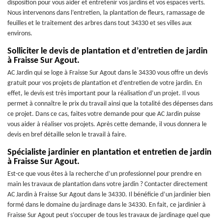
disposition pour vous aider et entretenir vos jardins et vos espaces verts.
Nous intervenons dans l’entretien, la plantation de fleurs, ramassage de
feuilles et le traitement des arbres dans tout 34330 et ses villes aux
environs.
Solliciter le devis de plantation et d’entretien de jardin
à Fraisse Sur Agout.
AC Jardin qui se loge à Fraisse Sur Agout dans le 34330 vous offre un devis
gratuit pour vos projets de plantation et d’entretien de votre jardin. En
effet, le devis est très important pour la réalisation d’un projet. Il vous
permet à connaître le prix du travail ainsi que la totalité des dépenses dans
ce projet. Dans ce cas, faites votre demande pour que AC Jardin puisse
vous aider à réaliser vos projets. Après cette demande, il vous donnera le
devis en bref détaille selon le travail à faire.
Spécialiste jardinier en plantation et entretien de jardin
à Fraisse Sur Agout.
Est-ce que vous êtes à la recherche d’un professionnel pour prendre en
main les travaux de plantation dans votre jardin ? Contacter directement
AC Jardin à Fraisse Sur Agout dans le 34330. Il bénéficie d’un jardinier bien
formé dans le domaine du jardinage dans le 34330. En fait, ce jardinier à
Fraisse Sur Agout peut s’occuper de tous les travaux de jardinage quel que