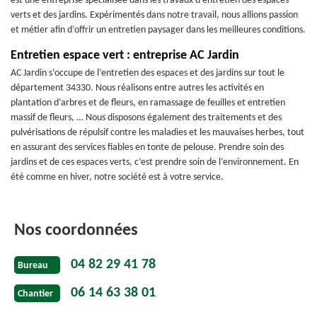
est une entreprise spécialisée dans les travaux d’entretien des espaces
verts et des jardins. Expérimentés dans notre travail, nous allions passion
et métier afin d’offrir un entretien paysager dans les meilleures conditions.
Entretien espace vert : entreprise AC Jardin
AC Jardin s’occupe de l’entretien des espaces et des jardins sur tout le
département 34330. Nous réalisons entre autres les activités en
plantation d’arbres et de fleurs, en ramassage de feuilles et entretien
massif de fleurs, … Nous disposons également des traitements et des
pulvérisations de répulsif contre les maladies et les mauvaises herbes, tout
en assurant des services fiables en tonte de pelouse. Prendre soin des
jardins et de ces espaces verts, c’est prendre soin de l’environnement. En
été comme en hiver, notre société est à votre service.
Nos coordonnées
04 82 29 41 78
Bureau
06 14 63 38 01
Chantier