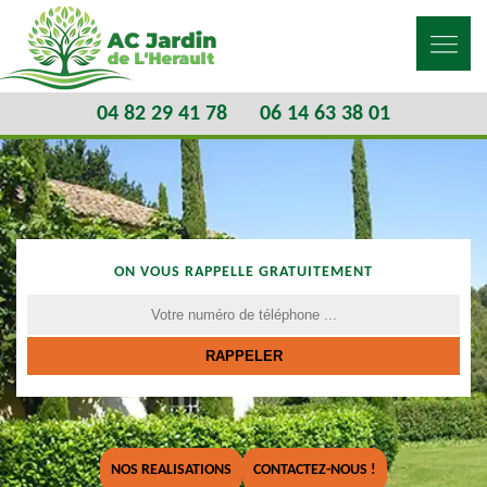
04 82 29 41 78
06 14 63 38 01
ON VOUS RAPPELLE GRATUITEMENT
NOS REALISATIONS
CONTACTEZ-NOUS !