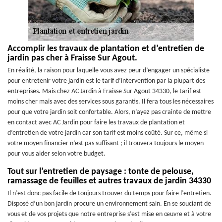
Accomplir les travaux de plantation et d’entretien de
jardin pas cher à Fraisse Sur Agout.
En réalité, la raison pour laquelle vous avez peur d’engager un spécialiste
pour entretenir votre jardin est le tarif d’intervention par la plupart des
entreprises. Mais chez AC Jardin à Fraisse Sur Agout 34330, le tarif est
moins cher mais avec des services sous garantis. Il fera tous les nécessaires
pour que votre jardin soit confortable. Alors, n’ayez pas crainte de mettre
en contact avec AC Jardin pour faire les travaux de plantation et
d’entretien de votre jardin car son tarif est moins coûté. Sur ce, même si
votre moyen financier n’est pas suffisant ; il trouvera toujours le moyen
pour vous aider selon votre budget.
Tout sur l’entretien de paysage : tonte de pelouse,
ramassage de feuilles et autres travaux de jardin 34330
Il n’est donc pas facile de toujours trouver du temps pour faire l’entretien.
Disposé d’un bon jardin procure un environnement sain. En se souciant de
vous et de vos projets que notre entreprise s’est mise en œuvre et à votre