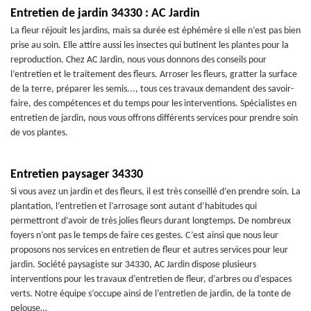
Entretien de jardin 34330 : AC Jardin
La fleur réjouit les jardins, mais sa durée est éphémère si elle n’est pas bien
prise au soin. Elle attire aussi les insectes qui butinent les plantes pour la
reproduction. Chez AC Jardin, nous vous donnons des conseils pour
l’entretien et le traitement des fleurs. Arroser les fleurs, gratter la surface
de la terre, préparer les semis..., tous ces travaux demandent des savoir-
faire, des compétences et du temps pour les interventions. Spécialistes en
entretien de jardin, nous vous offrons différents services pour prendre soin
de vos plantes.
Entretien paysager 34330
Si vous avez un jardin et des fleurs, il est très conseillé d’en prendre soin. La
plantation, l’entretien et l’arrosage sont autant d’habitudes qui
permettront d’avoir de très jolies fleurs durant longtemps. De nombreux
foyers n’ont pas le temps de faire ces gestes. C’est ainsi que nous leur
proposons nos services en entretien de fleur et autres services pour leur
jardin. Société paysagiste sur 34330, AC Jardin dispose plusieurs
interventions pour les travaux d’entretien de fleur, d’arbres ou d’espaces
verts. Notre équipe s’occupe ainsi de l’entretien de jardin, de la tonte de
pelouse…