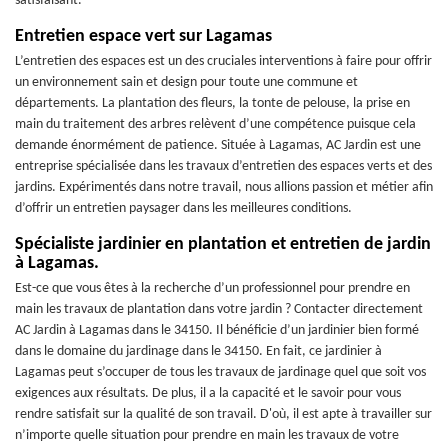
satisfaisant.
Entretien espace vert sur Lagamas
L’entretien des espaces est un des cruciales interventions à faire pour offrir
un environnement sain et design pour toute une commune et
départements. La plantation des fleurs, la tonte de pelouse, la prise en
main du traitement des arbres relèvent d’une compétence puisque cela
demande énormément de patience. Située à Lagamas, AC Jardin est une
entreprise spécialisée dans les travaux d’entretien des espaces verts et des
jardins. Expérimentés dans notre travail, nous allions passion et métier afin
d’offrir un entretien paysager dans les meilleures conditions.
Spécialiste jardinier en plantation et entretien de jardin
à Lagamas.
Est-ce que vous êtes à la recherche d’un professionnel pour prendre en
main les travaux de plantation dans votre jardin ? Contacter directement
AC Jardin à Lagamas dans le 34150. Il bénéficie d’un jardinier bien formé
dans le domaine du jardinage dans le 34150. En fait, ce jardinier à
Lagamas peut s’occuper de tous les travaux de jardinage quel que soit vos
exigences aux résultats. De plus, il a la capacité et le savoir pour vous
rendre satisfait sur la qualité de son travail. D'où, il est apte à travailler sur
n’importe quelle situation pour prendre en main les travaux de votre