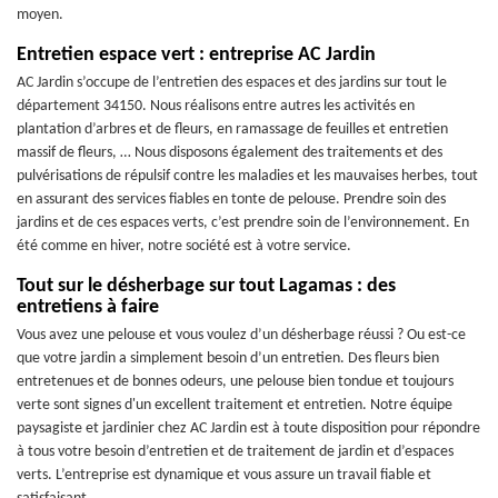
moyen.
Entretien espace vert : entreprise AC Jardin
AC Jardin s’occupe de l’entretien des espaces et des jardins sur tout le
département 34150. Nous réalisons entre autres les activités en
plantation d’arbres et de fleurs, en ramassage de feuilles et entretien
massif de fleurs, … Nous disposons également des traitements et des
pulvérisations de répulsif contre les maladies et les mauvaises herbes, tout
en assurant des services fiables en tonte de pelouse. Prendre soin des
jardins et de ces espaces verts, c’est prendre soin de l’environnement. En
été comme en hiver, notre société est à votre service.
Tout sur le désherbage sur tout Lagamas : des
entretiens à faire
Vous avez une pelouse et vous voulez d’un désherbage réussi ? Ou est-ce
que votre jardin a simplement besoin d’un entretien. Des fleurs bien
entretenues et de bonnes odeurs, une pelouse bien tondue et toujours
verte sont signes d'un excellent traitement et entretien. Notre équipe
paysagiste et jardinier chez AC Jardin est à toute disposition pour répondre
à tous votre besoin d’entretien et de traitement de jardin et d’espaces
verts. L’entreprise est dynamique et vous assure un travail fiable et