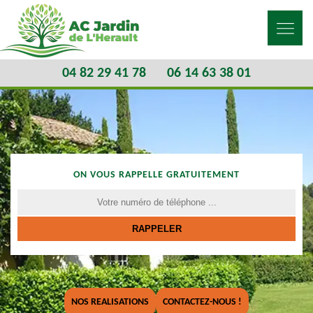
04 82 29 41 78
06 14 63 38 01
ON VOUS RAPPELLE GRATUITEMENT
NOS REALISATIONS
CONTACTEZ-NOUS !