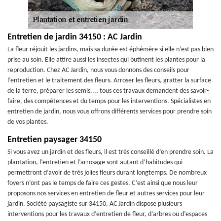
Entretien de jardin 34150 : AC Jardin
La fleur réjouit les jardins, mais sa durée est éphémère si elle n’est pas bien
prise au soin. Elle attire aussi les insectes qui butinent les plantes pour la
reproduction. Chez AC Jardin, nous vous donnons des conseils pour
l’entretien et le traitement des fleurs. Arroser les fleurs, gratter la surface
de la terre, préparer les semis..., tous ces travaux demandent des savoir-
faire, des compétences et du temps pour les interventions. Spécialistes en
entretien de jardin, nous vous offrons différents services pour prendre soin
de vos plantes.
Entretien paysager 34150
Si vous avez un jardin et des fleurs, il est très conseillé d’en prendre soin. La
plantation, l’entretien et l’arrosage sont autant d’habitudes qui
permettront d’avoir de très jolies fleurs durant longtemps. De nombreux
foyers n’ont pas le temps de faire ces gestes. C’est ainsi que nous leur
proposons nos services en entretien de fleur et autres services pour leur
jardin. Société paysagiste sur 34150, AC Jardin dispose plusieurs
interventions pour les travaux d’entretien de fleur, d’arbres ou d’espaces