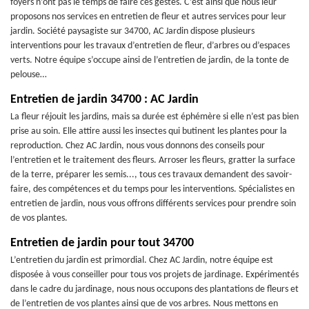
foyers n’ont pas le temps de faire ces gestes. C’est ainsi que nous leur
proposons nos services en entretien de fleur et autres services pour leur
jardin. Société paysagiste sur 34700, AC Jardin dispose plusieurs
interventions pour les travaux d’entretien de fleur, d’arbres ou d’espaces
verts. Notre équipe s’occupe ainsi de l’entretien de jardin, de la tonte de
pelouse…
Entretien de jardin 34700 : AC Jardin
La fleur réjouit les jardins, mais sa durée est éphémère si elle n’est pas bien
prise au soin. Elle attire aussi les insectes qui butinent les plantes pour la
reproduction. Chez AC Jardin, nous vous donnons des conseils pour
l’entretien et le traitement des fleurs. Arroser les fleurs, gratter la surface
de la terre, préparer les semis..., tous ces travaux demandent des savoir-
faire, des compétences et du temps pour les interventions. Spécialistes en
entretien de jardin, nous vous offrons différents services pour prendre soin
de vos plantes.
Entretien de jardin pour tout 34700
L’entretien du jardin est primordial. Chez AC Jardin, notre équipe est
disposée à vous conseiller pour tous vos projets de jardinage. Expérimentés
dans le cadre du jardinage, nous nous occupons des plantations de fleurs et
de l’entretien de vos plantes ainsi que de vos arbres. Nous mettons en