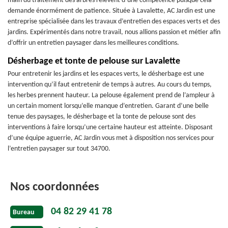
main du traitement des arbres relèvent d’une compétence puisque cela
demande énormément de patience. Située à Lavalette, AC Jardin est une
entreprise spécialisée dans les travaux d’entretien des espaces verts et des
jardins. Expérimentés dans notre travail, nous allions passion et métier afin
d’offrir un entretien paysager dans les meilleures conditions.
Désherbage et tonte de pelouse sur Lavalette
Pour entretenir les jardins et les espaces verts, le désherbage est une
intervention qu’il faut entretenir de temps à autres. Au cours du temps,
les herbes prennent hauteur. La pelouse également prend de l’ampleur à
un certain moment lorsqu’elle manque d’entretien. Garant d’une belle
tenue des paysages, le désherbage et la tonte de pelouse sont des
interventions à faire lorsqu’une certaine hauteur est atteinte. Disposant
d’une équipe aguerrie, AC Jardin vous met à disposition nos services pour
l’entretien paysager sur tout 34700.
Nos coordonnées
04 82 29 41 78
Bureau