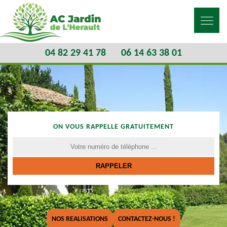
04 82 29 41 78
06 14 63 38 01
ON VOUS RAPPELLE GRATUITEMENT
NOS REALISATIONS
CONTACTEZ-NOUS !