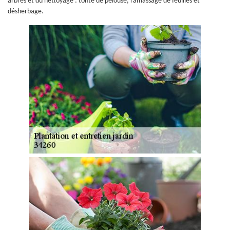
arbres et du nettoyage : tonte de pelouse, ramassage de feuilles et
désherbage.