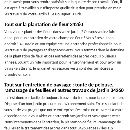
et le savoir pour vous rendre satisfait sur la qualité de son travail. D'où, il
est apte à travailler sur n’importe quelle situation pour prendre en main
les travaux de votre jardin à Le Bousquet D Orb.
Tout sur la plantation de fleur 34260
Vous voulez planter des fleurs dans votre jardin ? Ou vous voulez faire
appel pour un entretien de votre champ de fleur ? Vous êtes au bon
endroit ! AC Jardin et son équipe est une entreprise professionnelle pour
les travaux de paysages et d’espaces verts. Nous sommes dans le domaine
de la plantation de fleur et des entretiens des arbres depuis plusieurs
années. Jouant un rôle important pour l’environnement et pour avoir un
paysage attirant, le jardin et les espaces verts sont des territoires à
prendre en soin.
Tout sur l’entretien de paysage : tonte de pelouse,
ramassage de feuilles et autres travaux de jardin 34260
Il n’est donc pas facile de toujours trouver du temps pour faire l’entretien.
Disposé d’un bon jardin procure un environnement sain. En se souciant de
vous et de vos projets que notre entreprise s’est mise en œuvre et à votre
disposition pour vous aider et entretenir vos jardins et vos espaces verts.
Nous intervenons dans l’entretien, la plantation de fleurs, ramassage de
feuilles et le traitement des arbres dans tout 34260 et ses villes aux