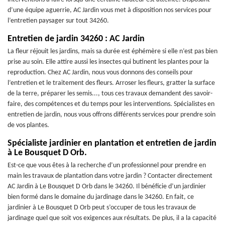
d’une équipe aguerrie, AC Jardin vous met à disposition nos services pour
l’entretien paysager sur tout 34260.
Entretien de jardin 34260 : AC Jardin
La fleur réjouit les jardins, mais sa durée est éphémère si elle n’est pas bien
prise au soin. Elle attire aussi les insectes qui butinent les plantes pour la
reproduction. Chez AC Jardin, nous vous donnons des conseils pour
l’entretien et le traitement des fleurs. Arroser les fleurs, gratter la surface
de la terre, préparer les semis..., tous ces travaux demandent des savoir-
faire, des compétences et du temps pour les interventions. Spécialistes en
entretien de jardin, nous vous offrons différents services pour prendre soin
de vos plantes.
Spécialiste jardinier en plantation et entretien de jardin
à Le Bousquet D Orb.
Est-ce que vous êtes à la recherche d’un professionnel pour prendre en
main les travaux de plantation dans votre jardin ? Contacter directement
AC Jardin à Le Bousquet D Orb dans le 34260. Il bénéficie d’un jardinier
bien formé dans le domaine du jardinage dans le 34260. En fait, ce
jardinier à Le Bousquet D Orb peut s’occuper de tous les travaux de
jardinage quel que soit vos exigences aux résultats. De plus, il a la capacité