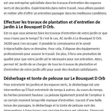
est une entreprise spécialisée dans les travaux d’entretien des espaces
verts et des jardins. Expérimentés dans notre travail, nous allions passion
et métier afin d’offrir un entretien paysager dans les meilleures conditions.
Effectuer les travaux de plantation et d’entretien de
jardin à Le Bousquet D Orb.
Est-ce que vous aimerez faire les travaux d’entretien de votre jardin or que
vous n’ayez pas le temps? Si c’est le cas, AC Jardin à Le Bousquet D Orb
34260 peut s’en occuper. Il possède la connaissance et le savoir
irréprochable dans ce domaine. Pour cela, il dispose des équipements
professionnels pour assurer le travail. De plus, il fera une prestation de
qualité pour que votre jardin ait le nécessaire pour son entretien. Alors,
permet AC Jardin de se charger de tous les travaux de plantation et
d’entretien de votre jardin afin pour avoir des résultats satisfaisants.
Désherbage et tonte de pelouse sur Le Bousquet D Orb
Pour entretenir les jardins et les espaces verts, le désherbage est une
intervention qu’il faut entretenir de temps à autres. Au cours du temps,
les herbes prennent hauteur. La pelouse également prend de l’ampleur à
un certain moment lorsqu’elle manque d’entretien. Garant d’une belle
tenue des paysages, le désherbage et la tonte de pelouse sont des
interventions à faire lorsqu’une certaine hauteur est atteinte. Disposant