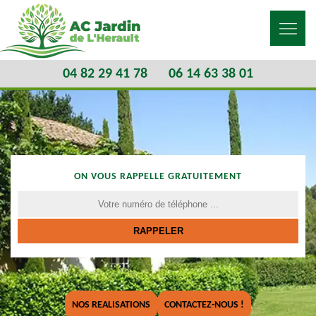
04 82 29 41 78
06 14 63 38 01
ON VOUS RAPPELLE GRATUITEMENT
NOS REALISATIONS
CONTACTEZ-NOUS !