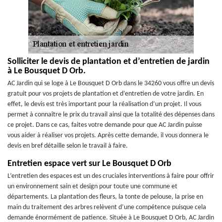
Solliciter le devis de plantation et d’entretien de jardin
à Le Bousquet D Orb.
AC Jardin qui se loge à Le Bousquet D Orb dans le 34260 vous offre un devis
gratuit pour vos projets de plantation et d’entretien de votre jardin. En
effet, le devis est très important pour la réalisation d’un projet. Il vous
permet à connaître le prix du travail ainsi que la totalité des dépenses dans
ce projet. Dans ce cas, faites votre demande pour que AC Jardin puisse
vous aider à réaliser vos projets. Après cette demande, il vous donnera le
devis en bref détaille selon le travail à faire.
Entretien espace vert sur Le Bousquet D Orb
L’entretien des espaces est un des cruciales interventions à faire pour offrir
un environnement sain et design pour toute une commune et
départements. La plantation des fleurs, la tonte de pelouse, la prise en
main du traitement des arbres relèvent d’une compétence puisque cela
demande énormément de patience. Située à Le Bousquet D Orb, AC Jardin