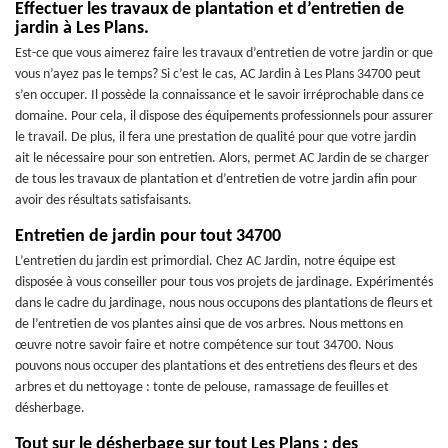
Effectuer les travaux de plantation et d’entretien de
jardin à Les Plans.
Est-ce que vous aimerez faire les travaux d’entretien de votre jardin or que
vous n’ayez pas le temps? Si c’est le cas, AC Jardin à Les Plans 34700 peut
s’en occuper. Il possède la connaissance et le savoir irréprochable dans ce
domaine. Pour cela, il dispose des équipements professionnels pour assurer
le travail. De plus, il fera une prestation de qualité pour que votre jardin
ait le nécessaire pour son entretien. Alors, permet AC Jardin de se charger
de tous les travaux de plantation et d’entretien de votre jardin afin pour
avoir des résultats satisfaisants.
Entretien de jardin pour tout 34700
L’entretien du jardin est primordial. Chez AC Jardin, notre équipe est
disposée à vous conseiller pour tous vos projets de jardinage. Expérimentés
dans le cadre du jardinage, nous nous occupons des plantations de fleurs et
de l’entretien de vos plantes ainsi que de vos arbres. Nous mettons en
œuvre notre savoir faire et notre compétence sur tout 34700. Nous
pouvons nous occuper des plantations et des entretiens des fleurs et des
arbres et du nettoyage : tonte de pelouse, ramassage de feuilles et
désherbage.
Tout sur le désherbage sur tout Les Plans : des