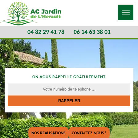
04 82 29 41 78
06 14 63 38 01
ON VOUS RAPPELLE GRATUITEMENT
NOS REALISATIONS
CONTACTEZ-NOUS !