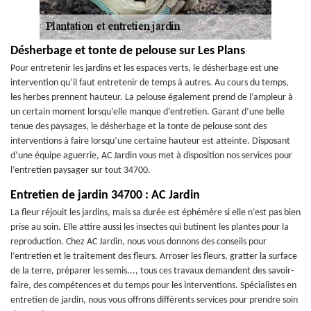
Désherbage et tonte de pelouse sur Les Plans
Pour entretenir les jardins et les espaces verts, le désherbage est une
intervention qu’il faut entretenir de temps à autres. Au cours du temps,
les herbes prennent hauteur. La pelouse également prend de l’ampleur à
un certain moment lorsqu’elle manque d’entretien. Garant d’une belle
tenue des paysages, le désherbage et la tonte de pelouse sont des
interventions à faire lorsqu’une certaine hauteur est atteinte. Disposant
d’une équipe aguerrie, AC Jardin vous met à disposition nos services pour
l’entretien paysager sur tout 34700.
Entretien de jardin 34700 : AC Jardin
La fleur réjouit les jardins, mais sa durée est éphémère si elle n’est pas bien
prise au soin. Elle attire aussi les insectes qui butinent les plantes pour la
reproduction. Chez AC Jardin, nous vous donnons des conseils pour
l’entretien et le traitement des fleurs. Arroser les fleurs, gratter la surface
de la terre, préparer les semis..., tous ces travaux demandent des savoir-
faire, des compétences et du temps pour les interventions. Spécialistes en
entretien de jardin, nous vous offrons différents services pour prendre soin