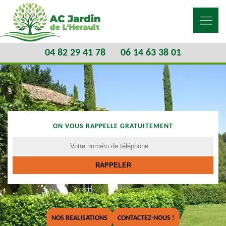
04 82 29 41 78
06 14 63 38 01
ON VOUS RAPPELLE GRATUITEMENT
NOS REALISATIONS
CONTACTEZ-NOUS !