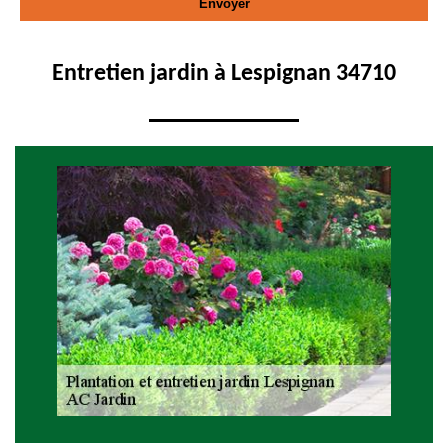
Entretien jardin à Lespignan 34710