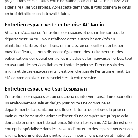
projet. Dans ce cas, faites votre demande pour que AC Jardin puisse vous
aider à réaliser vos projets. Après cette demande, il vous donnera le devis
en bref détaille selon le travail à faire.
Entretien espace vert : entreprise AC Jardin
AC Jardin s’occupe de l’entretien des espaces et des jardins sur tout le
département 34710. Nous réalisons entre autres les activités en
plantation d’arbres et de fleurs, en ramassage de feuilles et entretien
massif de fleurs, … Nous disposons également des traitements et des
pulvérisations de répulsif contre les maladies et les mauvaises herbes, tout
en assurant des services fiables en tonte de pelouse. Prendre soin des
jardins et de ces espaces verts, c’est prendre soin de l’environnement. En
été comme en hiver, notre société est à votre service.
Entretien espace vert sur Lespignan
L’entretien des espaces est un des cruciales interventions à faire pour offrir
un environnement sain et design pour toute une commune et
départements. La plantation des fleurs, la tonte de pelouse, la prise en
main du traitement des arbres relèvent d’une compétence puisque cela
demande énormément de patience. Située à Lespignan, AC Jardin est une
entreprise spécialisée dans les travaux d’entretien des espaces verts et des
jardins. Expérimentés dans notre travail, nous allions passion et métier afin