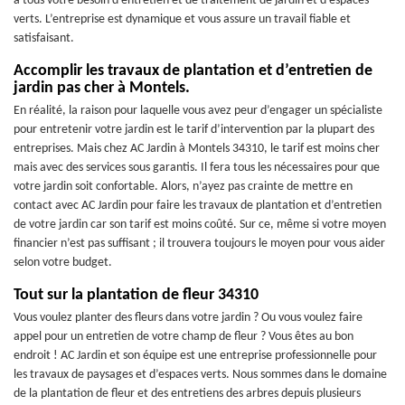
à tous votre besoin d’entretien et de traitement de jardin et d’espaces
verts. L’entreprise est dynamique et vous assure un travail fiable et
satisfaisant.
Accomplir les travaux de plantation et d’entretien de
jardin pas cher à Montels.
En réalité, la raison pour laquelle vous avez peur d’engager un spécialiste
pour entretenir votre jardin est le tarif d’intervention par la plupart des
entreprises. Mais chez AC Jardin à Montels 34310, le tarif est moins cher
mais avec des services sous garantis. Il fera tous les nécessaires pour que
votre jardin soit confortable. Alors, n’ayez pas crainte de mettre en
contact avec AC Jardin pour faire les travaux de plantation et d’entretien
de votre jardin car son tarif est moins coûté. Sur ce, même si votre moyen
financier n’est pas suffisant ; il trouvera toujours le moyen pour vous aider
selon votre budget.
Tout sur la plantation de fleur 34310
Vous voulez planter des fleurs dans votre jardin ? Ou vous voulez faire
appel pour un entretien de votre champ de fleur ? Vous êtes au bon
endroit ! AC Jardin et son équipe est une entreprise professionnelle pour
les travaux de paysages et d’espaces verts. Nous sommes dans le domaine
de la plantation de fleur et des entretiens des arbres depuis plusieurs