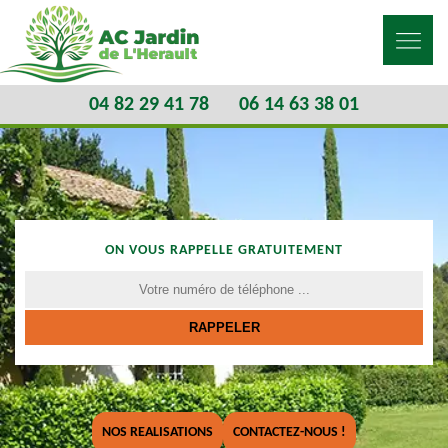
04 82 29 41 78
06 14 63 38 01
ON VOUS RAPPELLE GRATUITEMENT
NOS REALISATIONS
CONTACTEZ-NOUS !