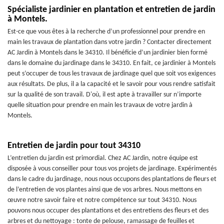
Spécialiste jardinier en plantation et entretien de jardin
à Montels.
Est-ce que vous êtes à la recherche d’un professionnel pour prendre en
main les travaux de plantation dans votre jardin ? Contacter directement
AC Jardin à Montels dans le 34310. Il bénéficie d’un jardinier bien formé
dans le domaine du jardinage dans le 34310. En fait, ce jardinier à Montels
peut s’occuper de tous les travaux de jardinage quel que soit vos exigences
aux résultats. De plus, il a la capacité et le savoir pour vous rendre satisfait
sur la qualité de son travail. D'où, il est apte à travailler sur n’importe
quelle situation pour prendre en main les travaux de votre jardin à
Montels.
Entretien de jardin pour tout 34310
L’entretien du jardin est primordial. Chez AC Jardin, notre équipe est
disposée à vous conseiller pour tous vos projets de jardinage. Expérimentés
dans le cadre du jardinage, nous nous occupons des plantations de fleurs et
de l’entretien de vos plantes ainsi que de vos arbres. Nous mettons en
œuvre notre savoir faire et notre compétence sur tout 34310. Nous
pouvons nous occuper des plantations et des entretiens des fleurs et des
arbres et du nettoyage : tonte de pelouse, ramassage de feuilles et