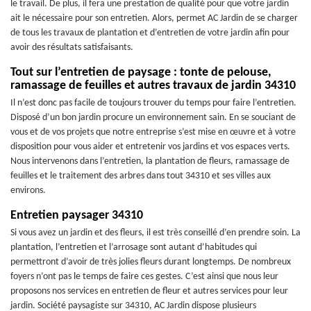
le travail. De plus, il fera une prestation de qualité pour que votre jardin
ait le nécessaire pour son entretien. Alors, permet AC Jardin de se charger
de tous les travaux de plantation et d’entretien de votre jardin afin pour
avoir des résultats satisfaisants.
Tout sur l’entretien de paysage : tonte de pelouse,
ramassage de feuilles et autres travaux de jardin 34310
Il n’est donc pas facile de toujours trouver du temps pour faire l’entretien.
Disposé d’un bon jardin procure un environnement sain. En se souciant de
vous et de vos projets que notre entreprise s’est mise en œuvre et à votre
disposition pour vous aider et entretenir vos jardins et vos espaces verts.
Nous intervenons dans l’entretien, la plantation de fleurs, ramassage de
feuilles et le traitement des arbres dans tout 34310 et ses villes aux
environs.
Entretien paysager 34310
Si vous avez un jardin et des fleurs, il est très conseillé d’en prendre soin. La
plantation, l’entretien et l’arrosage sont autant d’habitudes qui
permettront d’avoir de très jolies fleurs durant longtemps. De nombreux
foyers n’ont pas le temps de faire ces gestes. C’est ainsi que nous leur
proposons nos services en entretien de fleur et autres services pour leur
jardin. Société paysagiste sur 34310, AC Jardin dispose plusieurs