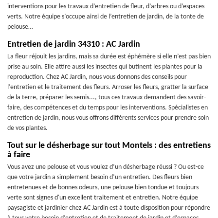
interventions pour les travaux d’entretien de fleur, d’arbres ou d’espaces
verts. Notre équipe s’occupe ainsi de l’entretien de jardin, de la tonte de
pelouse…
Entretien de jardin 34310 : AC Jardin
La fleur réjouit les jardins, mais sa durée est éphémère si elle n’est pas bien
prise au soin. Elle attire aussi les insectes qui butinent les plantes pour la
reproduction. Chez AC Jardin, nous vous donnons des conseils pour
l’entretien et le traitement des fleurs. Arroser les fleurs, gratter la surface
de la terre, préparer les semis..., tous ces travaux demandent des savoir-
faire, des compétences et du temps pour les interventions. Spécialistes en
entretien de jardin, nous vous offrons différents services pour prendre soin
de vos plantes.
Tout sur le désherbage sur tout Montels : des entretiens
à faire
Vous avez une pelouse et vous voulez d’un désherbage réussi ? Ou est-ce
que votre jardin a simplement besoin d’un entretien. Des fleurs bien
entretenues et de bonnes odeurs, une pelouse bien tondue et toujours
verte sont signes d'un excellent traitement et entretien. Notre équipe
paysagiste et jardinier chez AC Jardin est à toute disposition pour répondre