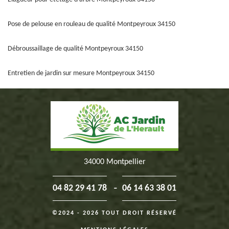
Pose de pelouse en rouleau de qualité Montpeyroux 34150
Débroussaillage de qualité Montpeyroux 34150
Entretien de jardin sur mesure Montpeyroux 34150
34000 Montpellier
-
04 82 29 41 78
06 14 63 38 01
©2024 - 2026 TOUT DROIT RÉSERVÉ