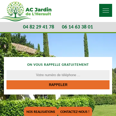
04 82 29 41 78
06 14 63 38 01
ON VOUS RAPPELLE GRATUITEMENT
NOS REALISATIONS
CONTACTEZ-NOUS !