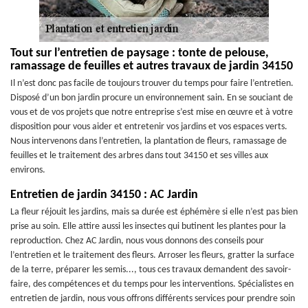
Tout sur l’entretien de paysage : tonte de pelouse,
ramassage de feuilles et autres travaux de jardin 34150
Il n’est donc pas facile de toujours trouver du temps pour faire l’entretien.
Disposé d’un bon jardin procure un environnement sain. En se souciant de
vous et de vos projets que notre entreprise s’est mise en œuvre et à votre
disposition pour vous aider et entretenir vos jardins et vos espaces verts.
Nous intervenons dans l’entretien, la plantation de fleurs, ramassage de
feuilles et le traitement des arbres dans tout 34150 et ses villes aux
environs.
Entretien de jardin 34150 : AC Jardin
La fleur réjouit les jardins, mais sa durée est éphémère si elle n’est pas bien
prise au soin. Elle attire aussi les insectes qui butinent les plantes pour la
reproduction. Chez AC Jardin, nous vous donnons des conseils pour
l’entretien et le traitement des fleurs. Arroser les fleurs, gratter la surface
de la terre, préparer les semis..., tous ces travaux demandent des savoir-
faire, des compétences et du temps pour les interventions. Spécialistes en
entretien de jardin, nous vous offrons différents services pour prendre soin