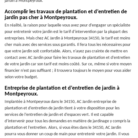
jardin à Montpeyroux.
Accomplir les travaux de plantation et d’entretien de
jardin pas cher à Montpeyroux.
En réalité, la raison pour laquelle vous avez peur d’engager un spécialiste
pour entretenir votre jardin est le tarif d’intervention par la plupart des
entreprises. Mais chez AC Jardin à Montpeyroux 34150, le tarif est moins
cher mais avec des services sous garantis. Il fera tous les nécessaires pour
que votre jardin soit confortable. Alors, n’ayez pas crainte de mettre en
contact avec AC Jardin pour faire les travaux de plantation et d’entretien
de votre jardin car son tarif est moins coûté. Sur ce, même si votre moyen
financier n’est pas suffisant ; il trouvera toujours le moyen pour vous aider
selon votre budget.
Entreprise de plantation et d’entretien de jardin à
Montpeyroux.
Implantée à Montpeyroux dans le 34150, AC Jardin entreprise de
plantation et d’entretien de jardin tient à votre disposition pour les
services de l’entretien de jardin et d’espaces vert. Il est capable
d’intervenir pour tous les demandes en matière de jardinage y compris la
plantation et l’entretien. Alors, si vous êtes dans le 34150, AC Jardin
pourra vous donner un coup de main pour entretenir votre jardin. Il vous