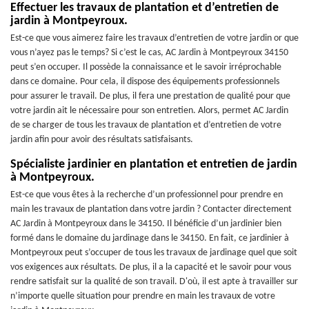
Effectuer les travaux de plantation et d’entretien de
jardin à Montpeyroux.
Est-ce que vous aimerez faire les travaux d’entretien de votre jardin or que
vous n’ayez pas le temps? Si c’est le cas, AC Jardin à Montpeyroux 34150
peut s’en occuper. Il possède la connaissance et le savoir irréprochable
dans ce domaine. Pour cela, il dispose des équipements professionnels
pour assurer le travail. De plus, il fera une prestation de qualité pour que
votre jardin ait le nécessaire pour son entretien. Alors, permet AC Jardin
de se charger de tous les travaux de plantation et d’entretien de votre
jardin afin pour avoir des résultats satisfaisants.
Spécialiste jardinier en plantation et entretien de jardin
à Montpeyroux.
Est-ce que vous êtes à la recherche d’un professionnel pour prendre en
main les travaux de plantation dans votre jardin ? Contacter directement
AC Jardin à Montpeyroux dans le 34150. Il bénéficie d’un jardinier bien
formé dans le domaine du jardinage dans le 34150. En fait, ce jardinier à
Montpeyroux peut s’occuper de tous les travaux de jardinage quel que soit
vos exigences aux résultats. De plus, il a la capacité et le savoir pour vous
rendre satisfait sur la qualité de son travail. D'où, il est apte à travailler sur
n’importe quelle situation pour prendre en main les travaux de votre