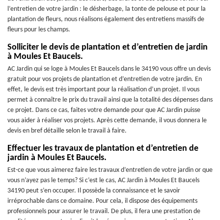
l’entretien de votre jardin : le désherbage, la tonte de pelouse et pour la
plantation de fleurs, nous réalisons également des entretiens massifs de
fleurs pour les champs.
Solliciter le devis de plantation et d’entretien de jardin
à Moules Et Baucels.
AC Jardin qui se loge à Moules Et Baucels dans le 34190 vous offre un devis
gratuit pour vos projets de plantation et d’entretien de votre jardin. En
effet, le devis est très important pour la réalisation d’un projet. Il vous
permet à connaître le prix du travail ainsi que la totalité des dépenses dans
ce projet. Dans ce cas, faites votre demande pour que AC Jardin puisse
vous aider à réaliser vos projets. Après cette demande, il vous donnera le
devis en bref détaille selon le travail à faire.
Effectuer les travaux de plantation et d’entretien de
jardin à Moules Et Baucels.
Est-ce que vous aimerez faire les travaux d’entretien de votre jardin or que
vous n’ayez pas le temps? Si c’est le cas, AC Jardin à Moules Et Baucels
34190 peut s’en occuper. Il possède la connaissance et le savoir
irréprochable dans ce domaine. Pour cela, il dispose des équipements
professionnels pour assurer le travail. De plus, il fera une prestation de