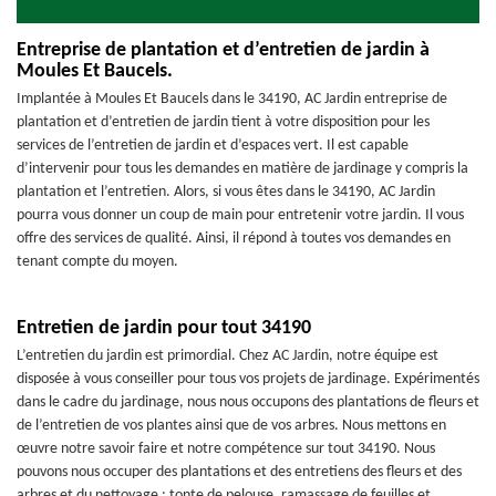
Entreprise de plantation et d’entretien de jardin à
Moules Et Baucels.
Implantée à Moules Et Baucels dans le 34190, AC Jardin entreprise de
plantation et d’entretien de jardin tient à votre disposition pour les
services de l’entretien de jardin et d’espaces vert. Il est capable
d’intervenir pour tous les demandes en matière de jardinage y compris la
plantation et l’entretien. Alors, si vous êtes dans le 34190, AC Jardin
pourra vous donner un coup de main pour entretenir votre jardin. Il vous
offre des services de qualité. Ainsi, il répond à toutes vos demandes en
tenant compte du moyen.
Entretien de jardin pour tout 34190
L’entretien du jardin est primordial. Chez AC Jardin, notre équipe est
disposée à vous conseiller pour tous vos projets de jardinage. Expérimentés
dans le cadre du jardinage, nous nous occupons des plantations de fleurs et
de l’entretien de vos plantes ainsi que de vos arbres. Nous mettons en
œuvre notre savoir faire et notre compétence sur tout 34190. Nous
pouvons nous occuper des plantations et des entretiens des fleurs et des
arbres et du nettoyage : tonte de pelouse, ramassage de feuilles et