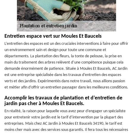
Entretien espace vert sur Moules Et Baucels
L’entretien des espaces est un des cruciales interventions à faire pour offrir
un environnement sain et design pour toute une commune et
départements. La plantation des fleurs, la tonte de pelouse, la prise en
main du traitement des arbres relèvent d’une compétence puisque cela
demande énormément de patience. Située à Moules Et Baucels, AC Jardin
est une entreprise spécialisée dans les travaux d’entretien des espaces
verts et des jardins. Expérimentés dans notre travail, nous allions passion
et métier afin d’offrir un entretien paysager dans les meilleures conditions.
Accomplir les travaux de plantation et d’entretien de
jardin pas cher à Moules Et Baucels.
En réalité, la raison pour laquelle vous avez peur d’engager un spécialiste
pour entretenir votre jardin est le tarif d’intervention par la plupart des
entreprises. Mais chez AC Jardin à Moules Et Baucels 34190, le tarif est
moins cher mais avec des services sous garantis. Il fera tous les nécessaires