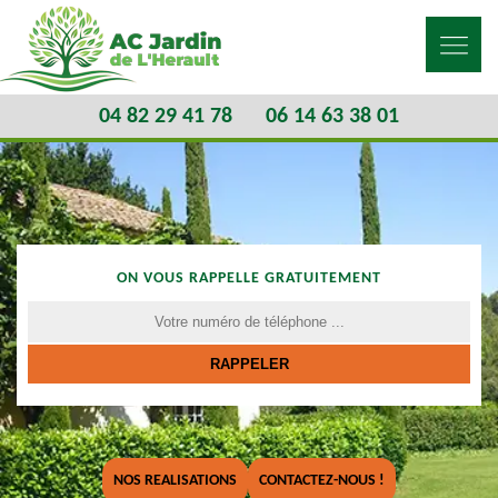
04 82 29 41 78
06 14 63 38 01
ON VOUS RAPPELLE GRATUITEMENT
NOS REALISATIONS
CONTACTEZ-NOUS !