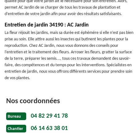
qualité pour que votre jardin ait le nécessaire pour son entretien. Alors,
permet AC Jardin de se charger de tous les travaux de plantation et
d’entretien de votre jardin afin pour avoir des résultats satisfaisants.
Entretien de jardin 34190 : AC Jardin
La fleur réjouit les jardins, mais sa durée est éphémère si elle n’est pas bien
prise au soin. Elle attire aussi les insectes qui butinent les plantes pour la
reproduction. Chez AC Jardin, nous vous donnons des conseils pour
l’entretien et le traitement des fleurs. Arroser les fleurs, gratter la surface
de la terre, préparer les semis..., tous ces travaux demandent des savoir-
faire, des compétences et du temps pour les interventions. Spécialistes en
entretien de jardin, nous vous offrons différents services pour prendre soin
de vos plantes.
Nos coordonnées
04 82 29 41 78
Bureau
06 14 63 38 01
Chantier