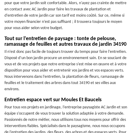
pour que votre jardin soit confortable. Alors, n’ayez pas crainte de mettre
en contact avec AC Jardin pour faire les travaux de plantation et
d’entretien de votre jardin car son tarif est moins coûté. Sur ce, même si
votre moyen financier n’est pas suffisant ; il trouvera toujours le moyen
pour vous aider selon votre budget.
Tout sur l’entretien de paysage : tonte de pelouse,
ramassage de feuilles et autres travaux de jardin 34190
Il n’est donc pas facile de toujours trouver du temps pour faire l’entretien.
Disposé d’un bon jardin procure un environnement sain. En se souciant de
vous et de vos projets que notre entreprise s’est mise en œuvre et à votre
disposition pour vous aider et entretenir vos jardins et vos espaces verts.
Nous intervenons dans l’entretien, la plantation de fleurs, ramassage de
feuilles et le traitement des arbres dans tout 34190 et ses villes aux
environs.
Entretien espace vert sur Moules Et Baucels
Pour tous vos projets en jardinage, l’entreprise paysagiste AC Jardin et son
équipe s’occupent de vous trouver la solution adaptée à votre demande.
Passionnés de notre métier, nous utilisons tous nos moyens pour offrir des
interventions fiables. Spécialisés dans le paysagisme, nous nous occupons
de l’entretien des jardins, des fleurs, des arbres et des espaces verts. Pour