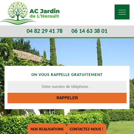
04 82 29 41 78
06 14 63 38 01
ON VOUS RAPPELLE GRATUITEMENT
NOS REALISATIONS
CONTACTEZ-NOUS !