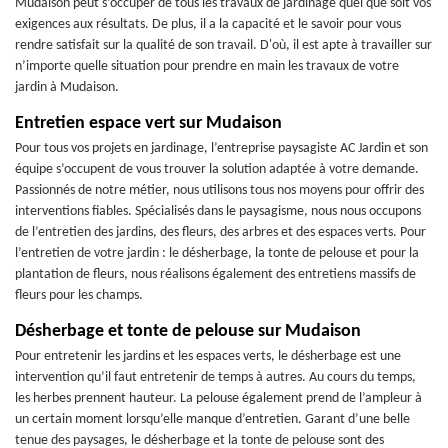
Mudaison peut s’occuper de tous les travaux de jardinage quel que soit vos
exigences aux résultats. De plus, il a la capacité et le savoir pour vous
rendre satisfait sur la qualité de son travail. D'où, il est apte à travailler sur
n’importe quelle situation pour prendre en main les travaux de votre
jardin à Mudaison.
Entretien espace vert sur Mudaison
Pour tous vos projets en jardinage, l’entreprise paysagiste AC Jardin et son
équipe s’occupent de vous trouver la solution adaptée à votre demande.
Passionnés de notre métier, nous utilisons tous nos moyens pour offrir des
interventions fiables. Spécialisés dans le paysagisme, nous nous occupons
de l’entretien des jardins, des fleurs, des arbres et des espaces verts. Pour
l’entretien de votre jardin : le désherbage, la tonte de pelouse et pour la
plantation de fleurs, nous réalisons également des entretiens massifs de
fleurs pour les champs.
Désherbage et tonte de pelouse sur Mudaison
Pour entretenir les jardins et les espaces verts, le désherbage est une
intervention qu’il faut entretenir de temps à autres. Au cours du temps,
les herbes prennent hauteur. La pelouse également prend de l’ampleur à
un certain moment lorsqu’elle manque d’entretien. Garant d’une belle
tenue des paysages, le désherbage et la tonte de pelouse sont des