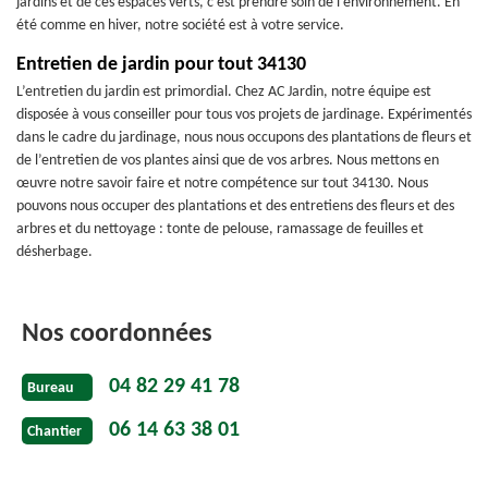
jardins et de ces espaces verts, c’est prendre soin de l’environnement. En
été comme en hiver, notre société est à votre service.
Entretien de jardin pour tout 34130
L’entretien du jardin est primordial. Chez AC Jardin, notre équipe est
disposée à vous conseiller pour tous vos projets de jardinage. Expérimentés
dans le cadre du jardinage, nous nous occupons des plantations de fleurs et
de l’entretien de vos plantes ainsi que de vos arbres. Nous mettons en
œuvre notre savoir faire et notre compétence sur tout 34130. Nous
pouvons nous occuper des plantations et des entretiens des fleurs et des
arbres et du nettoyage : tonte de pelouse, ramassage de feuilles et
désherbage.
Nos coordonnées
04 82 29 41 78
Bureau
06 14 63 38 01
Chantier