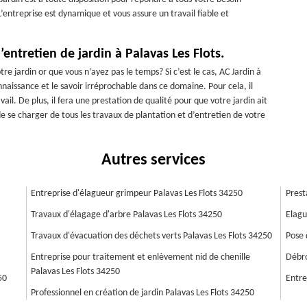
L’entreprise est dynamique et vous assure un travail fiable et
’entretien de jardin à Palavas Les Flots.
re jardin or que vous n’ayez pas le temps? Si c’est le cas, AC Jardin à
nnaissance et le savoir irréprochable dans ce domaine. Pour cela, il
il. De plus, il fera une prestation de qualité pour que votre jardin ait
de se charger de tous les travaux de plantation et d’entretien de votre
Autres services
Entreprise d'élagueur grimpeur Palavas Les Flots 34250
Prest
Travaux d'élagage d'arbre Palavas Les Flots 34250
Elagu
Travaux d'évacuation des déchets verts Palavas Les Flots 34250
Pose 
Entreprise pour traitement et enlèvement nid de chenille
Débro
Palavas Les Flots 34250
50
Entre
Professionnel en création de jardin Palavas Les Flots 34250