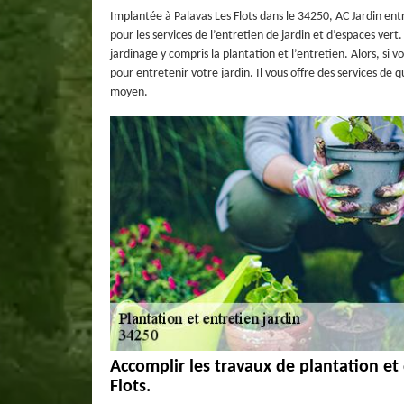
Implantée à Palavas Les Flots dans le 34250, AC Jardin entr
pour les services de l’entretien de jardin et d’espaces ver
jardinage y compris la plantation et l’entretien. Alors, si
pour entretenir votre jardin. Il vous offre des services de
moyen.
Accomplir les travaux de plantation et 
Flots.