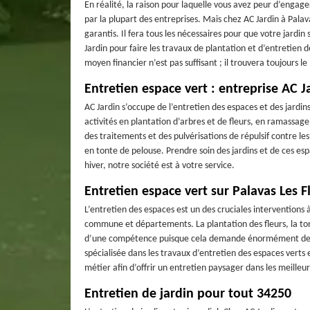
En réalité, la raison pour laquelle vous avez peur d’engager
par la plupart des entreprises. Mais chez AC Jardin à Palava
garantis. Il fera tous les nécessaires pour que votre jardin
Jardin pour faire les travaux de plantation et d’entretien d
moyen financier n’est pas suffisant ; il trouvera toujours 
Entretien espace vert : entreprise AC J
AC Jardin s’occupe de l’entretien des espaces et des jardi
activités en plantation d’arbres et de fleurs, en ramassage
des traitements et des pulvérisations de répulsif contre le
en tonte de pelouse. Prendre soin des jardins et de ces e
hiver, notre société est à votre service.
Entretien espace vert sur Palavas Les F
L’entretien des espaces est un des cruciales interventions 
commune et départements. La plantation des fleurs, la ton
d’une compétence puisque cela demande énormément de pat
spécialisée dans les travaux d’entretien des espaces verts 
métier afin d’offrir un entretien paysager dans les meilleur
Entretien de jardin pour tout 34250