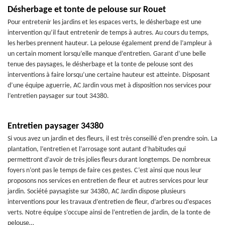
Désherbage et tonte de pelouse sur Rouet
Pour entretenir les jardins et les espaces verts, le désherbage est une
intervention qu’il faut entretenir de temps à autres. Au cours du temps,
les herbes prennent hauteur. La pelouse également prend de l’ampleur à
un certain moment lorsqu’elle manque d’entretien. Garant d’une belle
tenue des paysages, le désherbage et la tonte de pelouse sont des
interventions à faire lorsqu’une certaine hauteur est atteinte. Disposant
d’une équipe aguerrie, AC Jardin vous met à disposition nos services pour
l’entretien paysager sur tout 34380.
Entretien paysager 34380
Si vous avez un jardin et des fleurs, il est très conseillé d’en prendre soin. La
plantation, l’entretien et l’arrosage sont autant d’habitudes qui
permettront d’avoir de très jolies fleurs durant longtemps. De nombreux
foyers n’ont pas le temps de faire ces gestes. C’est ainsi que nous leur
proposons nos services en entretien de fleur et autres services pour leur
jardin. Société paysagiste sur 34380, AC Jardin dispose plusieurs
interventions pour les travaux d’entretien de fleur, d’arbres ou d’espaces
verts. Notre équipe s’occupe ainsi de l’entretien de jardin, de la tonte de
pelouse…