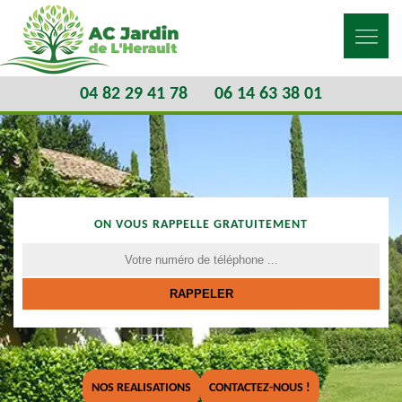
04 82 29 41 78
06 14 63 38 01
ON VOUS RAPPELLE GRATUITEMENT
NOS REALISATIONS
CONTACTEZ-NOUS !