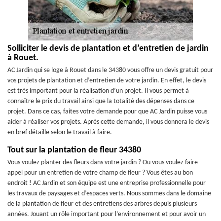
Solliciter le devis de plantation et d’entretien de jardin
à Rouet.
AC Jardin qui se loge à Rouet dans le 34380 vous offre un devis gratuit pour
vos projets de plantation et d’entretien de votre jardin. En effet, le devis
est très important pour la réalisation d’un projet. Il vous permet à
connaître le prix du travail ainsi que la totalité des dépenses dans ce
projet. Dans ce cas, faites votre demande pour que AC Jardin puisse vous
aider à réaliser vos projets. Après cette demande, il vous donnera le devis
en bref détaille selon le travail à faire.
Tout sur la plantation de fleur 34380
Vous voulez planter des fleurs dans votre jardin ? Ou vous voulez faire
appel pour un entretien de votre champ de fleur ? Vous êtes au bon
endroit ! AC Jardin et son équipe est une entreprise professionnelle pour
les travaux de paysages et d’espaces verts. Nous sommes dans le domaine
de la plantation de fleur et des entretiens des arbres depuis plusieurs
années. Jouant un rôle important pour l’environnement et pour avoir un