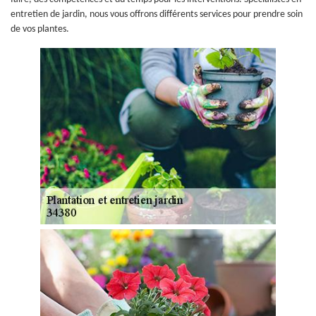
entretien de jardin, nous vous offrons différents services pour prendre soin
de vos plantes.