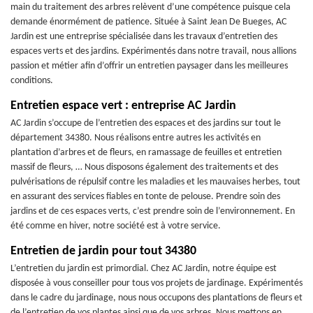
main du traitement des arbres relèvent d’une compétence puisque cela
demande énormément de patience. Située à Saint Jean De Bueges, AC
Jardin est une entreprise spécialisée dans les travaux d’entretien des
espaces verts et des jardins. Expérimentés dans notre travail, nous allions
passion et métier afin d’offrir un entretien paysager dans les meilleures
conditions.
Entretien espace vert : entreprise AC Jardin
AC Jardin s’occupe de l’entretien des espaces et des jardins sur tout le
département 34380. Nous réalisons entre autres les activités en
plantation d’arbres et de fleurs, en ramassage de feuilles et entretien
massif de fleurs, … Nous disposons également des traitements et des
pulvérisations de répulsif contre les maladies et les mauvaises herbes, tout
en assurant des services fiables en tonte de pelouse. Prendre soin des
jardins et de ces espaces verts, c’est prendre soin de l’environnement. En
été comme en hiver, notre société est à votre service.
Entretien de jardin pour tout 34380
L’entretien du jardin est primordial. Chez AC Jardin, notre équipe est
disposée à vous conseiller pour tous vos projets de jardinage. Expérimentés
dans le cadre du jardinage, nous nous occupons des plantations de fleurs et
de l’entretien de vos plantes ainsi que de vos arbres. Nous mettons en