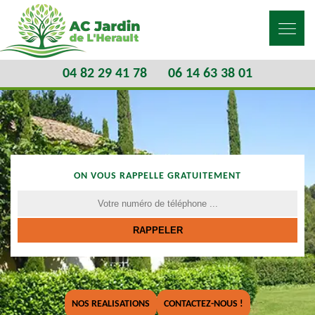
04 82 29 41 78
06 14 63 38 01
ON VOUS RAPPELLE GRATUITEMENT
NOS REALISATIONS
CONTACTEZ-NOUS !