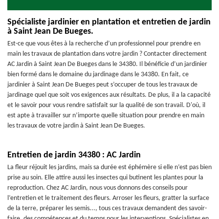
Spécialiste jardinier en plantation et entretien de jardin
à Saint Jean De Bueges.
Est-ce que vous êtes à la recherche d’un professionnel pour prendre en
main les travaux de plantation dans votre jardin ? Contacter directement
AC Jardin à Saint Jean De Bueges dans le 34380. Il bénéficie d’un jardinier
bien formé dans le domaine du jardinage dans le 34380. En fait, ce
jardinier à Saint Jean De Bueges peut s’occuper de tous les travaux de
jardinage quel que soit vos exigences aux résultats. De plus, il a la capacité
et le savoir pour vous rendre satisfait sur la qualité de son travail. D'où, il
est apte à travailler sur n’importe quelle situation pour prendre en main
les travaux de votre jardin à Saint Jean De Bueges.
Entretien de jardin 34380 : AC Jardin
La fleur réjouit les jardins, mais sa durée est éphémère si elle n’est pas bien
prise au soin. Elle attire aussi les insectes qui butinent les plantes pour la
reproduction. Chez AC Jardin, nous vous donnons des conseils pour
l’entretien et le traitement des fleurs. Arroser les fleurs, gratter la surface
de la terre, préparer les semis..., tous ces travaux demandent des savoir-
faire, des compétences et du temps pour les interventions. Spécialistes en