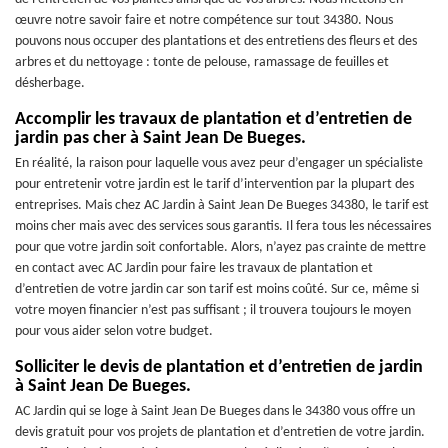
œuvre notre savoir faire et notre compétence sur tout 34380. Nous
pouvons nous occuper des plantations et des entretiens des fleurs et des
arbres et du nettoyage : tonte de pelouse, ramassage de feuilles et
désherbage.
Accomplir les travaux de plantation et d’entretien de
jardin pas cher à Saint Jean De Bueges.
En réalité, la raison pour laquelle vous avez peur d’engager un spécialiste
pour entretenir votre jardin est le tarif d’intervention par la plupart des
entreprises. Mais chez AC Jardin à Saint Jean De Bueges 34380, le tarif est
moins cher mais avec des services sous garantis. Il fera tous les nécessaires
pour que votre jardin soit confortable. Alors, n’ayez pas crainte de mettre
en contact avec AC Jardin pour faire les travaux de plantation et
d’entretien de votre jardin car son tarif est moins coûté. Sur ce, même si
votre moyen financier n’est pas suffisant ; il trouvera toujours le moyen
pour vous aider selon votre budget.
Solliciter le devis de plantation et d’entretien de jardin
à Saint Jean De Bueges.
AC Jardin qui se loge à Saint Jean De Bueges dans le 34380 vous offre un
devis gratuit pour vos projets de plantation et d’entretien de votre jardin.