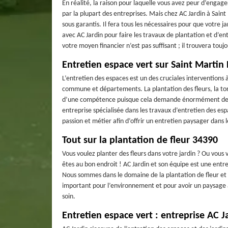
En réalité, la raison pour laquelle vous avez peur d’engager
par la plupart des entreprises. Mais chez AC Jardin à Saint
sous garantis. Il fera tous les nécessaires pour que votre j
avec AC Jardin pour faire les travaux de plantation et d’en
votre moyen financier n’est pas suffisant ; il trouvera tou
Entretien espace vert sur Saint Martin
L’entretien des espaces est un des cruciales interventions 
commune et départements. La plantation des fleurs, la ton
d’une compétence puisque cela demande énormément de pa
entreprise spécialisée dans les travaux d’entretien des esp
passion et métier afin d’offrir un entretien paysager dans l
Tout sur la plantation de fleur 34390
Vous voulez planter des fleurs dans votre jardin ? Ou vous
êtes au bon endroit ! AC Jardin et son équipe est une entre
Nous sommes dans le domaine de la plantation de fleur et 
important pour l’environnement et pour avoir un paysage att
soin.
Entretien espace vert : entreprise AC J