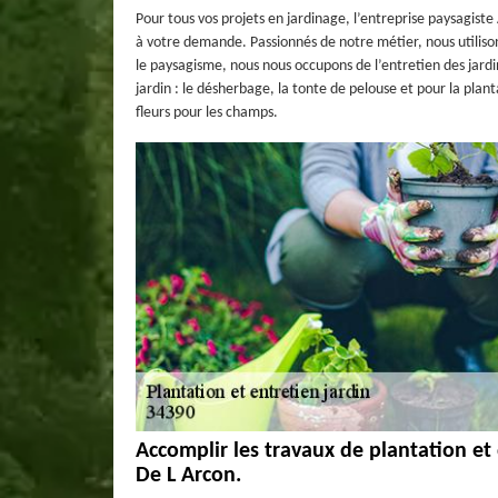
Pour tous vos projets en jardinage, l’entreprise paysagiste
à votre demande. Passionnés de notre métier, nous utilisons
le paysagisme, nous nous occupons de l’entretien des jardin
jardin : le désherbage, la tonte de pelouse et pour la plan
fleurs pour les champs.
Accomplir les travaux de plantation et 
De L Arcon.