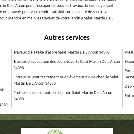
artin De L Arcon peut s’occuper de tous les travaux de jardinage quel
é et le savoir pour vous rendre satisfait sur la qualité de son travail.
n pour prendre en main les travaux de votre jardin à Saint Martin De L
Autres services
Travaux d'élagage d'arbre Saint Martin De L Arcon 34390
Prest
Travaux d'évacuation des déchets verts Saint Martin De L Arcon
Elagu
34390
Pose 
Entreprise pour traitement et enlèvement nid de chenille Saint
3439
Martin De L Arcon 34390
Débro
con
Professionnel en création de jardin Saint Martin De L Arcon
Entre
34390
34390