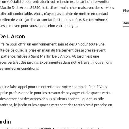
 un spécialiste pour entretenir votre jardin est le tarif d’intervention
 Martin De L Arcon 34390, le tarif est moins cher mais avec des services
Pla
ardin soit confortable. Alors, n’ayez pas crainte de mettre en contact
tretien de votre jardin car son tarif est moins coûté. Sur ce, même si
340
jours le moyen pour vous aider selon votre budget.
 De L Arcon
à faire pour offrir un environnement sain et design pour toute une
te de pelouse, la prise en main du traitement des arbres relèvent
tience. Située à Saint Martin De L Arcon, AC Jardin est une
aces verts et des jardins. Expérimentés dans notre travail, nous allions
es meilleures conditions.
 voulez faire appel pour un entretien de votre champ de fleur ? Vous
prise professionnelle pour les travaux de paysages et d’espaces verts.
des entretiens des arbres depuis plusieurs années. Jouant un rôle
irant, le jardin et les espaces verts sont des territoires à prendre en
ardin