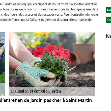
 AC Jardin et son équipe s’occupent de vous trouver la solution adaptée
 tous nos moyens pour offrir des interventions fiables. Spécialisés dans
Bu
s, des fleurs, des arbres et des espaces verts. Pour l’entretien de votre
tation de fleurs, nous réalisons également des entretiens massifs de
Cha
No
d’entretien de jardin pas cher à Saint Martin