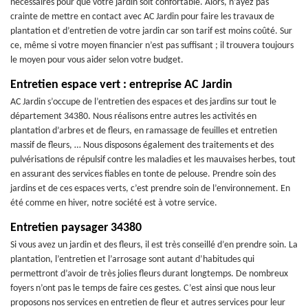
nécessaires pour que votre jardin soit confortable. Alors, n’ayez pas
crainte de mettre en contact avec AC Jardin pour faire les travaux de
plantation et d’entretien de votre jardin car son tarif est moins coûté. Sur
ce, même si votre moyen financier n’est pas suffisant ; il trouvera toujours
le moyen pour vous aider selon votre budget.
Entretien espace vert : entreprise AC Jardin
AC Jardin s’occupe de l’entretien des espaces et des jardins sur tout le
département 34380. Nous réalisons entre autres les activités en
plantation d’arbres et de fleurs, en ramassage de feuilles et entretien
massif de fleurs, … Nous disposons également des traitements et des
pulvérisations de répulsif contre les maladies et les mauvaises herbes, tout
en assurant des services fiables en tonte de pelouse. Prendre soin des
jardins et de ces espaces verts, c’est prendre soin de l’environnement. En
été comme en hiver, notre société est à votre service.
Entretien paysager 34380
Si vous avez un jardin et des fleurs, il est très conseillé d’en prendre soin. La
plantation, l’entretien et l’arrosage sont autant d’habitudes qui
permettront d’avoir de très jolies fleurs durant longtemps. De nombreux
foyers n’ont pas le temps de faire ces gestes. C’est ainsi que nous leur
proposons nos services en entretien de fleur et autres services pour leur