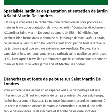
Spécialiste jardinier en plantation et entretien de jardin
à Saint Martin De Londres.
Est-ce que vous êtes à la recherche d’un professionnel pour prendre en
main les travaux de plantation dans votre jardin ? Contacter directement
AC Jardin à Saint Martin De Londres dans le 34380. Il bénéficie d’un
jardinier bien formé dans le domaine du jardinage dans le 34380. En fait,
ce jardinier à Saint Martin De Londres peut s’occuper de tous les travaux
de jardinage quel que soit vos exigences aux résultats. De plus, il a la
capacité et le savoir pour vous rendre satisfait sur la qualité de son travail.
D'où, il est apte à travailler sur n’importe quelle situation pour prendre en
main les travaux de votre jardin à Saint Martin De Londres.
Désherbage et tonte de pelouse sur Saint Martin De
Londres
Pour entretenir les jardins et les espaces verts, le désherbage est une
intervention qu’il faut entretenir de temps à autres. Au cours du temps,
les herbes prennent hauteur. La pelouse également prend de l’ampleur à
un certain moment lorsqu’elle manque d’entretien. Garant d’une belle
tenue des paysages, le désherbage et la tonte de pelouse sont des