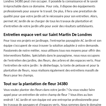
Londres 34380 peut s’en occuper. Il possède la connaissance et le savoir
irréprochable dans ce domaine. Pour cela, il dispose des équipements
professionnels pour assurer le travail. De plus, il fera une prestation de
qualité pour que votre jardin ait le nécessaire pour son entretien. Alors,
permet AC Jardin de se charger de tous les travaux de plantation et
d’entretien de votre jardin afin pour avoir des résultats satisfaisants.
Entretien espace vert sur Saint Martin De Londres
Pour tous vos projets en jardinage, l’entreprise paysagiste AC Jardin et son
équipe s’occupent de vous trouver la solution adaptée à votre demande.
Passionnés de notre métier, nous utilisons tous nos moyens pour offrir des
interventions fiables. Spécialisés dans le paysagisme, nous nous occupons
de l’entretien des jardins, des fleurs, des arbres et des espaces verts. Pour
l’entretien de votre jardin : le désherbage, la tonte de pelouse et pour la
plantation de fleurs, nous réalisons également des entretiens massifs de
fleurs pour les champs.
Tout sur la plantation de fleur 34380
Vous voulez planter des fleurs dans votre jardin ? Ou vous voulez faire
appel pour un entretien de votre champ de fleur ? Vous êtes au bon
endroit ! AC Jardin et son équipe est une entreprise professionnelle pour
les travaux de paysages et d’espaces verts. Nous sommes dans le domaine