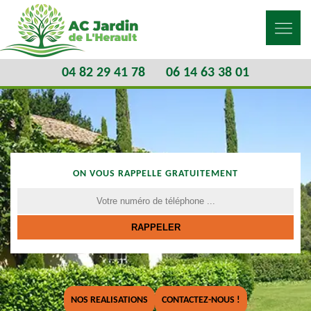
04 82 29 41 78
06 14 63 38 01
ON VOUS RAPPELLE GRATUITEMENT
NOS REALISATIONS
CONTACTEZ-NOUS !