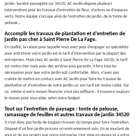
jardin. Société paysagiste sur 34520, AC Jardin dispose plusieurs
interventions pour les travaux d’entretien de fleur, d’arbres ou d’espaces
verts. Notre équipe s’occupe ainsi de l’entretien de jardin, de la tonte de
pelouse…
Accomplir les travaux de plantation et d’entretien de
jardin pas cher à Saint Pierre De La Fage.
En réalité, la raison pour laquelle vous avez peur d’engager un spécialiste
pour entretenir votre jardin est le tarif d’intervention par la plupart des
entreprises. Mais chez AC Jardin à Saint Pierre De La Fage 34520, le tarif
est moins cher mais avec des services sous garantis. Il fera tous les
nécessaires pour que votre jardin soit confortable. Alors, n’ayez pas
crainte de mettre en contact avec AC Jardin pour faire les travaux de
plantation et d’entretien de votre jardin car son tarif est moins coûté. Sur
ce, même si votre moyen financier n’est pas suffisant ; il trouvera toujours
le moyen pour vous aider selon votre budget.
Tout sur l’entretien de paysage : tonte de pelouse,
ramassage de feuilles et autres travaux de jardin 34520
Il n’est donc pas facile de toujours trouver du temps pour faire l’entretien.
Disposé d’un bon jardin procure un environnement sain. En se souciant de
vous et de vos projets que notre entreprise s’est mise en œuvre et à votre