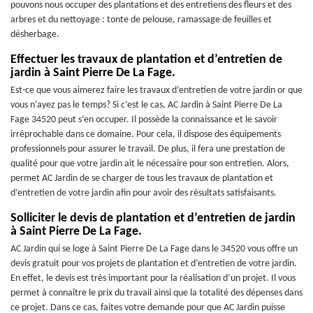
pouvons nous occuper des plantations et des entretiens des fleurs et des
arbres et du nettoyage : tonte de pelouse, ramassage de feuilles et
désherbage.
Effectuer les travaux de plantation et d’entretien de
jardin à Saint Pierre De La Fage.
Est-ce que vous aimerez faire les travaux d’entretien de votre jardin or que
vous n’ayez pas le temps? Si c’est le cas, AC Jardin à Saint Pierre De La
Fage 34520 peut s’en occuper. Il possède la connaissance et le savoir
irréprochable dans ce domaine. Pour cela, il dispose des équipements
professionnels pour assurer le travail. De plus, il fera une prestation de
qualité pour que votre jardin ait le nécessaire pour son entretien. Alors,
permet AC Jardin de se charger de tous les travaux de plantation et
d’entretien de votre jardin afin pour avoir des résultats satisfaisants.
Solliciter le devis de plantation et d’entretien de jardin
à Saint Pierre De La Fage.
AC Jardin qui se loge à Saint Pierre De La Fage dans le 34520 vous offre un
devis gratuit pour vos projets de plantation et d’entretien de votre jardin.
En effet, le devis est très important pour la réalisation d’un projet. Il vous
permet à connaître le prix du travail ainsi que la totalité des dépenses dans
ce projet. Dans ce cas, faites votre demande pour que AC Jardin puisse