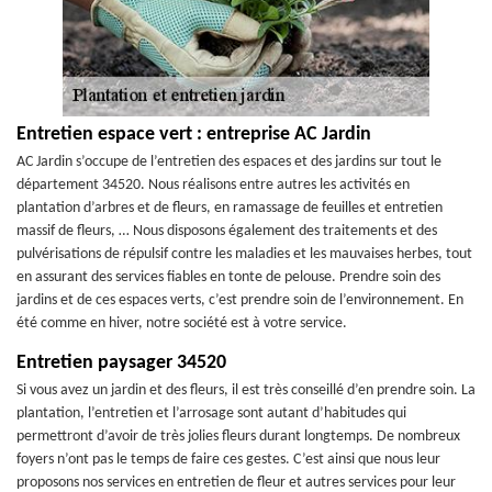
Entretien espace vert : entreprise AC Jardin
AC Jardin s’occupe de l’entretien des espaces et des jardins sur tout le
département 34520. Nous réalisons entre autres les activités en
plantation d’arbres et de fleurs, en ramassage de feuilles et entretien
massif de fleurs, … Nous disposons également des traitements et des
pulvérisations de répulsif contre les maladies et les mauvaises herbes, tout
en assurant des services fiables en tonte de pelouse. Prendre soin des
jardins et de ces espaces verts, c’est prendre soin de l’environnement. En
été comme en hiver, notre société est à votre service.
Entretien paysager 34520
Si vous avez un jardin et des fleurs, il est très conseillé d’en prendre soin. La
plantation, l’entretien et l’arrosage sont autant d’habitudes qui
permettront d’avoir de très jolies fleurs durant longtemps. De nombreux
foyers n’ont pas le temps de faire ces gestes. C’est ainsi que nous leur
proposons nos services en entretien de fleur et autres services pour leur