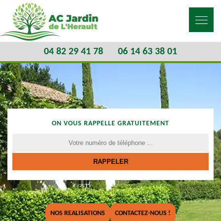
04 82 29 41 78
06 14 63 38 01
ON VOUS RAPPELLE GRATUITEMENT
NOS REALISATIONS
CONTACTEZ-NOUS !