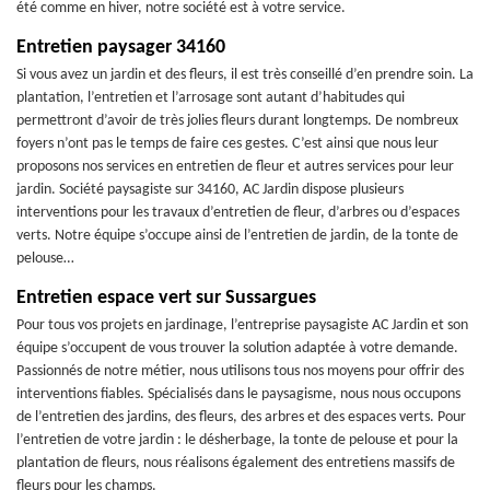
été comme en hiver, notre société est à votre service.
Entretien paysager 34160
Si vous avez un jardin et des fleurs, il est très conseillé d’en prendre soin. La
plantation, l’entretien et l’arrosage sont autant d’habitudes qui
permettront d’avoir de très jolies fleurs durant longtemps. De nombreux
foyers n’ont pas le temps de faire ces gestes. C’est ainsi que nous leur
proposons nos services en entretien de fleur et autres services pour leur
jardin. Société paysagiste sur 34160, AC Jardin dispose plusieurs
interventions pour les travaux d’entretien de fleur, d’arbres ou d’espaces
verts. Notre équipe s’occupe ainsi de l’entretien de jardin, de la tonte de
pelouse…
Entretien espace vert sur Sussargues
Pour tous vos projets en jardinage, l’entreprise paysagiste AC Jardin et son
équipe s’occupent de vous trouver la solution adaptée à votre demande.
Passionnés de notre métier, nous utilisons tous nos moyens pour offrir des
interventions fiables. Spécialisés dans le paysagisme, nous nous occupons
de l’entretien des jardins, des fleurs, des arbres et des espaces verts. Pour
l’entretien de votre jardin : le désherbage, la tonte de pelouse et pour la
plantation de fleurs, nous réalisons également des entretiens massifs de
fleurs pour les champs.