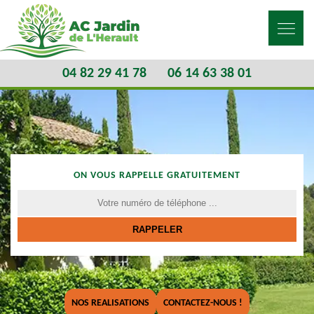
04 82 29 41 78
06 14 63 38 01
ON VOUS RAPPELLE GRATUITEMENT
NOS REALISATIONS
CONTACTEZ-NOUS !