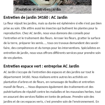
Entretien de jardin 34160 : AC Jardin
La fleur réjouit les jardins, mais sa durée est éphémère si elle n’est pas bien
prise au soin. Elle attire aussi les insectes qui butinent les plantes pour la
reproduction. Chez AC Jardin, nous vous donnons des conseils pour
l’entretien et le traitement des fleurs. Arroser les fleurs, gratter la surface
de la terre, préparer les semis..., tous ces travaux demandent des savoir-
faire, des compétences et du temps pour les interventions. Spécialistes en
entretien de jardin, nous vous offrons différents services pour prendre soin
de vos plantes.
Entretien espace vert : entreprise AC Jardin
AC Jardin s’occupe de l’entretien des espaces et des jardins sur tout le
département 34160. Nous réalisons entre autres les activités en
plantation d’arbres et de fleurs, en ramassage de feuilles et entretien
massif de fleurs, … Nous disposons également des traitements et des
pulvérisations de répulsif contre les maladies et les mauvaises herbes, tout
en assurant des services fiables en tonte de pelouse. Prendre soin des
jardins et de ces espaces verts, c’est prendre soin de l’environnement. En