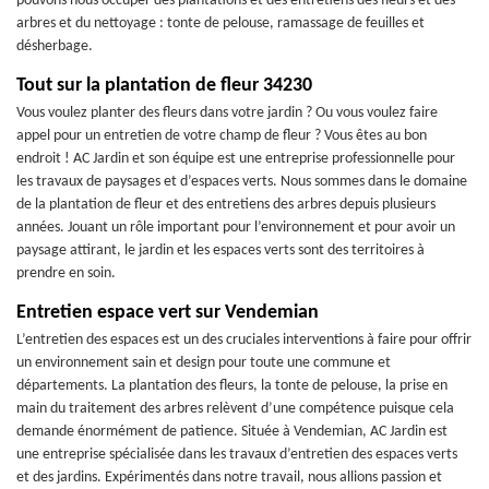
pouvons nous occuper des plantations et des entretiens des fleurs et des
arbres et du nettoyage : tonte de pelouse, ramassage de feuilles et
désherbage.
Tout sur la plantation de fleur 34230
Vous voulez planter des fleurs dans votre jardin ? Ou vous voulez faire
appel pour un entretien de votre champ de fleur ? Vous êtes au bon
endroit ! AC Jardin et son équipe est une entreprise professionnelle pour
les travaux de paysages et d’espaces verts. Nous sommes dans le domaine
de la plantation de fleur et des entretiens des arbres depuis plusieurs
années. Jouant un rôle important pour l’environnement et pour avoir un
paysage attirant, le jardin et les espaces verts sont des territoires à
prendre en soin.
Entretien espace vert sur Vendemian
L’entretien des espaces est un des cruciales interventions à faire pour offrir
un environnement sain et design pour toute une commune et
départements. La plantation des fleurs, la tonte de pelouse, la prise en
main du traitement des arbres relèvent d’une compétence puisque cela
demande énormément de patience. Située à Vendemian, AC Jardin est
une entreprise spécialisée dans les travaux d’entretien des espaces verts
et des jardins. Expérimentés dans notre travail, nous allions passion et