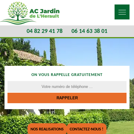
04 82 29 41 78
06 14 63 38 01
ON VOUS RAPPELLE GRATUITEMENT
NOS REALISATIONS
CONTACTEZ-NOUS !