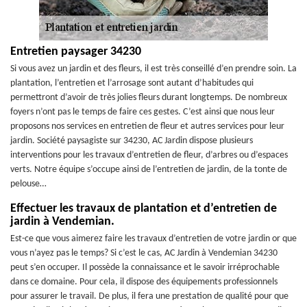
Entretien paysager 34230
Si vous avez un jardin et des fleurs, il est très conseillé d’en prendre soin. La
plantation, l’entretien et l’arrosage sont autant d’habitudes qui
permettront d’avoir de très jolies fleurs durant longtemps. De nombreux
foyers n’ont pas le temps de faire ces gestes. C’est ainsi que nous leur
proposons nos services en entretien de fleur et autres services pour leur
jardin. Société paysagiste sur 34230, AC Jardin dispose plusieurs
interventions pour les travaux d’entretien de fleur, d’arbres ou d’espaces
verts. Notre équipe s’occupe ainsi de l’entretien de jardin, de la tonte de
pelouse…
Effectuer les travaux de plantation et d’entretien de
jardin à Vendemian.
Est-ce que vous aimerez faire les travaux d’entretien de votre jardin or que
vous n’ayez pas le temps? Si c’est le cas, AC Jardin à Vendemian 34230
peut s’en occuper. Il possède la connaissance et le savoir irréprochable
dans ce domaine. Pour cela, il dispose des équipements professionnels
pour assurer le travail. De plus, il fera une prestation de qualité pour que