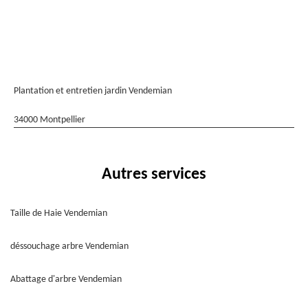
Plantation et entretien jardin Vendemian
34000 Montpellier
Autres services
Taille de Haie Vendemian
déssouchage arbre Vendemian
Abattage d'arbre Vendemian