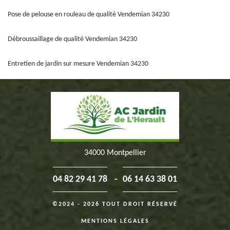
Pose de pelouse en rouleau de qualité Vendemian 34230
Débroussaillage de qualité Vendemian 34230
Entretien de jardin sur mesure Vendemian 34230
34000 Montpellier
-
04 82 29 41 78
06 14 63 38 01
©2024 - 2026 TOUT DROIT RÉSERVÉ
MENTIONS LÉGALES