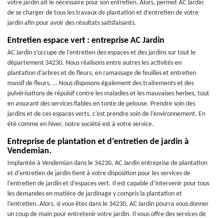
votre jardin ait le nécessaire pour son entretien. Alors, permet AC Jardin
de se charger de tous les travaux de plantation et d’entretien de votre
jardin afin pour avoir des résultats satisfaisants.
Entretien espace vert : entreprise AC Jardin
AC Jardin s’occupe de l’entretien des espaces et des jardins sur tout le
département 34230. Nous réalisons entre autres les activités en
plantation d’arbres et de fleurs, en ramassage de feuilles et entretien
massif de fleurs, … Nous disposons également des traitements et des
pulvérisations de répulsif contre les maladies et les mauvaises herbes, tout
en assurant des services fiables en tonte de pelouse. Prendre soin des
jardins et de ces espaces verts, c’est prendre soin de l’environnement. En
été comme en hiver, notre société est à votre service.
Entreprise de plantation et d’entretien de jardin à
Vendemian.
Implantée à Vendemian dans le 34230, AC Jardin entreprise de plantation
et d’entretien de jardin tient à votre disposition pour les services de
l’entretien de jardin et d’espaces vert. Il est capable d’intervenir pour tous
les demandes en matière de jardinage y compris la plantation et
l’entretien. Alors, si vous êtes dans le 34230, AC Jardin pourra vous donner
un coup de main pour entretenir votre jardin. Il vous offre des services de