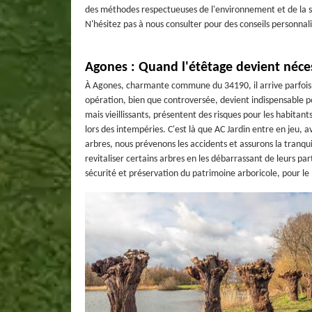
des méthodes respectueuses de l'environnement et de la sa
N'hésitez pas à nous consulter pour des conseils personnali
Agones : Quand l'étêtage devient néces
À Agones, charmante commune du 34190, il arrive parfois q
opération, bien que controversée, devient indispensable po
mais vieillissants, présentent des risques pour les habitan
lors des intempéries. C'est là que AC Jardin entre en jeu, a
arbres, nous prévenons les accidents et assurons la tranqui
revitaliser certains arbres en les débarrassant de leurs pa
sécurité et préservation du patrimoine arboricole, pour le