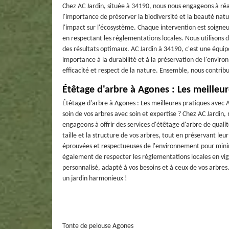
Chez AC Jardin, située à 34190, nous nous engageons à ré
l'importance de préserver la biodiversité et la beauté nat
l'impact sur l'écosystème. Chaque intervention est soigneu
en respectant les réglementations locales. Nous utilison
des résultats optimaux. AC Jardin à 34190, c'est une équi
importance à la durabilité et à la préservation de l'enviro
efficacité et respect de la nature. Ensemble, nous contribu
Étêtage d'arbre à Agones : Les meilleu
Étêtage d'arbre à Agones : Les meilleures pratiques avec 
soin de vos arbres avec soin et expertise ? Chez AC Jardin
engageons à offrir des services d'étêtage d'arbre de qualit
taille et la structure de vos arbres, tout en préservant leu
éprouvées et respectueuses de l'environnement pour minim
également de respecter les réglementations locales en vig
personnalisé, adapté à vos besoins et à ceux de vos arbres.
un jardin harmonieux !
Tonte de pelouse Agones