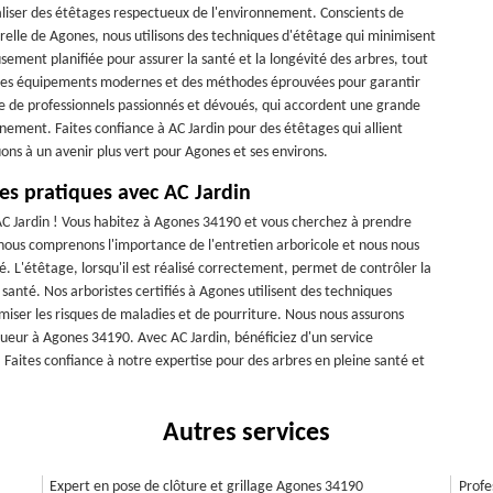
aliser des étêtages respectueux de l'environnement. Conscients de
urelle de Agones, nous utilisons des techniques d'étêtage qui minimisent
sement planifiée pour assurer la santé et la longévité des arbres, tout
s des équipements modernes et des méthodes éprouvées pour garantir
pe de professionnels passionnés et dévoués, qui accordent une grande
nnement. Faites confiance à AC Jardin pour des étêtages qui allient
ons à un avenir plus vert pour Agones et ses environs.
res pratiques avec AC Jardin
AC Jardin ! Vous habitez à Agones 34190 et vous cherchez à prendre
, nous comprenons l'importance de l'entretien arboricole et nous nous
é. L'étêtage, lorsqu'il est réalisé correctement, permet de contrôler la
r santé. Nos arboristes certifiés à Agones utilisent des techniques
iser les risques de maladies et de pourriture. Nous nous assurons
ueur à Agones 34190. Avec AC Jardin, bénéficiez d'un service
 Faites confiance à notre expertise pour des arbres en pleine santé et
Autres services
Expert en pose de clôture et grillage Agones 34190
Profe