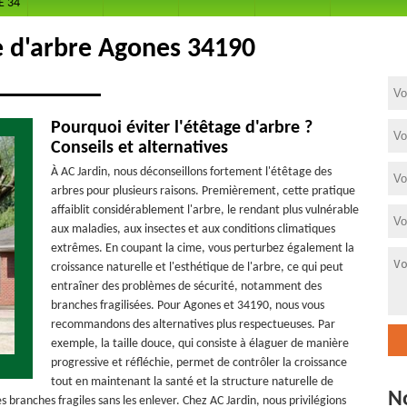
E 34
e d'arbre Agones 34190
Pourquoi éviter l'étêtage d'arbre ?
Conseils et alternatives
À AC Jardin, nous déconseillons fortement l'étêtage des
arbres pour plusieurs raisons. Premièrement, cette pratique
affaiblit considérablement l'arbre, le rendant plus vulnérable
aux maladies, aux insectes et aux conditions climatiques
extrêmes. En coupant la cime, vous perturbez également la
croissance naturelle et l'esthétique de l'arbre, ce qui peut
entraîner des problèmes de sécurité, notamment des
branches fragilisées. Pour Agones et 34190, nous vous
recommandons des alternatives plus respectueuses. Par
exemple, la taille douce, qui consiste à élaguer de manière
progressive et réfléchie, permet de contrôler la croissance
tout en maintenant la santé et la structure naturelle de
N
s branches fragiles sans les enlever. Chez AC Jardin, nous privilégions