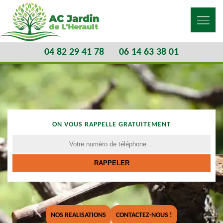
04 82 29 41 78
06 14 63 38 01
ON VOUS RAPPELLE GRATUITEMENT
NOS REALISATIONS
CONTACTEZ-NOUS !