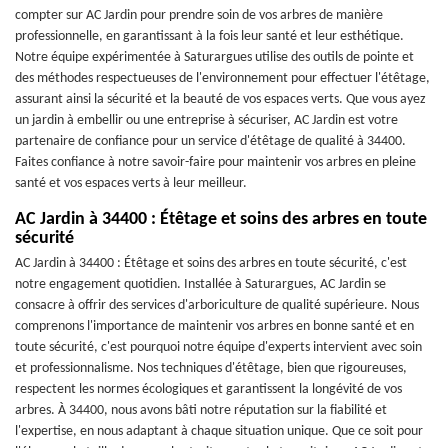
compter sur AC Jardin pour prendre soin de vos arbres de manière
professionnelle, en garantissant à la fois leur santé et leur esthétique.
Notre équipe expérimentée à Saturargues utilise des outils de pointe et
des méthodes respectueuses de l'environnement pour effectuer l'étêtage,
assurant ainsi la sécurité et la beauté de vos espaces verts. Que vous ayez
un jardin à embellir ou une entreprise à sécuriser, AC Jardin est votre
partenaire de confiance pour un service d'étêtage de qualité à 34400.
Faites confiance à notre savoir-faire pour maintenir vos arbres en pleine
santé et vos espaces verts à leur meilleur.
AC Jardin à 34400 : Étêtage et soins des arbres en toute
sécurité
AC Jardin à 34400 : Étêtage et soins des arbres en toute sécurité, c'est
notre engagement quotidien. Installée à Saturargues, AC Jardin se
consacre à offrir des services d'arboriculture de qualité supérieure. Nous
comprenons l'importance de maintenir vos arbres en bonne santé et en
toute sécurité, c'est pourquoi notre équipe d'experts intervient avec soin
et professionnalisme. Nos techniques d'étêtage, bien que rigoureuses,
respectent les normes écologiques et garantissent la longévité de vos
arbres. À 34400, nous avons bâti notre réputation sur la fiabilité et
l'expertise, en nous adaptant à chaque situation unique. Que ce soit pour