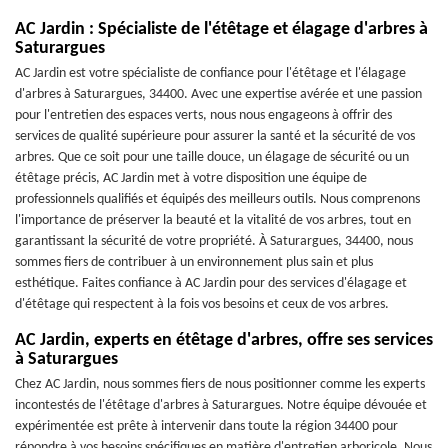
AC Jardin : Spécialiste de l'étêtage et élagage d'arbres à
Saturargues
AC Jardin est votre spécialiste de confiance pour l'étêtage et l'élagage
d'arbres à Saturargues, 34400. Avec une expertise avérée et une passion
pour l'entretien des espaces verts, nous nous engageons à offrir des
services de qualité supérieure pour assurer la santé et la sécurité de vos
arbres. Que ce soit pour une taille douce, un élagage de sécurité ou un
étêtage précis, AC Jardin met à votre disposition une équipe de
professionnels qualifiés et équipés des meilleurs outils. Nous comprenons
l'importance de préserver la beauté et la vitalité de vos arbres, tout en
garantissant la sécurité de votre propriété. À Saturargues, 34400, nous
sommes fiers de contribuer à un environnement plus sain et plus
esthétique. Faites confiance à AC Jardin pour des services d'élagage et
d'étêtage qui respectent à la fois vos besoins et ceux de vos arbres.
AC Jardin, experts en étêtage d'arbres, offre ses services
à Saturargues
Chez AC Jardin, nous sommes fiers de nous positionner comme les experts
incontestés de l'étêtage d'arbres à Saturargues. Notre équipe dévouée et
expérimentée est prête à intervenir dans toute la région 34400 pour
répondre à vos besoins spécifiques en matière d'entretien arboricole. Nous