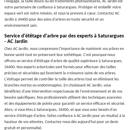
l'élagage, la taille douce ou les traitements phytosanitaires, AC Jardin est
votre partenaire de confiance à Saturargues. Protéger et embellir votre
espace vert est notre mission, et nous la prenons à cœur. Contactez AC
Jardin à 34400 pour des soins d'arbres en toute sécurité et un
environnement sain.
Service d'étêtage d'arbre par des experts à Saturargues
- AC Jardin
Chez AC Jardin, nous comprenons l'importance de maintenir vos arbres en
bonne santé tout en préservant leur esthétique. C'est pourquoi nous
offrons un service d'étêtage d'arbre de qualité supérieure à Saturargues,
34400. Nos experts arboricoles sont formés pour effectuer des tailles
précises et sécurisées qui favorisent la croissance saine de vos arbres.
L'étêtage permet de contrôler la taille des arbres tout en éliminant les
branches mortes ou endommagées. En choisissant AC Jardin, vous
bénéficiez d'une intervention respectueuse de l'environnement et de vos
besoins spécifiques. Nos professionnels utilisent des techniques avancées
et des équipements de pointe pour garantir un service efficace et sécurisé.
Alors, si vous êtes à Saturargues, 34400, et que vous avez besoin d'un
service d'étêtage d'arbre, faites confiance à AC Jardin pour un résultat à la
hauteur de vos attentes. Contactez-nous dès aujourd'hui pour un devis
gratuit et personnalisé.