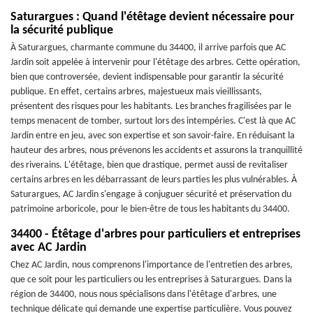
Saturargues : Quand l'étêtage devient nécessaire pour
la sécurité publique
À Saturargues, charmante commune du 34400, il arrive parfois que AC
Jardin soit appelée à intervenir pour l'étêtage des arbres. Cette opération,
bien que controversée, devient indispensable pour garantir la sécurité
publique. En effet, certains arbres, majestueux mais vieillissants,
présentent des risques pour les habitants. Les branches fragilisées par le
temps menacent de tomber, surtout lors des intempéries. C'est là que AC
Jardin entre en jeu, avec son expertise et son savoir-faire. En réduisant la
hauteur des arbres, nous prévenons les accidents et assurons la tranquillité
des riverains. L'étêtage, bien que drastique, permet aussi de revitaliser
certains arbres en les débarrassant de leurs parties les plus vulnérables. À
Saturargues, AC Jardin s'engage à conjuguer sécurité et préservation du
patrimoine arboricole, pour le bien-être de tous les habitants du 34400.
34400 - Étêtage d'arbres pour particuliers et entreprises
avec AC Jardin
Chez AC Jardin, nous comprenons l'importance de l'entretien des arbres,
que ce soit pour les particuliers ou les entreprises à Saturargues. Dans la
région de 34400, nous nous spécialisons dans l'étêtage d'arbres, une
technique délicate qui demande une expertise particulière. Vous pouvez