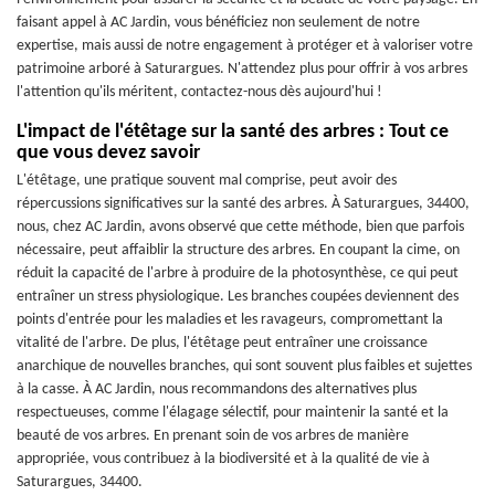
faisant appel à AC Jardin, vous bénéficiez non seulement de notre
expertise, mais aussi de notre engagement à protéger et à valoriser votre
patrimoine arboré à Saturargues. N'attendez plus pour offrir à vos arbres
l'attention qu'ils méritent, contactez-nous dès aujourd'hui !
L'impact de l'étêtage sur la santé des arbres : Tout ce
que vous devez savoir
L'étêtage, une pratique souvent mal comprise, peut avoir des
répercussions significatives sur la santé des arbres. À Saturargues, 34400,
nous, chez AC Jardin, avons observé que cette méthode, bien que parfois
nécessaire, peut affaiblir la structure des arbres. En coupant la cime, on
réduit la capacité de l'arbre à produire de la photosynthèse, ce qui peut
entraîner un stress physiologique. Les branches coupées deviennent des
points d'entrée pour les maladies et les ravageurs, compromettant la
vitalité de l'arbre. De plus, l'étêtage peut entraîner une croissance
anarchique de nouvelles branches, qui sont souvent plus faibles et sujettes
à la casse. À AC Jardin, nous recommandons des alternatives plus
respectueuses, comme l'élagage sélectif, pour maintenir la santé et la
beauté de vos arbres. En prenant soin de vos arbres de manière
appropriée, vous contribuez à la biodiversité et à la qualité de vie à
Saturargues, 34400.