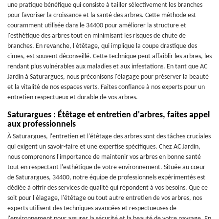
une pratique bénéfique qui consiste à tailler sélectivement les branches
pour favoriser la croissance et la santé des arbres. Cette méthode est
couramment utilisée dans le 34400 pour améliorer la structure et
l'esthétique des arbres tout en minimisant les risques de chute de
branches. En revanche, l'étêtage, qui implique la coupe drastique des
cimes, est souvent déconseillé. Cette technique peut affaiblir les arbres, les
rendant plus vulnérables aux maladies et aux infestations. En tant que AC
Jardin à Saturargues, nous préconisons l'élagage pour préserver la beauté
et la vitalité de nos espaces verts. Faites confiance à nos experts pour un
entretien respectueux et durable de vos arbres.
Saturargues : Étêtage et entretien d'arbres, faites appel
aux professionnels
À Saturargues, l'entretien et l'étêtage des arbres sont des tâches cruciales
qui exigent un savoir-faire et une expertise spécifiques. Chez AC Jardin,
nous comprenons l'importance de maintenir vos arbres en bonne santé
tout en respectant l'esthétique de votre environnement. Située au cœur
de Saturargues, 34400, notre équipe de professionnels expérimentés est
dédiée à offrir des services de qualité qui répondent à vos besoins. Que ce
soit pour l'élagage, l'étêtage ou tout autre entretien de vos arbres, nos
experts utilisent des techniques avancées et respectueuses de
l'environnement pour assurer la sécurité et la beauté de votre paysage. En