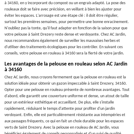
à 34160, en y incorporant du compost ou un engrais adapté. La pose des
rouleaux doit se faire avec précision, en veillant à bien les ajuster pour
éviter les espaces. L'arrosage est une étape clé : il doit être régulier,
surtout les premières semaines, pour permettre une bonne enracinement.
N'oubliez pas la tonte, qu'il faut adapter en fonction de la saison pour que
votre pelouse à Saint Drezery reste dense et verdoyante. Chez AC Jardin,
nous recommandons également de surveiller les mauvaises herbes et
d'utiliser des traitements écologiques pour les contrôler. En suivant ces
conseils, votre pelouse en rouleau à 34160 sera la fierté de votre jardin.
Les avantages de la pelouse en rouleau selon AC Jardin
à 34160
Chez AC Jardin, nous croyons fermement que la pelouse en rouleau est la
solution idéale pour obtenir un gazon impeccable à Saint Drezery, 34160.
Opter pour une pelouse en rouleau présente de nombreux avantages. Tout
d'abord, elle garantit une couverture uniforme et dense, un atout de taille
pour un extérieur esthétique et accueillant. De plus, elle s'installe
rapidement, réduisant le temps d'attente pour profiter d'un jardin
verdoyant. Enfin, elle est particulièrement résistante aux intempéries et
aux passages fréquents, ce qui en fait un choix durable pour les espaces
verts de Saint Drezery. Avec la pelouse en rouleau de AC Jardin, vous
bénéficiez également de conseils personnalisés et d'un suivi de qualité