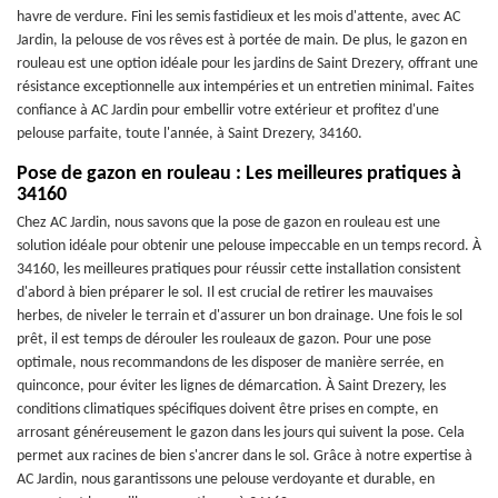
havre de verdure. Fini les semis fastidieux et les mois d'attente, avec AC
Jardin, la pelouse de vos rêves est à portée de main. De plus, le gazon en
rouleau est une option idéale pour les jardins de Saint Drezery, offrant une
résistance exceptionnelle aux intempéries et un entretien minimal. Faites
confiance à AC Jardin pour embellir votre extérieur et profitez d'une
pelouse parfaite, toute l'année, à Saint Drezery, 34160.
Pose de gazon en rouleau : Les meilleures pratiques à
34160
Chez AC Jardin, nous savons que la pose de gazon en rouleau est une
solution idéale pour obtenir une pelouse impeccable en un temps record. À
34160, les meilleures pratiques pour réussir cette installation consistent
d'abord à bien préparer le sol. Il est crucial de retirer les mauvaises
herbes, de niveler le terrain et d'assurer un bon drainage. Une fois le sol
prêt, il est temps de dérouler les rouleaux de gazon. Pour une pose
optimale, nous recommandons de les disposer de manière serrée, en
quinconce, pour éviter les lignes de démarcation. À Saint Drezery, les
conditions climatiques spécifiques doivent être prises en compte, en
arrosant généreusement le gazon dans les jours qui suivent la pose. Cela
permet aux racines de bien s'ancrer dans le sol. Grâce à notre expertise à
AC Jardin, nous garantissons une pelouse verdoyante et durable, en