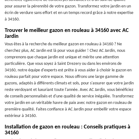
pour assurer la pérennité de votre gazon. Transformez votre jardin en un
écrin de verdure sans effort et en un temps record grâce à notre expertise
à 34160.
Trouver le meilleur gazon en rouleau à 34160 avec AC
Jardin
Vous êtes à la recherche du meilleur gazon en rouleau à 34160 ? Ne
cherchez plus, AC Jardin est là pour vous guider ! Chez AC Jardin, nous
comprenons que chaque jardin est unique et mérite une attention
particulière. Que vous soyez à Saint Drezery ou dans les environs de
34160, notre équipe d'experts est prête à vous aider à choisir le gazon en
rouleau parfait pour votre espace. Nous offrons une large gamme de
gazons, adaptés à différents climats et sols, pour s'assurer que votre jardin
reste verdoyant et luxuriant toute l'année. Avec AC Jardin, vous bénéficiez
de conseils personnalisés et d'une qualité de service inégalée. Transformez
votre jardin en un véritable havre de paix avec notre gazon en rouleau de
première qualité. Faites confiance à AC Jardin pour embellir votre espace
extérieur à 34160.
Installation de gazon en rouleau : Conseils pratiques à
34160