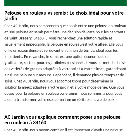
Pelouse en rouleau vs semis : Le choix idéal pour votre
jardin
Chez AC Jardin, nous comprenons que choisir entre une pelouse en rouleau
et une pelouse en semis peut être une décision délicate pour les habitants
de Saint Drezery, 34160. Si vous recherchez une solution rapide et
visuellement impeccable, la pelouse en rouleau est votre alliée. Elle vous
offre un gazon dense et verdoyant en un rien de temps, idéal pour les
impatients. En revanche, le semis est une option économique et
gratifiante, surtout pour les jardiniers passionnés. Il vous permet de choisir
des variétés de graines adaptées à votre sol et à votre climat, garantissant
ainsi une pelouse sur mesure. Cependant, il demande plus de temps et de
soins. Chez AC Jardin, nous vous accompagnons pour déterminer la
solution la mieux adaptée à votre jardin et à votre mode de vie. Que vous
optiez pour la pelouse en rouleau ou le semis, nous sommes là pour vous
aider à transformer votre espace vert en un véritable havre de paix.
AC Jardin vous explique comment poser une pelouse
en rouleau à 34160
Chez AC Jardin, nous savons combien il est important d'avoir une pelouse