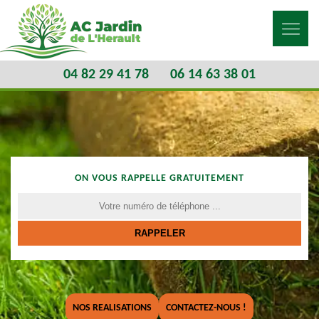
04 82 29 41 78
06 14 63 38 01
ON VOUS RAPPELLE GRATUITEMENT
NOS REALISATIONS
CONTACTEZ-NOUS !