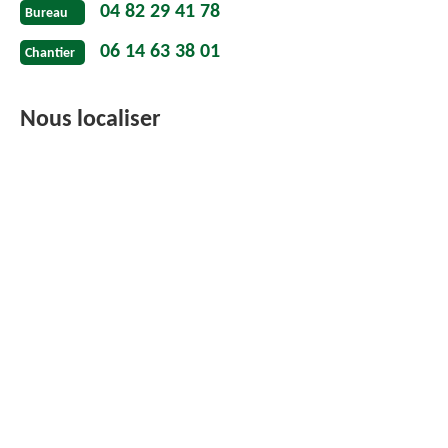
04 82 29 41 78
Bureau
06 14 63 38 01
Chantier
Nous localiser