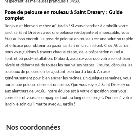
respectant les meilleures pratiques à 34160.
Pose de pelouse en rouleau à Saint Drezery : Guide
complet
Bonjour et bienvenue chez AC Jardin ! Si vous cherchez à embellir votre
jardin à Saint Drezery avec une pelouse verdoyante et impeccable, vous
êtes au bon endroit. La pose de pelouse en rouleau est une solution rapide
et efficace pour obtenir un gazon parfait en un clin d'œil. Chez AC Jardin,
nous vous guidons à travers chaque étape, de la préparation du sol à
l'entretien post-installation. D'abord, assurez-vous que votre sol est bien
nivelé et débarrassé de toutes les mauvaises herbes. Ensuite, déroulez les
rouleaux de pelouse en les ajustant bien bord à bord. Arrosez
généreusement pour bien ancrer les racines. En quelques semaines, vous
aurez une pelouse dense et uniforme. Que vous soyez à Saint Drezery ou
aux alentours de 34160, notre équipe est à votre disposition pour vous
conseiller et vous accompagner tout au long de ce projet. Donnez à votre
jardin le soin qu'il mérite avec AC Jardin !
Nos coordonnées