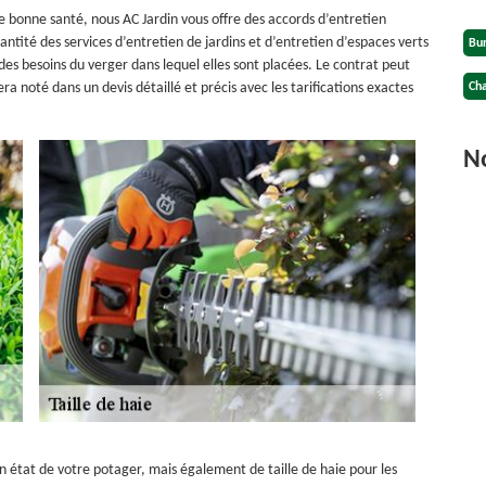
de bonne santé, nous AC Jardin vous offre des accords d’entretien
ntité des services d’entretien de jardins et d’entretien d’espaces verts
Bu
 des besoins du verger dans lequel elles sont placées. Le contrat peut
 noté dans un devis détaillé et précis avec les tarifications exactes
Cha
No
état de votre potager, mais également de taille de haie pour les