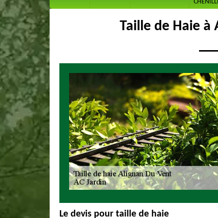
CHENILL
Taille de Haie à
Le devis pour taille de haie