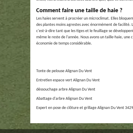
Comment faire une taille de haie ?
Les haies servent à procréer un microclimat. Elles bloquent 
des plantes moins agrestes avec énormément de facilité. Le
c'est-à-dire tant que les tiges et le feuillage se développe
même le reste de l’année. Nous avons un taille-haie, une ci
économie de temps considérable.
Tonte de pelouse Alignan Du Vent
Entretien espace vert Alignan Du Vent
déssouchage arbre Alignan Du Vent
Abattage d'arbre Alignan Du Vent
Expert en pose de clôture et grillage Alignan Du Vent 342