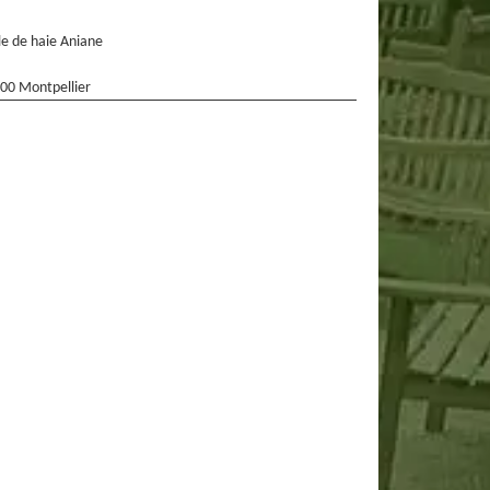
lle de haie Aniane
00 Montpellier