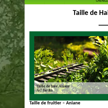
CHENILL
Taille de H
Taille de fruitier – Aniane