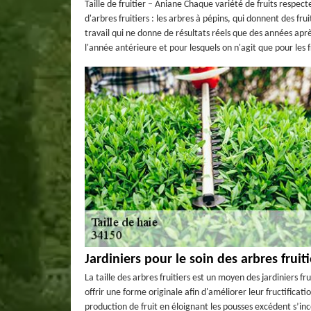
Taille de fruitier – Aniane Chaque variété de fruits respect
d'arbres fruitiers : les arbres à pépins, qui donnent des frui
travail qui ne donne de résultats réels que des années aprè
l'année antérieure et pour lesquels on n'agit que pour les f
Jardiniers pour le soin des arbres fruit
La taille des arbres fruitiers est un moyen des jardiniers fr
offrir une forme originale afin d'améliorer leur fructificat
production de fruit en éloignant les pousses excédent s’