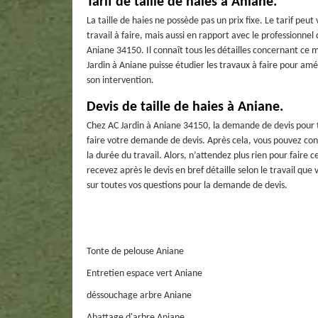
Tarif de taille de haies à Aniane.
La taille de haies ne possède pas un prix fixe. Le tarif pe
travail à faire, mais aussi en rapport avec le professionne
Aniane 34150. Il connaît tous les détailles concernant ce 
Jardin à Aniane puisse étudier les travaux à faire pour amél
son intervention.
Devis de taille de haies à Aniane.
Chez AC Jardin à Aniane 34150, la demande de devis pour ta
faire votre demande de devis. Après cela, vous pouvez conna
la durée du travail. Alors, n’attendez plus rien pour fair
recevez après le devis en bref détaille selon le travail qu
sur toutes vos questions pour la demande de devis.
Tonte de pelouse Aniane
Entretien espace vert Aniane
déssouchage arbre Aniane
Abattage d'arbre Aniane