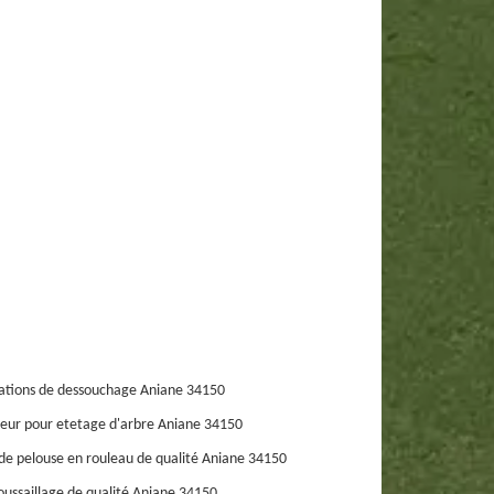
ations de dessouchage Aniane 34150
eur pour etetage d'arbre Aniane 34150
de pelouse en rouleau de qualité Aniane 34150
ussaillage de qualité Aniane 34150