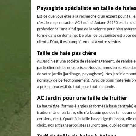
Paysagiste spécialiste en taille de haie
Est-ce que vous êtes à la recherche d’un expert pour taille
c’est le cas, contacter AC Jardin à Aniane 34150 est la solu
professionnalisme ainsi que de la volonté pour bien assurer
formé dans ce domaine. De plus, ce paysagiste est apte de 
clients. D’où, il est complètement à votre service.
Taille de haie pas chère
AC Jardin est une société de réaménagement, de remise en 
particuliers et les entreprises. Nous sommes en service d
de votre jardin (jardinage, paysagisme). Nos jardiniers son
normaux de perfectionnement. Avec de bons matériels profes
à prix pas excessif du tout pour tout le monde.
AC Jardin pour une taille de fruitier
La haute tige (formes élargies et formes à base centrale) es
fruitiers. Une fois faire, elle n’a besoin que des tailles an
cerisiers, etc.). Quant à la taille basse tige (buisson), el
choix, nos artisans arboristes sauront que, quoi et commen