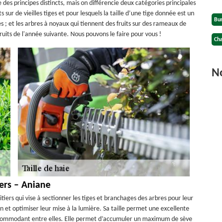
e des principes distincts, mais on différencie deux catégories principales
ts sur de vieilles tiges et pour lesquels la taille d’une tige donnée est un
Bu
s ; et les arbres à noyaux qui tiennent des fruits sur des rameaux de
ruits de l'année suivante. Nous pouvons le faire pour vous !
Cha
No
iers – Aniane
uitiers qui vise à sectionner les tiges et branchages des arbres pour leur
ion et optimiser leur mise à la lumière. Sa taille permet une excellente
incommodant entre elles. Elle permet d’accumuler un maximum de sève