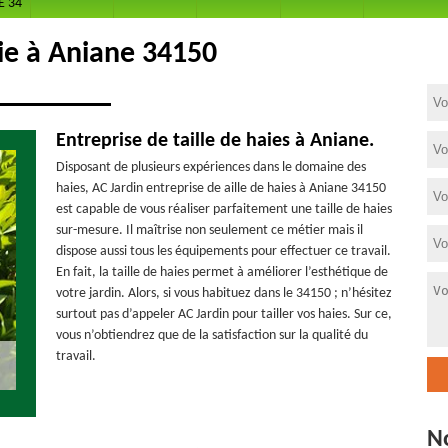
E 34
aie à Aniane 34150
Entreprise de taille de haies à Aniane.
Disposant de plusieurs expériences dans le domaine des
haies, AC Jardin entreprise de aille de haies à Aniane 34150
est capable de vous réaliser parfaitement une taille de haies
sur-mesure. Il maîtrise non seulement ce métier mais il
dispose aussi tous les équipements pour effectuer ce travail.
En fait, la taille de haies permet à améliorer l’esthétique de
votre jardin. Alors, si vous habituez dans le 34150 ; n’hésitez
surtout pas d’appeler AC Jardin pour tailler vos haies. Sur ce,
vous n’obtiendrez que de la satisfaction sur la qualité du
travail.
N