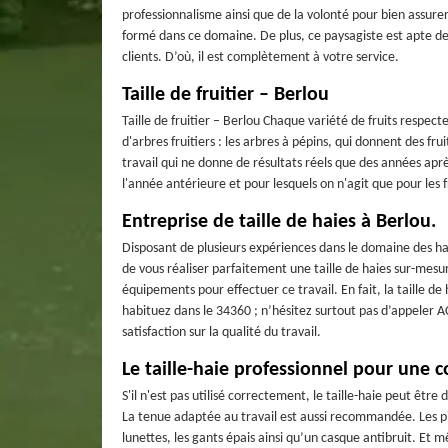
professionnalisme ainsi que de la volonté pour bien assurer
formé dans ce domaine. De plus, ce paysagiste est apte de 
clients. D’où, il est complètement à votre service.
Taille de fruitier – Berlou
Taille de fruitier – Berlou Chaque variété de fruits respect
d'arbres fruitiers : les arbres à pépins, qui donnent des frui
travail qui ne donne de résultats réels que des années aprè
l'année antérieure et pour lesquels on n'agit que pour les f
Entreprise de taille de haies à Berlou.
Disposant de plusieurs expériences dans le domaine des hai
de vous réaliser parfaitement une taille de haies sur-mesur
équipements pour effectuer ce travail. En fait, la taille de
habituez dans le 34360 ; n’hésitez surtout pas d’appeler AC
satisfaction sur la qualité du travail.
Le taille-haie professionnel pour une 
S'il n'est pas utilisé correctement, le taille-haie peut être
La tenue adaptée au travail est aussi recommandée. Les pi
lunettes, les gants épais ainsi qu’un casque antibruit. Et 