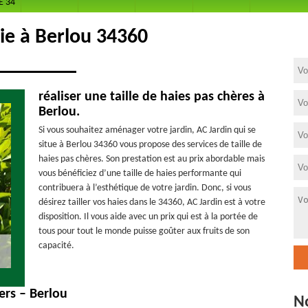
E 34
aie à Berlou 34360
réaliser une taille de haies pas chères à
Berlou.
Si vous souhaitez aménager votre jardin, AC Jardin qui se
situe à Berlou 34360 vous propose des services de taille de
haies pas chères. Son prestation est au prix abordable mais
vous bénéficiez d’une taille de haies performante qui
contribuera à l’esthétique de votre jardin. Donc, si vous
désirez tailler vos haies dans le 34360, AC Jardin est à votre
disposition. Il vous aide avec un prix qui est à la portée de
tous pour tout le monde puisse goûter aux fruits de son
capacité.
iers – Berlou
N