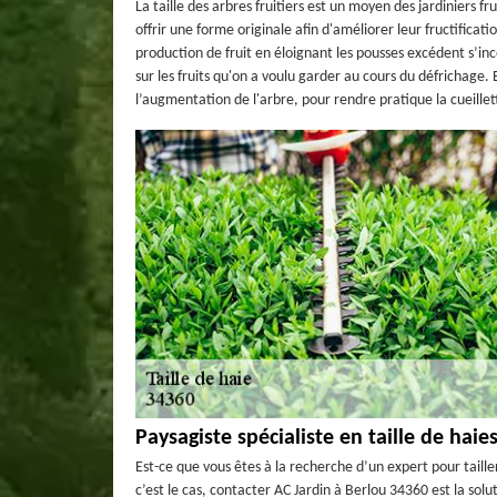
La taille des arbres fruitiers est un moyen des jardiniers fr
offrir une forme originale afin d'améliorer leur fructificat
production de fruit en éloignant les pousses excédent s’
sur les fruits qu'on a voulu garder au cours du défrichage. 
l’augmentation de l'arbre, pour rendre pratique la cueillet
Paysagiste spécialiste en taille de haie
Est-ce que vous êtes à la recherche d’un expert pour taille
c’est le cas, contacter AC Jardin à Berlou 34360 est la solu