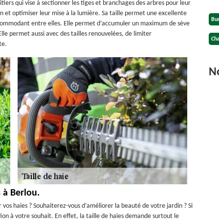
uitiers qui vise à sectionner les tiges et branchages des arbres pour leur
ion et optimiser leur mise à la lumière. Sa taille permet une excellente
Bu
incommodant entre elles. Elle permet d’accumuler un maximum de sève
Elle permet aussi avec des tailles renouvelées, de limiter
Cha
te.
No
s à Berlou.
r vos haies ? Souhaiterez-vous d’améliorer la beauté de votre jardin ? Si
tion à votre souhait. En effet, la taille de haies demande surtout le