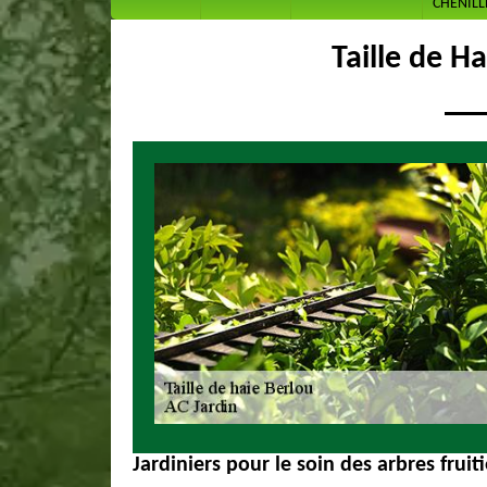
CHENILL
Taille de H
Jardiniers pour le soin des arbres fruit