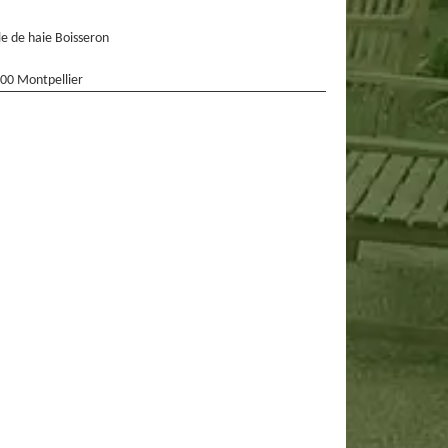
lle de haie Boisseron
00 Montpellier