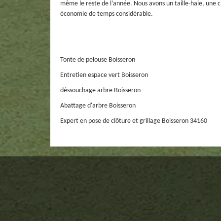
même le reste de l’année. Nous avons un taille-haie, une ci
économie de temps considérable.
Tonte de pelouse Boisseron
Entretien espace vert Boisseron
déssouchage arbre Boisseron
Abattage d'arbre Boisseron
Expert en pose de clôture et grillage Boisseron 34160