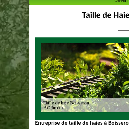
CHENILL
Taille de Hai
Entreprise de taille de haies à Boissero