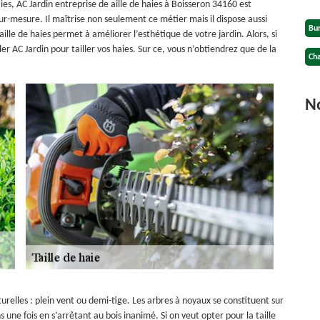
es, AC Jardin entreprise de aille de haies à Boisseron 34160 est
ur-mesure. Il maîtrise non seulement ce métier mais il dispose aussi
Bu
aille de haies permet à améliorer l’esthétique de votre jardin. Alors, si
er AC Jardin pour tailler vos haies. Sur ce, vous n’obtiendrez que de la
Cha
No
naturelles : plein vent ou demi-tige. Les arbres à noyaux se constituent sur
s une fois en s’arrêtant au bois inanimé. Si on veut opter pour la taille