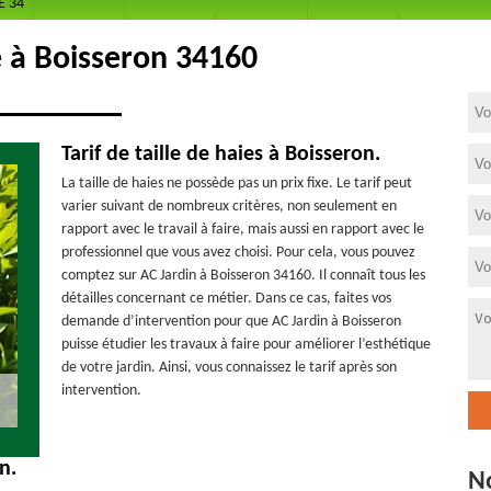
E 34
e à Boisseron 34160
Tarif de taille de haies à Boisseron.
La taille de haies ne possède pas un prix fixe. Le tarif peut
varier suivant de nombreux critères, non seulement en
rapport avec le travail à faire, mais aussi en rapport avec le
professionnel que vous avez choisi. Pour cela, vous pouvez
comptez sur AC Jardin à Boisseron 34160. Il connaît tous les
détailles concernant ce métier. Dans ce cas, faites vos
demande d’intervention pour que AC Jardin à Boisseron
puisse étudier les travaux à faire pour améliorer l’esthétique
de votre jardin. Ainsi, vous connaissez le tarif après son
intervention.
n.
N