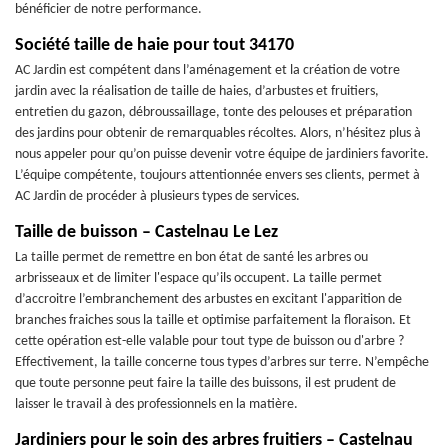
bénéficier de notre performance.
Société taille de haie pour tout 34170
AC Jardin est compétent dans l’aménagement et la création de votre
jardin avec la réalisation de taille de haies, d’arbustes et fruitiers,
entretien du gazon, débroussaillage, tonte des pelouses et préparation
des jardins pour obtenir de remarquables récoltes. Alors, n’hésitez plus à
nous appeler pour qu’on puisse devenir votre équipe de jardiniers favorite.
L’équipe compétente, toujours attentionnée envers ses clients, permet à
AC Jardin de procéder à plusieurs types de services.
Taille de buisson – Castelnau Le Lez
La taille permet de remettre en bon état de santé les arbres ou
arbrisseaux et de limiter l'espace qu’ils occupent. La taille permet
d’accroitre l’embranchement des arbustes en excitant l'apparition de
branches fraiches sous la taille et optimise parfaitement la floraison. Et
cette opération est-elle valable pour tout type de buisson ou d'arbre ?
Effectivement, la taille concerne tous types d’arbres sur terre. N’empêche
que toute personne peut faire la taille des buissons, il est prudent de
laisser le travail à des professionnels en la matière.
Jardiniers pour le soin des arbres fruitiers – Castelnau