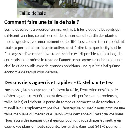
Comment faire une taille de haie ?
Les haies servent à procréer un microclimat. Elles bloquent les vents et
saisissent la neige, ce qui permet de planter dans le jardin des plantes
moins agrestes avec énormément de facilité. Les haies se taillent pendant
toute la période de croissance active, c'est-à-dire tant que les tiges et le
feuillage se développent. Notre entreprise est disponible tout au long de
cette saison, et même le reste de l’année. Nous avons un taille-haie, une
cisaille et des outils avec de grandes précisions, une qualité ainsi qu’une
économie de temps considérable.
Des ouvriers aguerris et rapides – Castelnau Le Lez
Nos paysagistes compétents réalisent la taille, l’entretien des épais, le
désherbage, etc. et détiennent des appareils performants (tondeuses,
taille-haies) qui évitent la perte du temps et permettent de terminer le
travail le plus rapidement possible. L’entreprise AC Jardin vous procure une
taille manuelle ou mécanique, selon votre demande ou l’état de vos haies.
Nous avons des équipes qualifiées qui pourront vous diriger et mettre en
œuvre vos plans en toute sécurité. Les jardins dans tout 34170 pourront