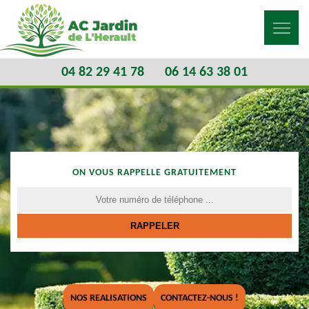
04 82 29 41 78
06 14 63 38 01
ON VOUS RAPPELLE GRATUITEMENT
NOS REALISATIONS
CONTACTEZ-NOUS !