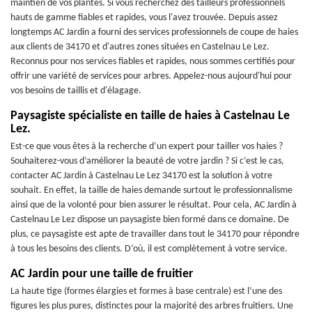
maintien de vos plantes. Si vous recherchez des tailleurs professionnels
hauts de gamme fiables et rapides, vous l'avez trouvée. Depuis assez
longtemps AC Jardin a fourni des services professionnels de coupe de haies
aux clients de 34170 et d'autres zones situées en Castelnau Le Lez.
Reconnus pour nos services fiables et rapides, nous sommes certifiés pour
offrir une variété de services pour arbres. Appelez-nous aujourd'hui pour
vos besoins de taillis et d'élagage.
Paysagiste spécialiste en taille de haies à Castelnau Le
Lez.
Est-ce que vous êtes à la recherche d’un expert pour tailler vos haies ?
Souhaiterez-vous d’améliorer la beauté de votre jardin ? Si c’est le cas,
contacter AC Jardin à Castelnau Le Lez 34170 est la solution à votre
souhait. En effet, la taille de haies demande surtout le professionnalisme
ainsi que de la volonté pour bien assurer le résultat. Pour cela, AC Jardin à
Castelnau Le Lez dispose un paysagiste bien formé dans ce domaine. De
plus, ce paysagiste est apte de travailler dans tout le 34170 pour répondre
à tous les besoins des clients. D’où, il est complètement à votre service.
AC Jardin pour une taille de fruitier
La haute tige (formes élargies et formes à base centrale) est l’une des
figures les plus pures, distinctes pour la majorité des arbres fruitiers. Une