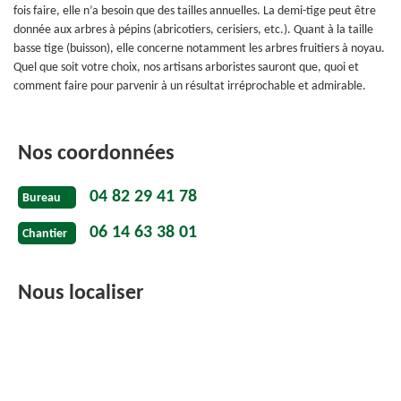
fois faire, elle n’a besoin que des tailles annuelles. La demi-tige peut être
donnée aux arbres à pépins (abricotiers, cerisiers, etc.). Quant à la taille
basse tige (buisson), elle concerne notamment les arbres fruitiers à noyau.
Quel que soit votre choix, nos artisans arboristes sauront que, quoi et
comment faire pour parvenir à un résultat irréprochable et admirable.
Nos coordonnées
04 82 29 41 78
Bureau
06 14 63 38 01
Chantier
Nous localiser