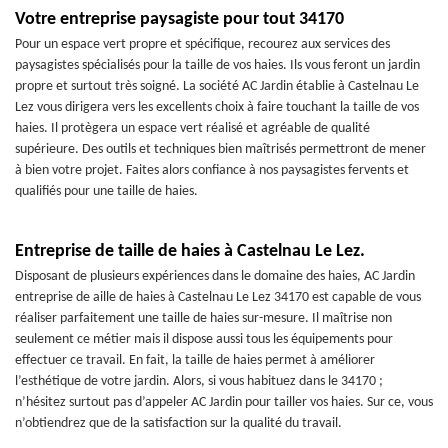
Votre entreprise paysagiste pour tout 34170
Pour un espace vert propre et spécifique, recourez aux services des
paysagistes spécialisés pour la taille de vos haies. Ils vous feront un jardin
propre et surtout très soigné. La société AC Jardin établie à Castelnau Le
Lez vous dirigera vers les excellents choix à faire touchant la taille de vos
haies. Il protègera un espace vert réalisé et agréable de qualité
supérieure. Des outils et techniques bien maîtrisés permettront de mener
à bien votre projet. Faites alors confiance à nos paysagistes fervents et
qualifiés pour une taille de haies.
Entreprise de taille de haies à Castelnau Le Lez.
Disposant de plusieurs expériences dans le domaine des haies, AC Jardin
entreprise de aille de haies à Castelnau Le Lez 34170 est capable de vous
réaliser parfaitement une taille de haies sur-mesure. Il maîtrise non
seulement ce métier mais il dispose aussi tous les équipements pour
effectuer ce travail. En fait, la taille de haies permet à améliorer
l’esthétique de votre jardin. Alors, si vous habituez dans le 34170 ;
n’hésitez surtout pas d’appeler AC Jardin pour tailler vos haies. Sur ce, vous
n’obtiendrez que de la satisfaction sur la qualité du travail.