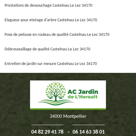
Prestations de dessouchage Castelnau Le Lez 34170
Elagueur pour etetage d'arbre Castelnau Le Lez 34170
Pose de pelouse en rouleau de qualité Castelnau Le Lez 34170
Débroussaillage de qualité Castelnau Le Lez 34170
Entretien de jardin sur mesure Castelnau Le Lez 34170
34000 Montpellier
-
04 82 29 41 78
06 14 63 38 01