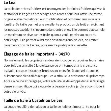
Le Lez
La taille des arbres fruitiers est un moyen des jardiniers fruitiers qui vise à
sectionner les tiges et branchages des arbres pour leur offrir une forme
originale afin d'améliorer leur fructification et optimiser leur mise à la
lumière. Sa taille permet une excellente production de fruit en éloignant
les pousses excédent s’incommodant entre elles. Elle permet d’accumuler
un maximum de sève sur les fruits qu'on a voulu garder au cours du
défrichage. Elle permet aussi avec des tailles renouvelées, de limiter
l’augmentation de l'arbre, pour rendre pratique la cueillette.
Élagage de haies important – 34170
Normalement, les propriétaires devraient couper et taquiner leurs haies
deux fois par an suite à la croissance du printemps et à la croissance
estivale. Lorsque les taches brunes sont enlevées (élagage) et que les
buissons sont bien taillés (coupe), cela stimule la croissance du printemps.
Après la coupe et l'élagage, votre arbuste se développe dans un feuillage
dense et magnifique qui ajoute de la beauté à votre jardin et contribue à
votre vie privée.
Taille de haie à Castelnau Le Lez
La coupe régulière de haies ou la taille de haie est importante pour le