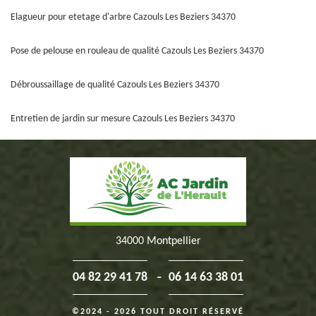
Elagueur pour etetage d'arbre Cazouls Les Beziers 34370
Pose de pelouse en rouleau de qualité Cazouls Les Beziers 34370
Débroussaillage de qualité Cazouls Les Beziers 34370
Entretien de jardin sur mesure Cazouls Les Beziers 34370
34000 Montpellier
-
04 82 29 41 78
06 14 63 38 01
©2024 - 2026 TOUT DROIT RÉSERVÉ