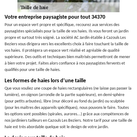
Votre entreprise paysagiste pour tout 34370
Pour un espace vert propre et spécifique, recourez aux services des
paysagistes spécialisés pour la taille de vos haies. Ils vous feront un jardin
propre et surtout très soigné. La société AC Jardin établie à Cazouls Les
Beziers vous dirigera vers les excellents choix à faire touchant la taille de
vos haies. Il protègera un espace vert réalisé et agréable de qualité
supérieure. Des outils et techniques bien maîtrisés permettront de mener
à bien votre projet. Faites alors confiance à nos paysagistes fervents et
qualifiés pour une taille de haies.
Les formes de haies lors d’une taille
Que vous vouliez une coupe de haies rectangulaires (ne laisse pas passer la
lumière), en oignon (arrondie de la partie supérieure), en demi-sphère
(pour petits arbustes), libre (mur décoré au fond du jardin) ou sculptée
(pour les maîtres des appareils spécifiques), nous pouvons le faire. Toutes
les options sont possibles (spirales, aurores...) grâce aux compétences de
nos jardiniers tailleurs en Cazouls Les Beziers. Notre tarif pour une taille de
haie est très abordable quelque soit le design de votre jardin.