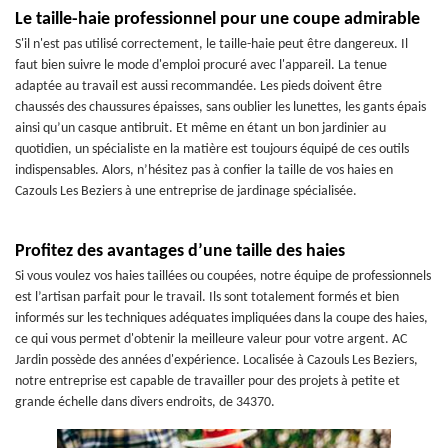
Le taille-haie professionnel pour une coupe admirable
S'il n'est pas utilisé correctement, le taille-haie peut être dangereux. Il
faut bien suivre le mode d'emploi procuré avec l'appareil. La tenue
adaptée au travail est aussi recommandée. Les pieds doivent être
chaussés des chaussures épaisses, sans oublier les lunettes, les gants épais
ainsi qu’un casque antibruit. Et même en étant un bon jardinier au
quotidien, un spécialiste en la matière est toujours équipé de ces outils
indispensables. Alors, n’hésitez pas à confier la taille de vos haies en
Cazouls Les Beziers à une entreprise de jardinage spécialisée.
Profitez des avantages d’une taille des haies
Si vous voulez vos haies taillées ou coupées, notre équipe de professionnels
est l’artisan parfait pour le travail. Ils sont totalement formés et bien
informés sur les techniques adéquates impliquées dans la coupe des haies,
ce qui vous permet d'obtenir la meilleure valeur pour votre argent. AC
Jardin possède des années d'expérience. Localisée à Cazouls Les Beziers,
notre entreprise est capable de travailler pour des projets à petite et
grande échelle dans divers endroits, de 34370.