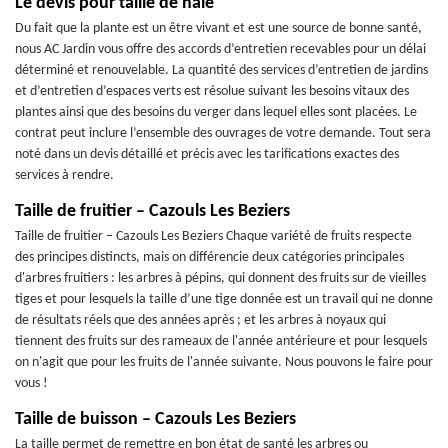
Le devis pour taille de haie
Du fait que la plante est un être vivant et est une source de bonne santé,
nous AC Jardin vous offre des accords d’entretien recevables pour un délai
déterminé et renouvelable. La quantité des services d’entretien de jardins
et d’entretien d’espaces verts est résolue suivant les besoins vitaux des
plantes ainsi que des besoins du verger dans lequel elles sont placées. Le
contrat peut inclure l’ensemble des ouvrages de votre demande. Tout sera
noté dans un devis détaillé et précis avec les tarifications exactes des
services à rendre.
Taille de fruitier – Cazouls Les Beziers
Taille de fruitier – Cazouls Les Beziers Chaque variété de fruits respecte
des principes distincts, mais on différencie deux catégories principales
d'arbres fruitiers : les arbres à pépins, qui donnent des fruits sur de vieilles
tiges et pour lesquels la taille d’une tige donnée est un travail qui ne donne
de résultats réels que des années après ; et les arbres à noyaux qui
tiennent des fruits sur des rameaux de l'année antérieure et pour lesquels
on n'agit que pour les fruits de l'année suivante. Nous pouvons le faire pour
vous !
Taille de buisson – Cazouls Les Beziers
La taille permet de remettre en bon état de santé les arbres ou