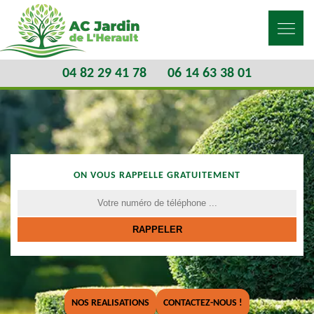
04 82 29 41 78
06 14 63 38 01
ON VOUS RAPPELLE GRATUITEMENT
NOS REALISATIONS
CONTACTEZ-NOUS !