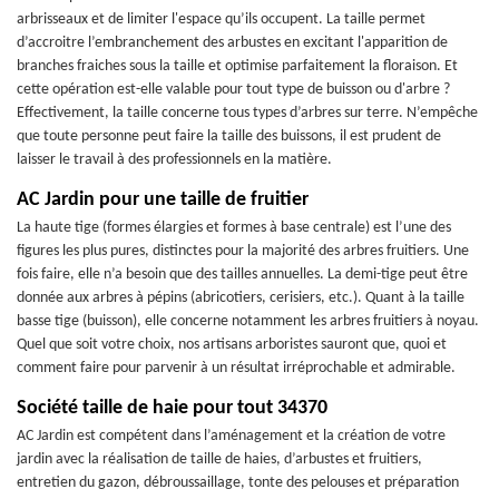
arbrisseaux et de limiter l'espace qu’ils occupent. La taille permet
d’accroitre l’embranchement des arbustes en excitant l'apparition de
branches fraiches sous la taille et optimise parfaitement la floraison. Et
cette opération est-elle valable pour tout type de buisson ou d'arbre ?
Effectivement, la taille concerne tous types d’arbres sur terre. N’empêche
que toute personne peut faire la taille des buissons, il est prudent de
laisser le travail à des professionnels en la matière.
AC Jardin pour une taille de fruitier
La haute tige (formes élargies et formes à base centrale) est l’une des
figures les plus pures, distinctes pour la majorité des arbres fruitiers. Une
fois faire, elle n’a besoin que des tailles annuelles. La demi-tige peut être
donnée aux arbres à pépins (abricotiers, cerisiers, etc.). Quant à la taille
basse tige (buisson), elle concerne notamment les arbres fruitiers à noyau.
Quel que soit votre choix, nos artisans arboristes sauront que, quoi et
comment faire pour parvenir à un résultat irréprochable et admirable.
Société taille de haie pour tout 34370
AC Jardin est compétent dans l’aménagement et la création de votre
jardin avec la réalisation de taille de haies, d’arbustes et fruitiers,
entretien du gazon, débroussaillage, tonte des pelouses et préparation