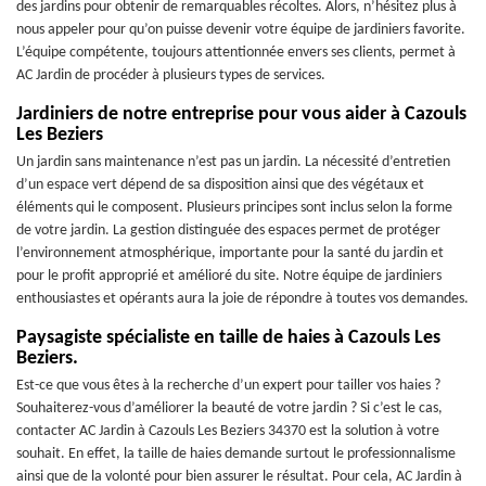
des jardins pour obtenir de remarquables récoltes. Alors, n’hésitez plus à
nous appeler pour qu’on puisse devenir votre équipe de jardiniers favorite.
L’équipe compétente, toujours attentionnée envers ses clients, permet à
AC Jardin de procéder à plusieurs types de services.
Jardiniers de notre entreprise pour vous aider à Cazouls
Les Beziers
Un jardin sans maintenance n’est pas un jardin. La nécessité d’entretien
d’un espace vert dépend de sa disposition ainsi que des végétaux et
éléments qui le composent. Plusieurs principes sont inclus selon la forme
de votre jardin. La gestion distinguée des espaces permet de protéger
l’environnement atmosphérique, importante pour la santé du jardin et
pour le profit approprié et amélioré du site. Notre équipe de jardiniers
enthousiastes et opérants aura la joie de répondre à toutes vos demandes.
Paysagiste spécialiste en taille de haies à Cazouls Les
Beziers.
Est-ce que vous êtes à la recherche d’un expert pour tailler vos haies ?
Souhaiterez-vous d’améliorer la beauté de votre jardin ? Si c’est le cas,
contacter AC Jardin à Cazouls Les Beziers 34370 est la solution à votre
souhait. En effet, la taille de haies demande surtout le professionnalisme
ainsi que de la volonté pour bien assurer le résultat. Pour cela, AC Jardin à