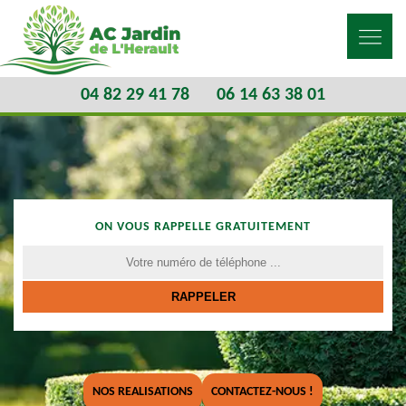
04 82 29 41 78
06 14 63 38 01
ON VOUS RAPPELLE GRATUITEMENT
NOS REALISATIONS
CONTACTEZ-NOUS !