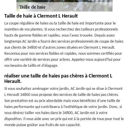
Taille de haie à Clermont L Herault
La coupe régulière de haies ou la taille de haie est importante pour le
maintien de vos plantes. Si vous recherchez des tailleurs professionnels
hauts de gamme fiables et rapides, vous l'avez trouvée. Depuis assez
longtemps AC Jardin a fourni des services professionnels de coupe de haies
aux clients de 34800 et d'autres zones situées en Clermont L Herault.
Reconnus pour nos services fiables et rapides, nous sommes certifiés pour
offrir une variété de services pour arbres. Appelez-nous aujourd'hui pour
vos besoins de taillis et d'élagage.
réaliser une taille de haies pas chères à Clermont L
Herault.
Si vous souhaitez aménager votre jardin, AC Jardin qui se situe à Clermont
L Herault 34800 vous propose des services de taille de haies pas chères.
Son prestation est au prix abordable mais vous bénéficiez d’une taille de
haies performante qui contribuera à l’esthétique de votre jardin. Donc, si
vous désirez tailler vos haies dans le 34800, AC Jardin est à votre
disposition. Il vous aide avec un prix qui est à la portée de tous pour tout le
monde puisse goûter aux fruits de son capacité.