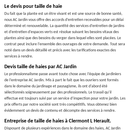
Le devis pour taille de haie
Du fait que la plante est un être vivant et est une source de bonne santé,
nous AC Jardin vous offre des accords d’entretien recevables pour un délai
déterminé et renouvelable. La quantité des services d’entretien de jardins
et d’entretien d’espaces verts est résolue suivant les besoins vitaux des
plantes ainsi que des besoins du verger dans lequel elles sont placées. Le
contrat peut inclure l’ensemble des ouvrages de votre demande. Tout sera
noté dans un devis détaillé et précis avec les tarifications exactes des
services à rendre.
Devis taille de haies par AC Jardin
Le professionnalisme passe avant toute chose avec l’équipe de jardiniers
de l’entreprise AC Jardin. Mis à part le fait que les ouvriers sont formés
dans le domaine du jardinage et paysagisme, ils ont d’abord été
sélectionnés soigneusement par des professionnels. Le travail qu’il
effectue est toujours suivi par un service d’inspection pour votre jardin. Les
prix offerts par notre société sont très compétitifs. Vous obtenez bien
évidemment un devis de contenu et décompte des services à rendre.
Entreprise de taille de haies à Clermont L Herault.
Disposant de plusieurs expériences dans le domaine des haies, AC Jardin