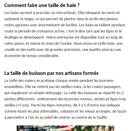
Comment faire une taille de haie ?
Les haies servent à procréer un microclimat. Elles bloquent les vents et
saisissent la neige, ce qui permet de planter dans le jardin des plantes
moins agrestes avec énormément de facilité. Les haies se taillent pendant
toute la période de croissance active, c'est-à-dire tant que les tiges et le
feuillage se développent. Notre entreprise est disponible tout au long de
cette saison, et même le reste de l’année. Nous avons un taille-haie, une
cisaille et des outils avec de grandes précisions, une qualité ainsi qu’une
économie de temps considérable.
La taille de buisson par nos artisans formés
La taille des rosiers se pratique chaque année pendant les journées
ensoleillées. Elle ne retient pas les vieilles roses, ni les rosiers paysagers,
qui requièrent un simple nettoyage. La taille des buissons se répartit en 3
parties différentes : enlèvement des branches mortes, sèches et tiges trop
vieilles (+5 ans). Parmi les tiges restantes, de 3 à 5 d’entre eux indiqués
comme étant les plus admirables, robustes et les mieux arrangés, de façon
à permettre à l’air et au soleil de rentrer au centre de la touffe.