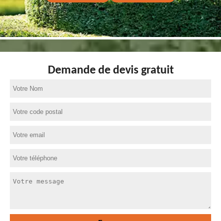
Demande de devis gratuit