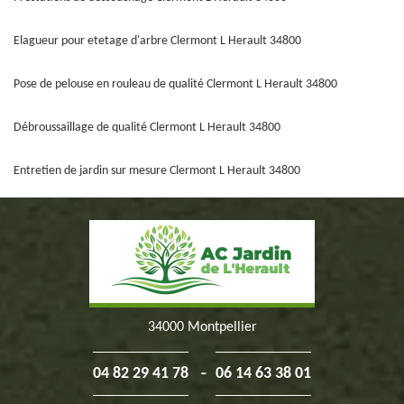
Elagueur pour etetage d'arbre Clermont L Herault 34800
Pose de pelouse en rouleau de qualité Clermont L Herault 34800
Débroussaillage de qualité Clermont L Herault 34800
Entretien de jardin sur mesure Clermont L Herault 34800
34000 Montpellier
-
04 82 29 41 78
06 14 63 38 01