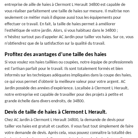
entreprise de aille de haies à Clermont L Herault 34800 est capable de
vous réaliser parfaitement une taille de haies sur-mesure. Il maîtrise non
seulement ce métier mais il dispose aussi tous les équipements pour
effectuer ce travail. En fait, la taille de haies permet à améliorer
l’esthétique de votre jardin. Alors, si vous habituez dans le 34800 ;
n’hésitez surtout pas d’appeler AC Jardin pour tailler vos haies. Sur ce, vous
n’obtiendrez que de la satisfaction sur la qualité du travail.
Profitez des avantages d’une taille des haies
Si vous voulez vos haies taillées ou coupées, notre équipe de professionnels
est l’artisan parfait pour le travail. Ils sont totalement formés et bien
informés sur les techniques adéquates impliquées dans la coupe des haies,
ce qui vous permet d'obtenir la meilleure valeur pour votre argent. AC
Jardin possède des années d'expérience. Localisée à Clermont L Herault,
notre entreprise est capable de travailler pour des projets à petite et
grande échelle dans divers endroits, de 34800.
Devis de taille de haies à Clermont L Herault.
Chez AC Jardin à Clermont L Herault 34800, la demande de devis pour
tailler vos haies est gratuit et caution. Il vous faut tout simplement de faire
votre demande de devis. Après cela, vous pouvez connaître la totalité des