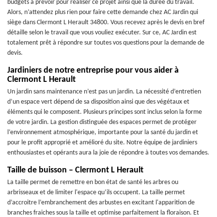
budgets à prévoir pour réaliser ce projet ainsi que la durée du travail.
Alors, n’attendez plus rien pour faire cette demande chez AC Jardin qui
siège dans Clermont L Herault 34800. Vous recevez après le devis en bref
détaille selon le travail que vous vouliez exécuter. Sur ce, AC Jardin est
totalement prêt à répondre sur toutes vos questions pour la demande de
devis.
Jardiniers de notre entreprise pour vous aider à
Clermont L Herault
Un jardin sans maintenance n’est pas un jardin. La nécessité d’entretien
d’un espace vert dépend de sa disposition ainsi que des végétaux et
éléments qui le composent. Plusieurs principes sont inclus selon la forme
de votre jardin. La gestion distinguée des espaces permet de protéger
l’environnement atmosphérique, importante pour la santé du jardin et
pour le profit approprié et amélioré du site. Notre équipe de jardiniers
enthousiastes et opérants aura la joie de répondre à toutes vos demandes.
Taille de buisson – Clermont L Herault
La taille permet de remettre en bon état de santé les arbres ou
arbrisseaux et de limiter l'espace qu’ils occupent. La taille permet
d’accroitre l’embranchement des arbustes en excitant l'apparition de
branches fraiches sous la taille et optimise parfaitement la floraison. Et